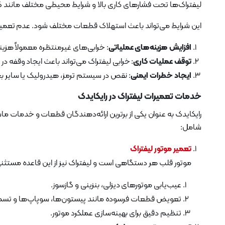
لیفتراک‌ها تحت فشارهای کاری بالا و شرایط محیطی مختلف مانند گر
این شرایط می‌تواند باعث استهلاک قطعات مختلف شود. عدم تعمیر یا 
افزایش هزینه‌های عملیاتی
: خرابی‌های غیرمنتظره معمولاً هزین
توقف عملیات کاری
: خرابی لیفتراک می‌تواند باعث ایجاد وقفه در
ایجاد خطرات ایمنی
: نقص در سیستم ترمز، هیدرولیک یا سایر 
خدمات تعمیرات لیفتراک در رایکایدک
رایکایدک به عنوان یکی از برترین ارائه‌دهندگان قطعات و خدمات م
شامل:
تعمیر موتور لیفتراک
موتور قلب هر دستگاهی است و لیفتراک نیز از این قاعده مست
عیب‌یابی موتورهای دیزلی، بنزینی و گازسوز.
تعویض قطعات فرسوده مانند پیستون‌ها، سوپاپ‌ها و تسمه
تنظیم دقیق برای بهینه‌سازی عملکرد موتور.