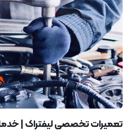
تعمیرات تخصصی لیفتراک | خدمات 