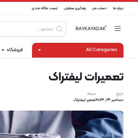
درباره ما
حساب من
رهگیری سفارش
لیست علاقه مندی
Products
search
All Categories
فروشگاه
تعمیرات لیفتراک
تاریخ
دسته
دسامبر 24, 2024
تعمیر لیفتراک