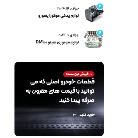
3
جولای 14, 2024
لوازم یدکی موتور ایسوزو
4
جولای 6, 2024
لوازم موتوری هینو DM100
در فروش این هفته
قطعات خودرو اصلی که می
توانید با قیمت های مقرون به
صرفه پیدا کنید
خرید کنید