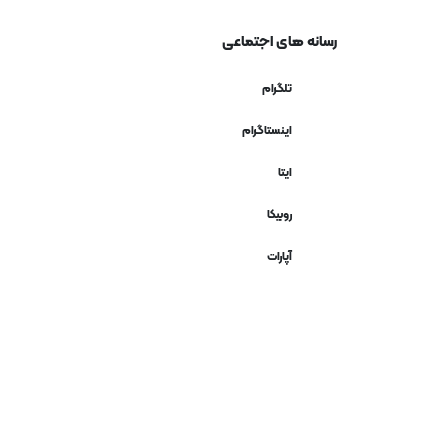
رسانه های اجتماعی
تلگرام
اینستاگرام
ایتا
روبیکا
آپارات