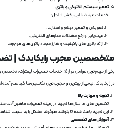
تعمیر سیستم الکتریکی و باتری
خدمات مرتبط با این بخش شامل:
تعویض و تعمیر دینام و استارت.
عیب‌یابی و رفع مشکلات مدارهای الکتریکی.
ارائه باتری‌های باکیفیت و شارژ مجدد باتری‌های موجود.
متخصصین مجرب رایکایدک | تضمی
یکی از مهم‌ترین عوامل در ارائه خدمات تعمیرات لیفتراک، تخصص و
در رایکایدک، تیمی از بهترین و مجرب‌ترین تکنسین‌ها گرد هم آمده‌اند
تجربه و مهارت بالا
تکنسین‌های ما سال‌ها تجربه در زمینه تعمیرات ماشین‌آلات سنگین،
این تجربه باعث شده تا بتوانند هرگونه مشکل را به سرعت شناسایی 
آموزش‌های تخصصی
تیم فنی ما به‌طور مداوم در دوره‌های آموزشی جدید شرکت می‌ک