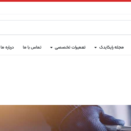
مجله رایکایدک
تعمیرات تخصصی
تماس با ما
درباره ما