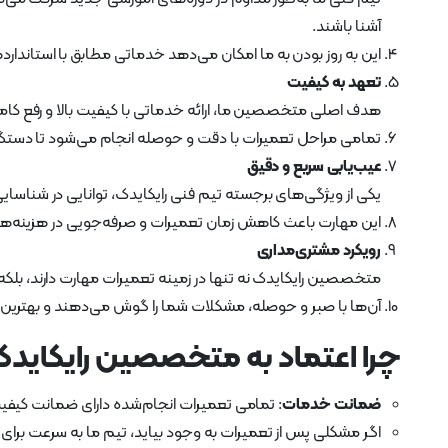
آشنا باشند.
این به روز بودن به ما امکان می‌دهد خدماتی مطابق با استاندارد
تعهد به کیفیت
هدف اصلی متخصصین ما، ارائه خدماتی با کیفیت بالا و رفع ک
تمامی مراحل تعمیرات با دقت و حوصله انجام می‌شود تا دستگا
عیب‌یابی سریع و دقیق
یکی از ویژگی‌های برجسته تیم فنی رایکایدک، توانایی در شناسای
این مهارت باعث کاهش زمان تعمیرات و صرفه‌جویی در هزینه‌ها
رویکرد مشتری‌مداری
متخصصین رایکایدک نه تنها در زمینه تعمیرات مهارت دارند، بلکه 
آن‌ها با صبر و حوصله، مشکلات شما را گوش می‌دهند و بهترین مش
چرا اعتماد به متخصصین رایکاید
ضمانت خدمات
: تمامی تعمیرات انجام‌شده دارای ضمانت کیف
اگر مشکلی پس از تعمیرات به وجود بیاید، تیم ما به سرعت برای ر