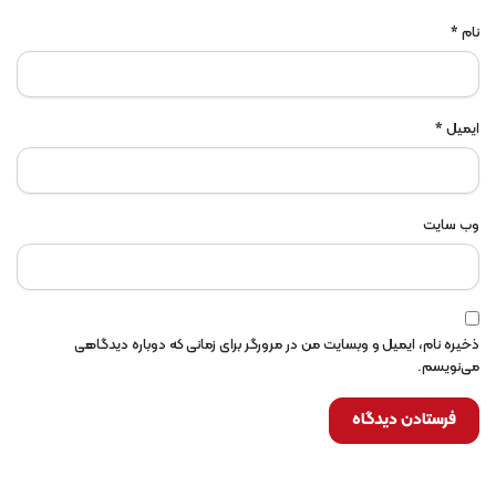
نام
*
ایمیل
*
وب‌ سایت
ذخیره نام، ایمیل و وبسایت من در مرورگر برای زمانی که دوباره دیدگاهی
می‌نویسم.