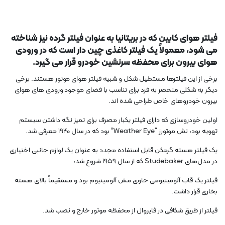
فیلتر هوای کابین که در بریتانیا به عنوان فیلتر گرده نیز شناخته
می شود، معمولاً یک فیلتر کاغذی چین دار است که در ورودی
هوای بیرون برای محفظه سرنشین خودرو قرار می گیرد.
برخی از این فیلترها مستطیل شکل و شبیه فیلتر هوای موتور هستند. برخی
دیگر به شکلی منحصر به فرد برای تناسب با فضای موجود ورودی های هوای
بیرون خودروهای خاص طراحی شده اند.
اولین خودروسازی که دارای فیلتر یکبار مصرف برای تمیز نگه داشتن سیستم
تهویه بود، نش موتورز “Weather Eye” بود که در سال 1940 معرفی شد.
یک فیلتر هسته گرمکن قابل استفاده مجدد به عنوان یک لوازم جانبی اختیاری
در مدل‌های Studebaker که از سال ۱۹۵۹ شروع شد،
فیلتر یک قاب آلومینیومی حاوی مش آلومینیوم بود و مستقیماً بالای هسته
بخاری قرار داشت.
فیلتر از طریق شکافی در فایروال از محفظه موتور خارج و نصب شد.