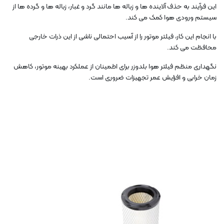
این فرآیند به حذف آلاینده ها و زباله ها مانند گرد و غبار، زباله ها و گرده ها از
سیستم ورودی هوا کمک می کند.
با انجام این کار، فیلتر موتور را از آسیب احتمالی ناشی از این ذرات خارجی
محافظت می کند.
نگهداری منظم فیلتر هوا بلدوزر برای اطمینان از عملکرد بهینه موتور، کاهش
زمان خرابی و افزایش عمر تجهیزات ضروری است.