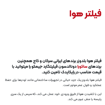
فیلتر هوا
فیلتر هوا بلدوزر برندهای ایرانی سرکان و کاج همچنین
برندهای
ساکورا
دونالدسون فیلیتگارد جیمکو را میتوانید با
قیمت مناسب در رایکایدک تامین کنید.
فیلتر هوا بلدوزر یک جزء حیاتی در تجهیزات ساختمانی مانند لودرها برای حفظ
عملکرد و طول عمر موتور است.
این با کشیدن هوا از طریق ورودی خود عمل می کند، که سپس از یک سری
پلیسه یا مش عبور می کند.