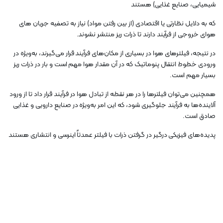
شیمیایی، صنایع غذایی) هستند
که به دلایل نظارتی یا اقتصادی (از بین رفتن مواد) نیاز به تصفیه جریان های
هوای خروجی از فرآیند دارند تا ذرات ریز منتشر نشوند.
در نتیجه، فیلترهای هوا در بسیاری از مکان‌های فرآیند قرار می‌گیرند، به‌ویژه در
ورودی خطوط انتقال پنوماتیک که در آن مقدار هوا مهم است و بار در ذرات ریز
بسیار مهم است.
همچنین می‌توان فیلترها را در هر نقطه از تبادل هوا در فرآیند قرار داد تا از ورود
آلاینده‌ها به فرآیند جلوگیری شود، که این امر به‌ویژه در صنایع دارویی و غذایی
صادق است.
پدیده‌های فیزیکی درگیر در گرفتن ذرات با فیلتر عمدتاً اینرسی و انتشاری هستند