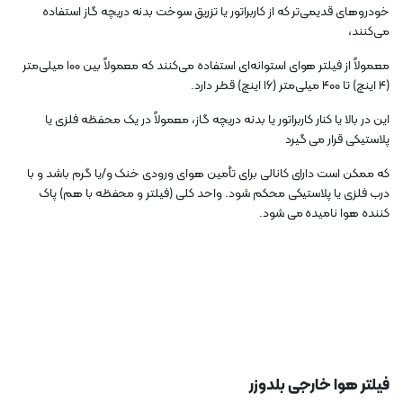
خودروهای قدیمی‌تر که از کاربراتور یا تزریق سوخت بدنه دریچه گاز استفاده
می‌کنند،
معمولاً از فیلتر هوای استوانه‌ای استفاده می‌کنند که معمولاً بین ۱۰۰ میلی‌متر
(۴ اینچ) تا ۴۰۰ میلی‌متر (۱۶ اینچ) قطر دارد.
این در بالا یا کنار کاربراتور یا بدنه دریچه گاز، معمولاً در یک محفظه فلزی یا
پلاستیکی قرار می گیرد
که ممکن است دارای کانالی برای تأمین هوای ورودی خنک و/یا گرم باشد و با
درب فلزی یا پلاستیکی محکم شود. واحد کلی (فیلتر و محفظه با هم) پاک
کننده هوا نامیده می شود.
فیلتر هوا خارجی بلدوزر