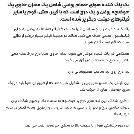
یک پاک کننده هوای حمام روغنی شامل یک مخزن حاوی یک
حوضچه روغن و یک درج است که با فیبر، مش، فوم یا سایر
فیلترهای درشت دیگر پر شده است.
پاک کننده ذرات را با چسباندن آنها به محیط فیلتر آغشته به روغن به جای
فیلتراسیون سنتی حذف می کند، منافذ در محیط فیلتر بسیار بزرگتر از ذراتی
است که قرار است فیلتر شوند.
هنگامی که پاک کننده مونتاژ می شود، بدنه حاوی مدیا درج در فاصله کمی
بالاتر از سطح حوضچه روغن قرار می گیرد.
لبه درج روی لبه سامپ همپوشانی دارد.
این آرایش یک مسیر هزارتویی را تشکیل می دهد که از طریق آن هوا باید در یک
سری چرخش های U حرکت کند:
از طریق شکاف بین لبه های درج و حوضچه به سمت بالا، از طریق شکاف بین
دیواره خارجی درج و دیواره داخلی به پایین کاروان، و از طریق رسانه فیلتر در بدنه
درج به بالا.
این دور برگشتی هوا را با سرعت بالا در سطح حوضچه نفت می برد.