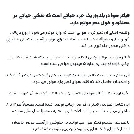
فیلتر هوا در بلدوزر یک جزء حیاتی است که نقشی حیاتی در
عملکرد و طول عمر موتور دارد.
وظیفه اصلی آن تمیز کردن هوایی است که وارد موتور می شود، از ورود زباله،
گرد و غبار و سایر آلاینده ها به محفظه احتراق موتور و آسیب احتمالی به اجزای
داخلی موتور جلوگیری می کند.
فیلتر هوا معمولا از ترکیبی از کاغذ و مواد مصنوعی ساخته شده است که برای
جذب ذرات کوچک به اندازه 5 میکرون طراحی شده است.
این بدان معنی است که می تواند به طور موثر حتی کوچکترین ذرات را فیلتر کند
و اطمینان حاصل کند که فقط هوای تمیز وارد موتور می شود.
نگهداری منظم فیلتر هوا برای اطمینان از ادامه عملکرد موثر آن ضروری است.
این شامل تعویض فیلتر در فواصل زمانی توصیه شده است، معمولاً هر 12 تا 18
ماه یا پس از تعداد معینی از ساعات کار، بسته به دستورالعمل های سازنده.
با تعویض منظم فیلتر هوا، می توانید به جلوگیری از آسیب موتور، کاهش
انتشار گازهای گلخانه ای و بهبود بهره وری سوخت کمک کنید.