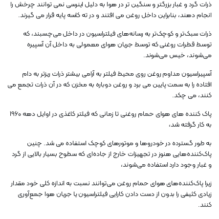
ذرات گرد و غبار بزرگتر و سنگین تر در هوا به دلیل اینرسی نمی توانند چرخش را
انجام دهند، بنابراین داخل روغن می افتند و در ته کاسه پایه قرار می گیرند.
ذرات سبک‌تر و کوچک‌تر به رسانه‌های فیلتراسیون در داخل می‌چسبند، که
توسط قطرات روغنی که توسط جریان هوای معمولی به داخل آن آسپیره
می‌شوند، خیس می‌شوند.
آسپیراسیون مداوم روغن روی محیط فیلتر به آرامی بیشتر ذرات ریزتر به دام
افتاده را به سمت پایین می برد و روغن دوباره به مخزن که در آن ذرات تجمع می
کنند، می چکد.
پاک کننده های هوای حمام روغنی تا زمانی که فیلتر کاغذی در اوایل دهه 1960
به کار گرفته شد،
به طور گسترده در خودروها و موتورهای کوچک استفاده می شد. چنین
پاک‌کننده‌هایی هنوز در تجهیزات خارج از جاده‌ای که سطوح بسیار بالایی از گرد
و غبار وجود دارد استفاده می‌شوند،
زیرا پاک‌کننده‌های هوای حمام روغن می‌توانند نسبت به اندازه کلی خود مقدار
زیادی کثیفی را بدون از دست دادن کارایی فیلتراسیون یا جریان هوا جمع‌آوری
کنند.