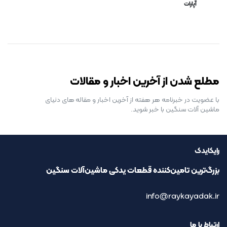
آپارات
رایگان برای مدت محدود
مطلع شدن از آخرین اخبار و مقالات
با عضویت در خبرنامه هر هفته از آخرین اخبار و مقاله های دنیای
ماشین آلات سنگین با خبر شوید.
رایکایدک
بزرگ‌ترین تامین‌کننده قطعات یدکی ماشین‌آلات سنگین
info@raykayadak.ir
ارتباط با ما