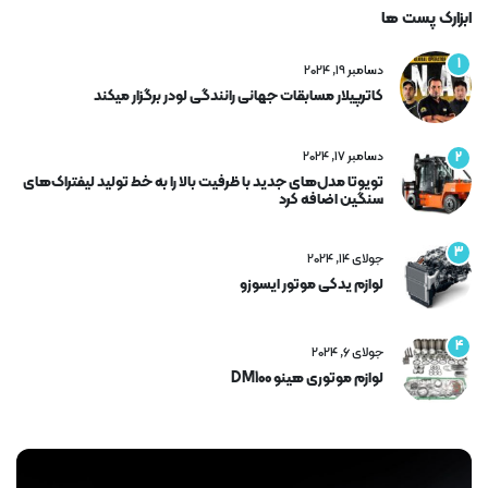
ابزارک پست ها
1
دسامبر 19, 2024
کاترپیلار مسابقات جهانی رانندگی لودر برگزار میکند
دسامبر 17, 2024
2
تویوتا مدل‌های جدید با ظرفیت بالا را به خط تولید لیفتراک‌های
سنگین اضافه کرد
3
جولای 14, 2024
لوازم یدکی موتور ایسوزو
4
جولای 6, 2024
لوازم موتوری هینو DM100