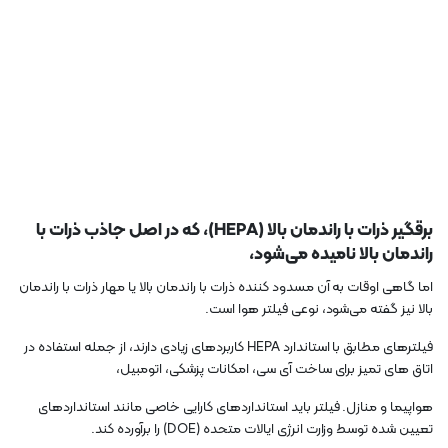
برقگیر ذرات با راندمان بالا (HEPA)، که در اصل جاذب ذرات با
راندمان بالا نامیده می‌شود،
اما گاهی اوقات به آن مسدود کننده ذرات با راندمان بالا یا مهار ذرات با راندمان
بالا نیز گفته می‌شود، نوعی فیلتر هوا است.
فیلترهای مطابق با استاندارد HEPA کاربردهای زیادی دارند، از جمله استفاده در
اتاق های تمیز برای ساخت آی سی، امکانات پزشکی، اتومبیل،
هواپیما و منازل. فیلتر باید استانداردهای کارایی خاصی مانند استانداردهای
تعیین شده توسط وزارت انرژی ایالات متحده (DOE) را برآورده کند.