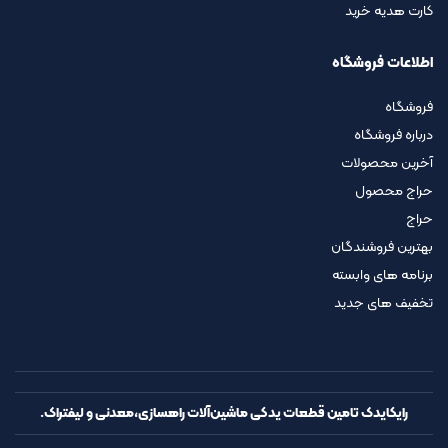
کارت هدیه خرید
اطلاعات فروشگاه
فروشگاه
درباره فروشگاه
آخرین محصولات
حراج محصول
حراج
بهترین فروشندگان
برنامه های وابسته
تخفیف های جدید
رایکایدک تامین قطعات یدکی ماشین‌آلات راهسازی،معدنی و لیفتراک.