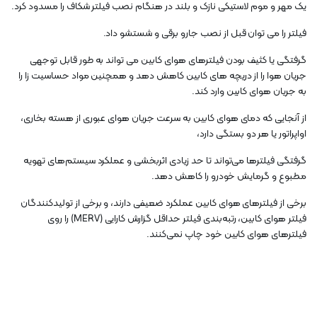
یک مهر و موم لاستیکی نازک و بلند در هنگام نصب فیلتر شکاف را مسدود کرد.
فیلتر را می توان قبل از نصب جارو برقی و شستشو داد.
گرفتگی یا کثیف بودن فیلترهای هوای کابین می تواند به طور قابل توجهی
جریان هوا را از دریچه های کابین کاهش دهد و همچنین مواد حساسیت زا را
به جریان هوای کابین وارد کند.
از آنجایی که دمای هوای کابین به سرعت جریان هوای عبوری از هسته بخاری،
اواپراتور یا هر دو بستگی دارد،
گرفتگی فیلترها می‌تواند تا حد زیادی اثربخشی و عملکرد سیستم‌های تهویه
مطبوع و گرمایش خودرو را کاهش دهد.
برخی از فیلترهای هوای کابین عملکرد ضعیفی دارند، و برخی از تولیدکنندگان
فیلتر هوای کابین، رتبه‌بندی فیلتر حداقل گزارش کارایی (MERV) را روی
فیلترهای هوای کابین خود چاپ نمی‌کنند.