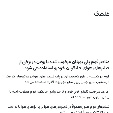
غلطک
عناصر فوم پلی یورتان مرطوب شده با روغن در برخی از
فیلترهای هوای جایگزین خودرو استفاده می شود.
فوم در گذشته به طور گسترده ای در پاک کننده های هوا در موتورهای کوچک
در ماشین های چمن زنی و سایر تجهیزات قدرت استفاده می شد،
اما عناصر فیلتر کاغذی نوع خودرو تا حد زیادی جایگزین فوم مرطوب شده با
روغن در این کاربردها شده اند.
فیلترهای فوم هنوز معمولاً در کمپرسورهای هوا برای ابزارهای هوا تا 5 اسب
بخار (3.7 کیلو وات) استفاده می شود.