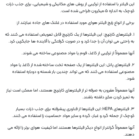
این فیلتر با استفاده از ترکیبی از روش های مکانیکی و شیمیایی، برای جذب ذرات
کوچک به اندازه 5 میکرون طراحی شده است.
برخی از انواع رایج فیلتر هوای مورد استفاده در غلتک های جاده عبارتند از:
1. فیلترهای کارتریج: این فیلترها از یک کارتریج قابل تعویض استفاده می کنند که
به راحتی می توان آن را جدا کرد و در صورت گرفتگی با آلاینده ها جایگزین کرد.
آنها معمولاً از ترکیبی از کاغذ، فوم یا مواد مصنوعی ساخته می شوند.
2. فیلترهای پانل: این فیلترها از یک صفحه تخت ساخته شده از کاغذ یا مواد
مصنوعی استفاده می کنند که می تواند چندین بار شسته و دوباره استفاده
شود.
آنها معمولاً مقرون به صرفه تر از فیلترهای کارتریج هستند، اما ممکن است نیاز
به تمیز کردن مکرر داشته باشند.
3. فیلترهای HEPA: این فیلترها از فناوری پیشرفته برای جذب ذرات بسیار
کوچک از جمله گرد و غبار، گرده و سایر مواد حساسیت زا استفاده می کنند.
آنها معمولاً گرانتر از انواع دیگر فیلترها هستند اما کیفیت هوای برتر را ارائه می
دهند.