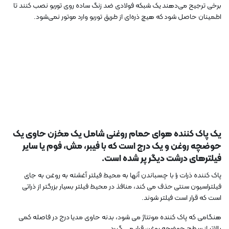
برخی ترجیح می‌دهند یک شبکه فولادی ضد زنگ ساده روی توربو نصب کنند تا
اطمینان حاصل شود که هیچ ذره‌ای از طریق توربو وارد موتور نمی‌شود.
یک پاک کننده هوای حمام روغنی شامل یک مخزن حاوی یک
حوضچه روغن و یک درج است که با فیبر، مش، فوم یا سایر
فیلترهای درشت دیگر پر شده است.
پاک کننده ذرات را با چسباندن آنها به محیط فیلتر آغشته به روغن به جای
فیلتراسیون سنتی حذف می کند، منافذ در محیط فیلتر بسیار بزرگتر از ذراتی
است که قرار است فیلتر شوند.
هنگامی که پاک کننده مونتاژ می شود، بدنه حاوی مدیا درج در فاصله کمی
بالاتر از سطح حوضچه روغن قرار می گیرد.