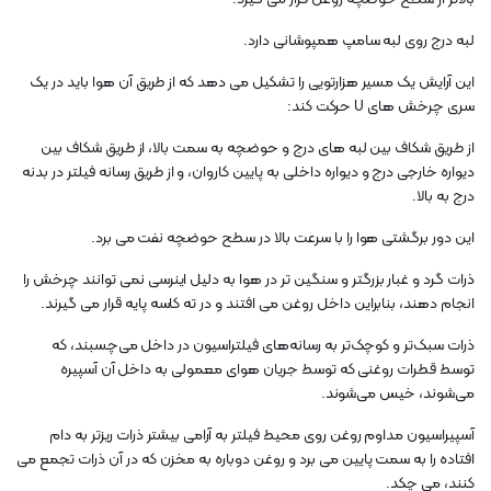
لبه درج روی لبه سامپ همپوشانی دارد.
این آرایش یک مسیر هزارتویی را تشکیل می دهد که از طریق آن هوا باید در یک
سری چرخش های U حرکت کند:
از طریق شکاف بین لبه های درج و حوضچه به سمت بالا، از طریق شکاف بین
دیواره خارجی درج و دیواره داخلی به پایین کاروان، و از طریق رسانه فیلتر در بدنه
درج به بالا.
این دور برگشتی هوا را با سرعت بالا در سطح حوضچه نفت می برد.
ذرات گرد و غبار بزرگتر و سنگین تر در هوا به دلیل اینرسی نمی توانند چرخش را
انجام دهند، بنابراین داخل روغن می افتند و در ته کاسه پایه قرار می گیرند.
ذرات سبک‌تر و کوچک‌تر به رسانه‌های فیلتراسیون در داخل می‌چسبند، که
توسط قطرات روغنی که توسط جریان هوای معمولی به داخل آن آسپیره
می‌شوند، خیس می‌شوند.
آسپیراسیون مداوم روغن روی محیط فیلتر به آرامی بیشتر ذرات ریزتر به دام
افتاده را به سمت پایین می برد و روغن دوباره به مخزن که در آن ذرات تجمع می
کنند، می چکد.