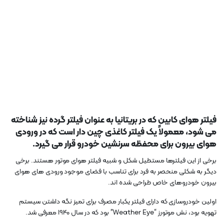
فیلتر هوای کابین که در بریتانیا به عنوان فیلتر گرده نیز شناخته
می شود، معمولاً یک فیلتر کاغذی چین دار است که در ورودی
هوای بیرون برای محفظه سرنشین خودرو قرار می گیرد.
برخی از این فیلترها مستطیل شکل و شبیه فیلتر هوای موتور هستند. برخی
دیگر به شکلی منحصر به فرد برای تناسب با فضای موجود ورودی های هوای
بیرون خودروهای خاص طراحی شده اند.
اولین خودروسازی که دارای فیلتر یکبار مصرف برای تمیز نگه داشتن سیستم
تهویه بود، نش موتورز “Weather Eye” بود که در سال 1940 معرفی شد.