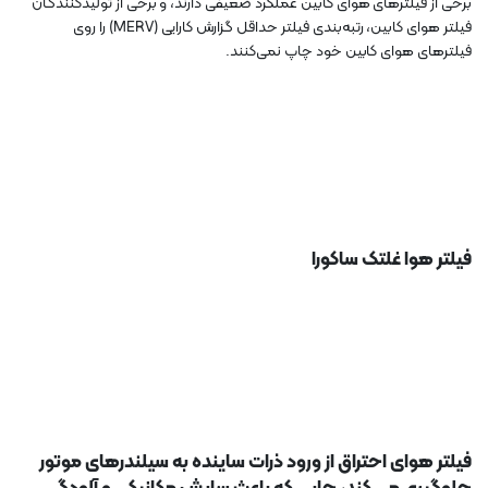
برخی از فیلترهای هوای کابین عملکرد ضعیفی دارند، و برخی از تولیدکنندگان
فیلتر هوای کابین، رتبه‌بندی فیلتر حداقل گزارش کارایی (MERV) را روی
فیلترهای هوای کابین خود چاپ نمی‌کنند.
فیلتر هوا غلتک ساکورا
فیلتر هوای احتراق از ورود ذرات ساینده به سیلندرهای موتور