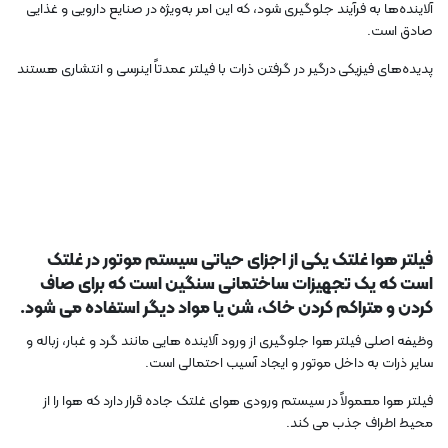
آلاینده‌ها به فرآیند جلوگیری شود، که این امر به‌ویژه در صنایع دارویی و غذایی
صادق است.
پدیده‌های فیزیکی درگیر در گرفتن ذرات با فیلتر عمدتاً اینرسی و انتشاری هستند
فیلتر هوا غلتک یکی از اجزای حیاتی سیستم موتور در غلتک
است که یک تجهیزات ساختمانی سنگین است که برای صاف
کردن و متراکم کردن خاک، شن یا مواد دیگر استفاده می شود.
وظیفه اصلی فیلتر هوا جلوگیری از ورود آلاینده هایی مانند گرد و غبار، زباله و
سایر ذرات به داخل موتور و ایجاد آسیب احتمالی است.
فیلتر هوا معمولاً در سیستم ورودی هوای غلتک جاده قرار دارد که هوا را از
محیط اطراف جذب می کند.