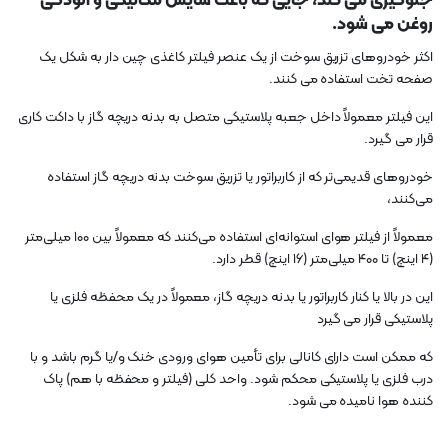
جلوگیری می کند، جایی که باعث سایش مکانیکی و آلودگی
روغن می شود.
اکثر خودروهای تزریق سوخت از یک عنصر فیلتر کاغذی چین دار به شکل یک
صفحه تخت استفاده می کنند.
این فیلتر معمولاً داخل جعبه پلاستیکی متصل به بدنه دریچه گاز با داکت کاری
قرار می گیرد.
خودروهای قدیمی‌تر که از کاربراتور یا تزریق سوخت بدنه دریچه گاز استفاده
می‌کنند،
معمولاً از فیلتر هوای استوانه‌ای استفاده می‌کنند که معمولاً بین ۱۰۰ میلی‌متر
(۴ اینچ) تا ۴۰۰ میلی‌متر (۱۶ اینچ) قطر دارد.
این در بالا یا کنار کاربراتور یا بدنه دریچه گاز، معمولاً در یک محفظه فلزی یا
پلاستیکی قرار می گیرد
که ممکن است دارای کانالی برای تأمین هوای ورودی خنک و/یا گرم باشد و با
درب فلزی یا پلاستیکی محکم شود. واحد کلی (فیلتر و محفظه با هم) پاک
کننده هوا نامیده می شود.