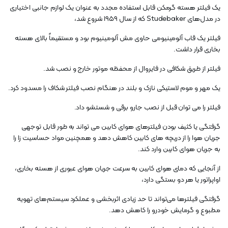
یک فیلتر هسته گرمکن قابل استفاده مجدد به عنوان یک لوازم جانبی اختیاری
در مدل‌های Studebaker که از سال ۱۹۵۹ شروع شد،
فیلتر یک قاب آلومینیومی حاوی مش آلومینیوم بود و مستقیماً بالای هسته
بخاری قرار داشت.
فیلتر از طریق شکافی در فایروال از محفظه موتور خارج و نصب شد.
یک مهر و موم لاستیکی نازک و بلند در هنگام نصب فیلتر شکاف را مسدود کرد.
فیلتر را می توان قبل از نصب جارو برقی و شستشو داد.
گرفتگی یا کثیف بودن فیلترهای هوای کابین می تواند به طور قابل توجهی
جریان هوا را از دریچه های کابین کاهش دهد و همچنین مواد حساسیت زا را
به جریان هوای کابین وارد کند.
از آنجایی که دمای هوای کابین به سرعت جریان هوای عبوری از هسته بخاری،
اواپراتور یا هر دو بستگی دارد،
گرفتگی فیلترها می‌تواند تا حد زیادی اثربخشی و عملکرد سیستم‌های تهویه
مطبوع و گرمایش خودرو را کاهش دهد.