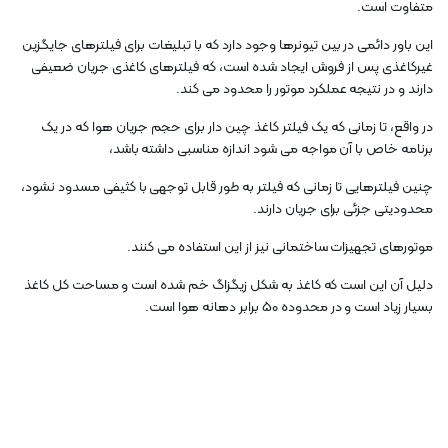
متفاوت است.
این باور دائمی در بین تیونرها وجود دارد که با تبلیغات برای فیلترهای جایگزین
غیرکاغذی پس از فروش ایجاد شده است، که فیلترهای کاغذی جریان ضعیفی
دارند و در نتیجه عملکرد موتور را محدود می کند.
در واقع، تا زمانی که یک فیلتر کاغذ چین دار برای حجم جریان هوا که در یک
برنامه خاص با آن مواجه می شود اندازه مناسبی داشته باشد،
چنین فیلترهایی تا زمانی که فیلتر به طور قابل توجهی با کثیفی مسدود نشود،
محدودیتی جزئی برای جریان دارند.
موتورهای تجهیزات ساختمانی نیز از این استفاده می کنند.
دلیل آن این است که کاغذ به شکل زیگزاگ خم شده است و مساحت کل کاغذ
بسیار زیاد است و در محدوده 50 برابر دهانه هوا است.