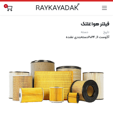
0
فیلتر هوا غلتک
تاریخ
دسته
آگوست 11, 2024
دسته‌بندی نشده