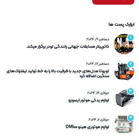
ابزارک پست ها
1
دسامبر 19, 2024
کاترپیلار مسابقات جهانی رانندگی لودر برگزار میکند
دسامبر 17, 2024
2
تویوتا مدل‌های جدید با ظرفیت بالا را به خط تولید لیفتراک‌های
سنگین اضافه کرد
3
جولای 14, 2024
لوازم یدکی موتور ایسوزو
4
جولای 6, 2024
لوازم موتوری هینو DM100