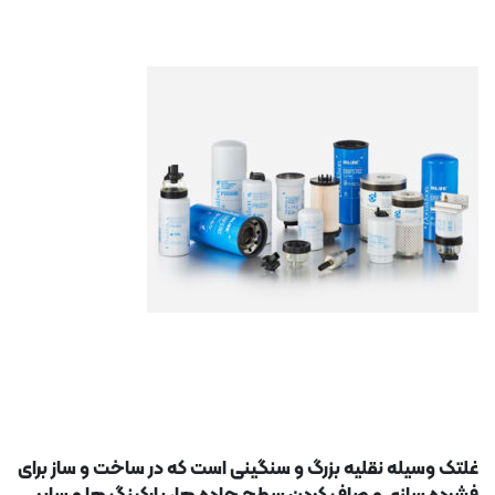
غلتک وسیله نقلیه بزرگ و سنگینی است که در ساخت و ساز برای