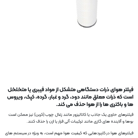
فیلتر هوای ذرات دستگاهی متشکل از مواد فیبری یا متخلخل
است که ذرات معلق مانند دود، گرد و غبار، گرده، کپک، ویروس
ها و باکتری ها را از هوا حذف می کند.
فیلترهای حاوی یک جاذب یا کاتالیزور مانند زغال چوب (کربن) نیز ممکن است
بوها و آلاینده های گازی مانند ترکیبات آلی فرار یا ازن را حذف کنند.
فیلترهای هوا در کاربردهایی که کیفیت هوا مهم است، به ویژه در سیستم های