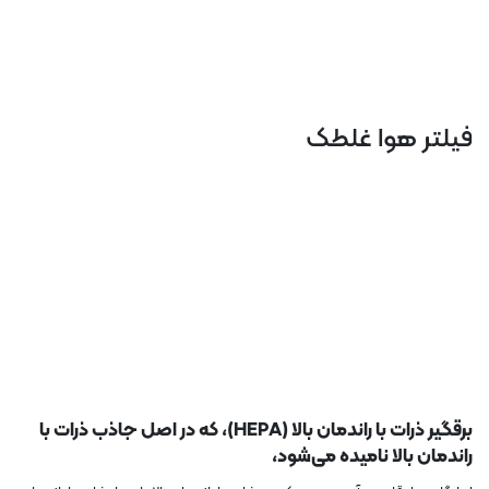
فیلتر هوا غلطک
برقگیر ذرات با راندمان بالا (HEPA)، که در اصل جاذب ذرات با
راندمان بالا نامیده می‌شود،