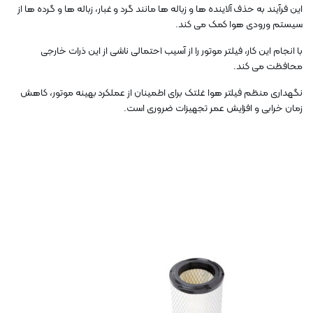
این فرآیند به حذف آلاینده ها و زباله ها مانند گرد و غبار، زباله ها و گرده ها از
سیستم ورودی هوا کمک می کند.
با انجام این کار، فیلتر موتور را از آسیب احتمالی ناشی از این ذرات خارجی
محافظت می کند.
نگهداری منظم فیلتر هوا غلتک برای اطمینان از عملکرد بهینه موتور، کاهش
زمان خرابی و افزایش عمر تجهیزات ضروری است.