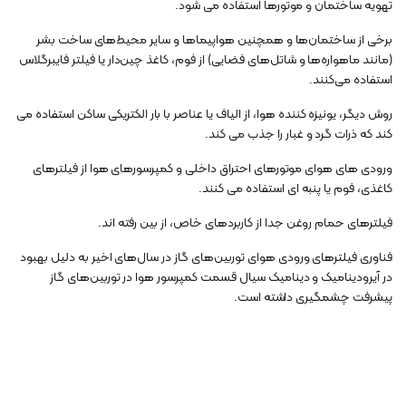
تهویه ساختمان و موتورها استفاده می شود.
برخی از ساختمان‌ها و همچنین هواپیماها و سایر محیط‌های ساخت بشر
(مانند ماهواره‌ها و شاتل‌های فضایی) از فوم، کاغذ چین‌دار یا فیلتر فایبرگلاس
استفاده می‌کنند.
روش دیگر، یونیزه کننده هوا، از الیاف یا عناصر با بار الکتریکی ساکن استفاده می
کند که ذرات گرد و غبار را جذب می کند.
ورودی های هوای موتورهای احتراق داخلی و کمپرسورهای هوا از فیلترهای
کاغذی، فوم یا پنبه ای استفاده می کنند.
فیلترهای حمام روغن جدا از کاربردهای خاص، از بین رفته اند.
فناوری فیلترهای ورودی هوای توربین‌های گاز در سال‌های اخیر به دلیل بهبود
در آیرودینامیک و دینامیک سیال قسمت کمپرسور هوا در توربین‌های گاز
پیشرفت چشمگیری داشته است.