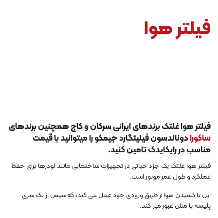
فیلتر هوا
فیلتر هوا
غلتک
برندهای ایرانی سرکان و کاج همچنین برندهای
ساکورا
دونالدسون فیلیتگارد جیمکو را میتوانید با قیمت
مناسب در رایکایدک تامین کنید.
فیلتر هوا غلتک یک جزء حیاتی در تجهیزات ساختمانی مانند لودرها برای حفظ
عملکرد و طول عمر موتور است.
این با کشیدن هوا از طریق ورودی خود عمل می کند، که سپس از یک سری
پلیسه یا مش عبور می کند.