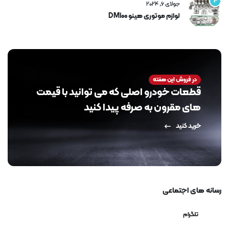
4
جولای 6, 2024
لوازم موتوری هینو DM100
در فروش این هفته
قطعات خودرو اصلی که می توانید با قیمت
های مقرون به صرفه پیدا کنید
خرید کنید
رسانه های اجتماعی
تلگرام