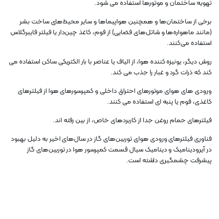
تهویه ساختمان و موتورها استفاده می شود.
برخی از ساختمان‌ها و همچنین هواپیماها و سایر محیط‌های ساخت بشر
(مانند ماهواره‌ها و شاتل‌های فضایی) از فوم، کاغذ چین‌دار یا فیلتر فایبرگلاس
استفاده می‌کنند.
روش دیگر، یونیزه کننده هوا، از الیاف یا عناصر با بار الکتریکی ساکن استفاده می
کند که ذرات گرد و غبار را جذب می کند.
ورودی های هوای موتورهای احتراق داخلی و کمپرسورهای هوا از فیلترهای
کاغذی، فوم یا پنبه ای استفاده می کنند.
فیلترهای حمام روغن جدا از کاربردهای خاص، از بین رفته اند.
فناوری فیلترهای ورودی هوای توربین‌های گاز در سال‌های اخیر به دلیل بهبود
در آیرودینامیک و دینامیک سیال قسمت کمپرسور هوا در توربین‌های گاز
پیشرفت چشمگیری داشته است.