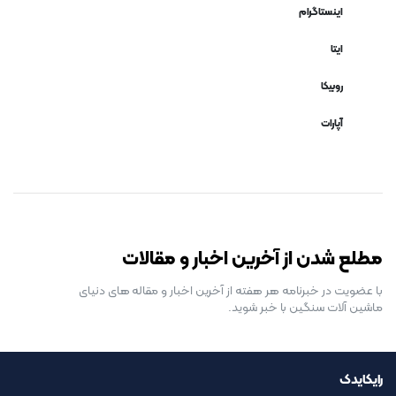
اینستاگرام
ایتا
روبیکا
آپارات
رایگان برای مدت محدود
مطلع شدن از آخرین اخبار و مقالات
با عضویت در خبرنامه هر هفته از آخرین اخبار و مقاله های دنیای
ماشین آلات سنگین با خبر شوید.
رایکایدک