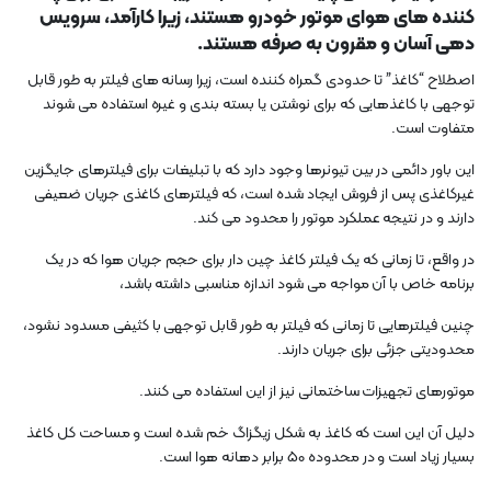
کننده های هوای موتور خودرو هستند، زیرا کارآمد، سرویس
دهی آسان و مقرون به صرفه هستند.
اصطلاح “کاغذ” تا حدودی گمراه کننده است، زیرا رسانه های فیلتر به طور قابل
توجهی با کاغذهایی که برای نوشتن یا بسته بندی و غیره استفاده می شوند
متفاوت است.
این باور دائمی در بین تیونرها وجود دارد که با تبلیغات برای فیلترهای جایگزین
غیرکاغذی پس از فروش ایجاد شده است، که فیلترهای کاغذی جریان ضعیفی
دارند و در نتیجه عملکرد موتور را محدود می کند.
در واقع، تا زمانی که یک فیلتر کاغذ چین دار برای حجم جریان هوا که در یک
برنامه خاص با آن مواجه می شود اندازه مناسبی داشته باشد،
چنین فیلترهایی تا زمانی که فیلتر به طور قابل توجهی با کثیفی مسدود نشود،
محدودیتی جزئی برای جریان دارند.
موتورهای تجهیزات ساختمانی نیز از این استفاده می کنند.
دلیل آن این است که کاغذ به شکل زیگزاگ خم شده است و مساحت کل کاغذ
بسیار زیاد است و در محدوده 50 برابر دهانه هوا است.