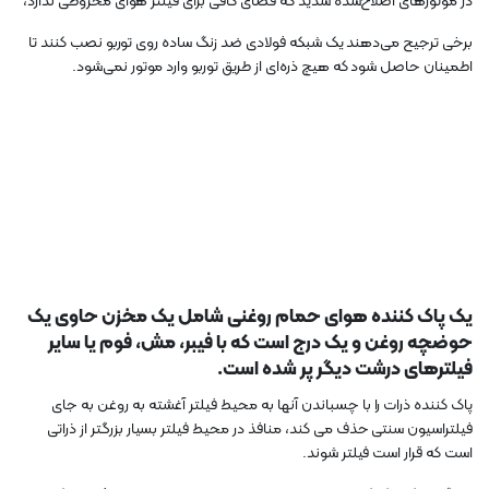
در موتورهای اصلاح‌شده شدید که فضای کافی برای فیلتر هوای مخروطی ندارد،
برخی ترجیح می‌دهند یک شبکه فولادی ضد زنگ ساده روی توربو نصب کنند تا
اطمینان حاصل شود که هیچ ذره‌ای از طریق توربو وارد موتور نمی‌شود.
یک پاک کننده هوای حمام روغنی شامل یک مخزن حاوی یک
حوضچه روغن و یک درج است که با فیبر، مش، فوم یا سایر
فیلترهای درشت دیگر پر شده است.
پاک کننده ذرات را با چسباندن آنها به محیط فیلتر آغشته به روغن به جای
فیلتراسیون سنتی حذف می کند، منافذ در محیط فیلتر بسیار بزرگتر از ذراتی
است که قرار است فیلتر شوند.