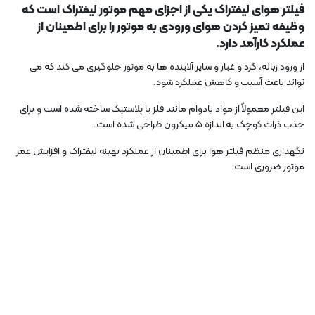
فیلتر هوای لیفتراک یکی از اجزای مهم موتور لیفتراک است که
وظیفه تمیز کردن هوای ورودی به موتور را برای اطمینان از
عملکرد کارآمد دارد.
از ورود زباله، گرد و غبار و سایر آلاینده ها به موتور جلوگیری می کند که می
تواند باعث آسیب و کاهش عملکرد شود.
این فیلتر معمولاً از مواد بادوام مانند فلز یا پلاستیک ساخته شده است و برای
جذب ذرات کوچک به اندازه 5 میکرون طراحی شده است.
نگهداری منظم فیلتر هوا برای اطمینان از عملکرد بهینه لیفتراک و افزایش عمر
موتور ضروری است.