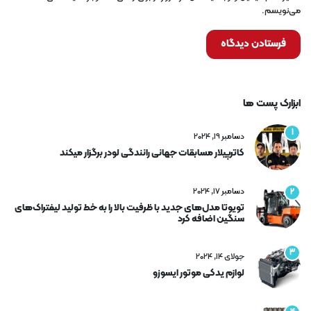
می‌نویسم.
ابزارک پست ها
1
دسامبر 19, 2024
کاترپیلار مسابقات جهانی رانندگی لودر برگزار میکند
دسامبر 17, 2024
2
تویوتا مدل‌های جدید با ظرفیت بالا را به خط تولید لیفتراک‌های
سنگین اضافه کرد
3
جولای 14, 2024
لوازم یدکی موتور ایسوزو