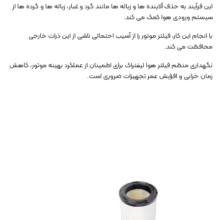
این فرآیند به حذف آلاینده ها و زباله ها مانند گرد و غبار، زباله ها و گرده ها از
سیستم ورودی هوا کمک می کند.
با انجام این کار، فیلتر موتور را از آسیب احتمالی ناشی از این ذرات خارجی
محافظت می کند.
نگهداری منظم فیلتر هوا لیفتراک برای اطمینان از عملکرد بهینه موتور، کاهش
زمان خرابی و افزایش عمر تجهیزات ضروری است.