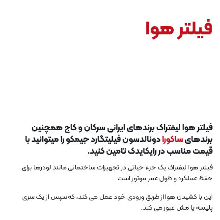
فیلتر هوا
فیلتر هوا لیفتراک برندهای ایرانی سرکان و کاج همچنین
برندهای
ساکورا
دونالدسون فیلیتگارد جیمکو را میتوانید با
قیمت مناسب در رایکایدک تامین کنید.
فیلتر هوا لیفتراک یک جزء حیاتی در تجهیزات ساختمانی مانند لودرها برای
حفظ عملکرد و طول عمر موتور است.
این با کشیدن هوا از طریق ورودی خود عمل می کند، که سپس از یک سری
پلیسه یا مش عبور می کند.