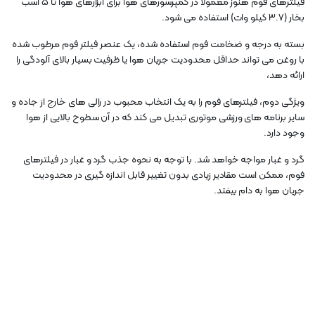
فیلترهای فوم هنوز معمولاً در کمپرسورهای هوا برای ابزارهای هوا تا 5 اسب
بخار (3.7 کیلو وات) استفاده می شود.
بسته به درجه و ضخامت فوم استفاده شده، یک عنصر فیلتر فوم مرطوب شده
با روغن می تواند حداقل محدودیت جریان هوا یا ظرفیت بسیار بالای آلودگی را
ارائه دهد،
ویژگی دوم، فیلترهای فوم را به یک انتخاب محبوب در رالی های خارج از جاده و
سایر برنامه های ورزشی موتوری تبدیل می کند که در آن سطوح بالایی از هوا
وجود دارد.
گرد و غبار مواجه خواهد شد. با توجه به نحوه جذب گرد و غبار در فیلترهای
فوم، ممکن است مقادیر زیادی بدون تغییر قابل اندازه گیری در محدودیت
جریان هوا به دام بیفتد.