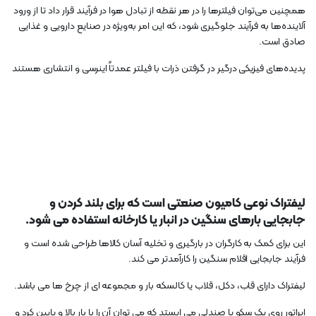
همچنین می‌توان فیلترها را در هر نقطه از تبادل هوا در فرآیند قرار داد تا از ورود
آلاینده‌ها به فرآیند جلوگیری شود، که این امر به‌ویژه در صنایع دارویی و غذایی
صادق است.
پدیده‌های فیزیکی درگیر در گرفتن ذرات با فیلتر عمدتاً اینرسی و انتشاری هستند
لیفتراک نوعی کامیون صنعتی است که برای بلند کردن و
جابجایی بارهای سنگین در انبار یا کارخانه استفاده می شود.
این برای کمک به کارگران در بارگیری و تخلیه آسان کالاها طراحی شده است و
فرآیند جابجایی اقلام سنگین را کارآمدتر می کند.
لیفتراک دارای قاب، دکل، قلاب یا کالسکه بار و مجموعه ای از چرخ ها می باشد.
اپراتور روی یک سکو یا صندلی می ایستد که می توان آن را با بار بالا و پایین کرد و