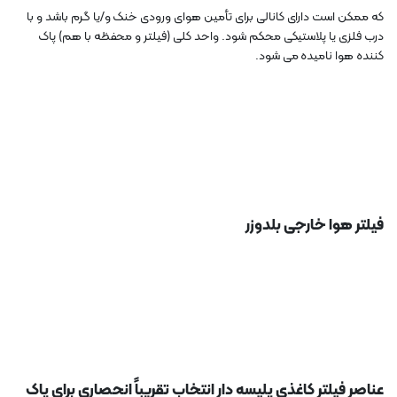
که ممکن است دارای کانالی برای تأمین هوای ورودی خنک و/یا گرم باشد و با
درب فلزی یا پلاستیکی محکم شود. واحد کلی (فیلتر و محفظه با هم) پاک
کننده هوا نامیده می شود.
فیلتر هوا خارجی بلدوزر
عناصر فیلتر کاغذی پلیسه دار انتخاب تقریباً انحصاری برای پاک