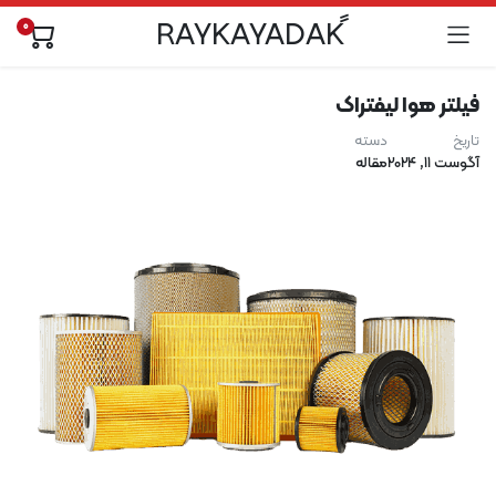
0
فیلتر هوا لیفتراک
تاریخ
دسته
آگوست 11, 2024
مقاله