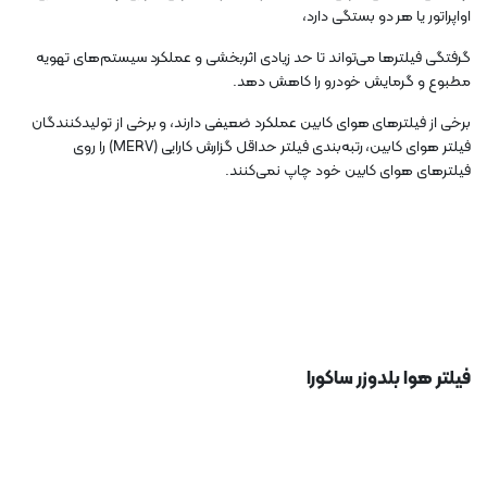
اواپراتور یا هر دو بستگی دارد،
گرفتگی فیلترها می‌تواند تا حد زیادی اثربخشی و عملکرد سیستم‌های تهویه
مطبوع و گرمایش خودرو را کاهش دهد.
برخی از فیلترهای هوای کابین عملکرد ضعیفی دارند، و برخی از تولیدکنندگان
فیلتر هوای کابین، رتبه‌بندی فیلتر حداقل گزارش کارایی (MERV) را روی
فیلترهای هوای کابین خود چاپ نمی‌کنند.
فیلتر هوا بلدوزر ساکورا