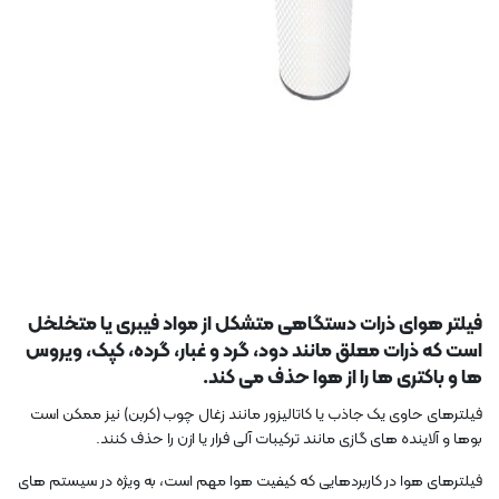
فیلتر هوای ذرات دستگاهی متشکل از مواد فیبری یا متخلخل
است که ذرات معلق مانند دود، گرد و غبار، گرده، کپک، ویروس
ها و باکتری ها را از هوا حذف می کند.
فیلترهای حاوی یک جاذب یا کاتالیزور مانند زغال چوب (کربن) نیز ممکن است
بوها و آلاینده های گازی مانند ترکیبات آلی فرار یا ازن را حذف کنند.
فیلترهای هوا در کاربردهایی که کیفیت هوا مهم است، به ویژه در سیستم های