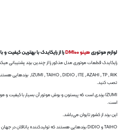
لوازم موتوری
هینو DM100
را از رایکایدک با بهترین کیفیت و 
رایکایدک قطعات موتوری مدل مذکور را از چندین برند پشتیبانی میکن
O , ITE , AZAHI , TP , RIK
تصب کنید.
IZUMI برندی است که پیستون و بوش موتور آن بسیار با کیفیت و
است.
این برند از کشور تایوان می‌باشد.