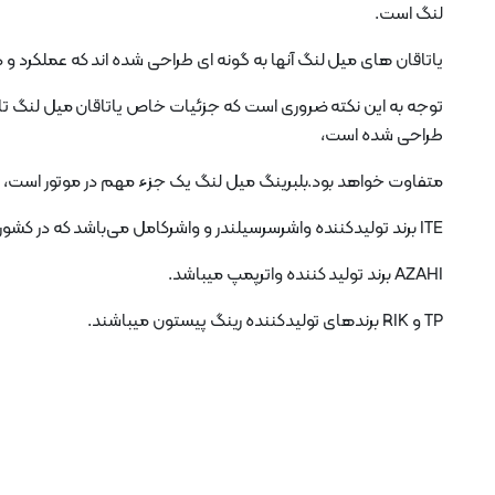
لنگ است.
یاتاقان های میل لنگ آنها به گونه ای طراحی شده اند که عملکرد و د
توجه به این نکته ضروری است که جزئیات خاص یاتاقان میل لنگ تای
طراحی شده است،
متفاوت خواهد بود.بلبرینگ میل لنگ یک جزء مهم در موتور است، زیرا 
ITE برند تولیدکننده واشرسرسیلندر و واشرکامل می‌باشد که در کشور تایوان تولید میشود..
AZAHI برند تولید کننده واترپمپ میباشد.
TP و RIK برندهای تولیدکننده رینگ پیستون میباشند.