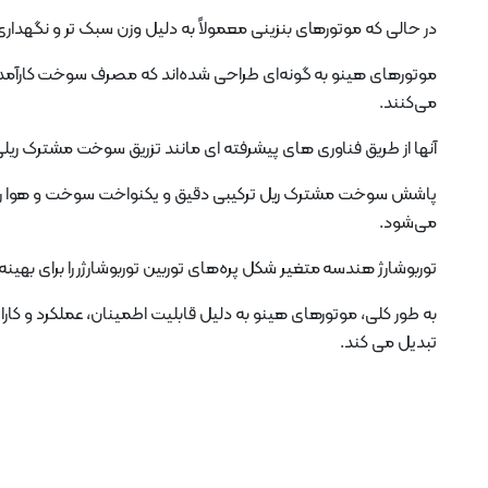
در حالی که موتورهای بنزینی معمولاً به دلیل وزن سبک تر و نگهدار
موتورهای هینو به گونه‌ای طراحی شده‌اند که مصرف سوخت کارآمد و آل
می‌کنند.
آنها از طریق فناوری های پیشرفته ای مانند تزریق سوخت مشترک ریلی
پاشش سوخت مشترک ریل ترکیبی دقیق و یکنواخت سوخت و هوا را به س
می‌شود.
توربوشارژ هندسه متغیر شکل پره‌های توربین توربوشارژر را برای به
به طور کلی، موتورهای هینو به دلیل قابلیت اطمینان، عملکرد و کار
تبدیل می کند.