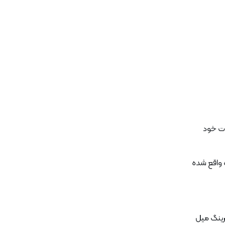
ن‌آلات خود
ه واقع شده
 از جمله بلبرینگ میل