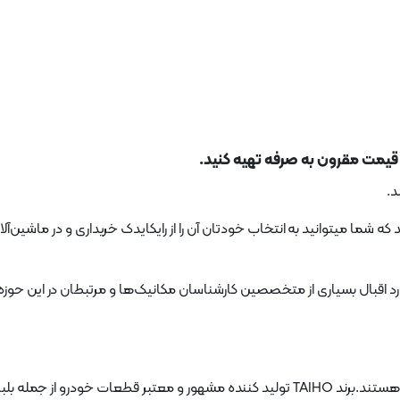
با قیمت مقرون به صرفه تهیه کنید.
د.
IZUMI , TAIHO , DIDI, برندهایی هستند که شما میتوانید به انتخاب خودتان آن را از رایکایدک خریداری و در ماشی
 مورد اقبال بسیاری از متخصصین کارشناسان مکانیک‌ها و مرتبطان در این حوز
TAIHO و DIDIO برندهایی هستند که تولیدکننده یاتاقان در جهان هستند.برند TAIHO تولید کننده مشهور و معتبر قطعات خودرو