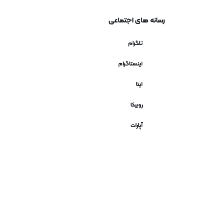
رسانه های اجتماعی
تلگرام
اینستاگرام
ایتا
روبیکا
آپارات