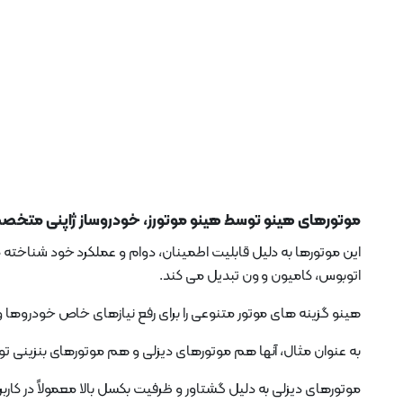
موتورهای هینو توسط هینو موتورز، خودروساز ژاپنی متخص
این موتورها به دلیل قابلیت اطمینان، دوام و عملکرد خود شناخته می
اتوبوس، کامیون و ون تبدیل می کند.
هینو گزینه های موتور متنوعی را برای رفع نیازهای خاص خودروها و
به عنوان مثال، آنها هم موتورهای دیزلی و هم موتورهای بنزینی تولی
موتورهای دیزلی به دلیل گشتاور و ظرفیت بکسل بالا معمولاً در کارب