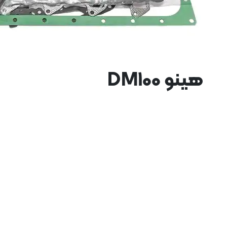
هینو DM100