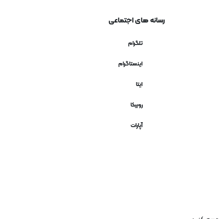
رسانه های اجتماعی
تلگرام
اینستاگرام
ایتا
روبیکا
آپارات