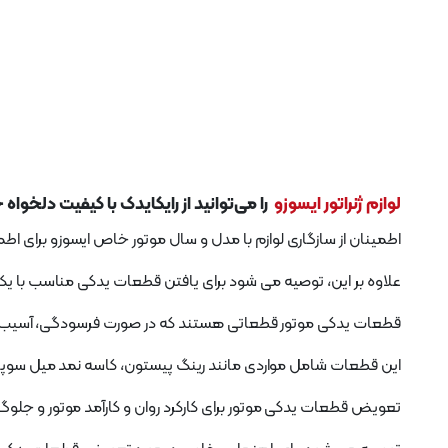
لوازم ژنراتور ایسوزو
را می‌توانید از رایکایدک با کیفیت دلخواه 
اطمینان از سازگاری لوازم با مدل و سال موتور خاص ایسوزو برای ا
علاوه بر این، توصیه می شود برای یافتن قطعات یدکی مناسب با ی
قطعات یدکی موتور قطعاتی هستند که در صورت فرسودگی، آسیب د
این قطعات شامل مواردی مانند رینگ پیستون، کاسه نمد میل سوپاپ
تعویض قطعات یدکی موتور برای کارکرد روان و کارآمد موتور و جلوگ