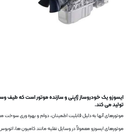
ایسوزو یک خودروساز ژاپنی و سازنده موتور است که طیف وسیعی
تولید می کند.
موتورهای آنها به دلیل قابلیت اطمینان، دوام و بهره وری سوخت 
موتورهای ایسوزو معمولاً در وسایل نقلیه مانند کامیون ها، اتوبوس ها و SUV ها و همچنین در کشتی های دریایی و تجهیزات صنعتی استفا