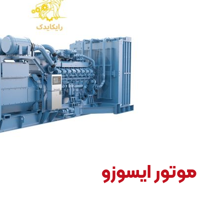
موتور ایسوزو