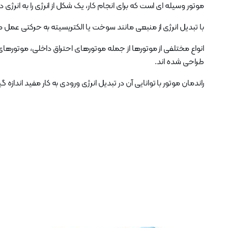
موتور وسیله ای است که برای انجام کار، یک شکل از انرژی را به انرژی 
با تبدیل انرژی از منبعی مانند سوخت یا الکتریسیته به حرکتی عمل م
انواع مختلفی از موتورها از جمله موتورهای احتراق داخلی، موتورهای ب
طراحی شده اند.
راندمان موتور با توانایی آن در تبدیل انرژی ورودی به کار مفید انداز