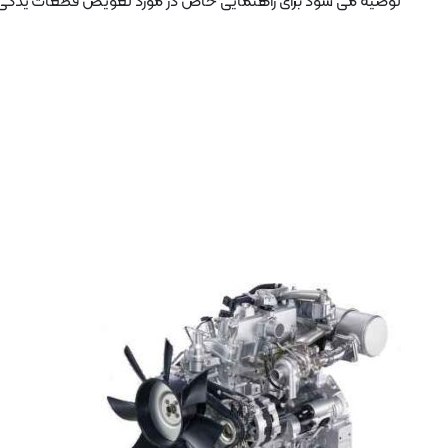
توصیه می شود برای راهنمایی خاص در مورد تعویض قطعات یدکی موت