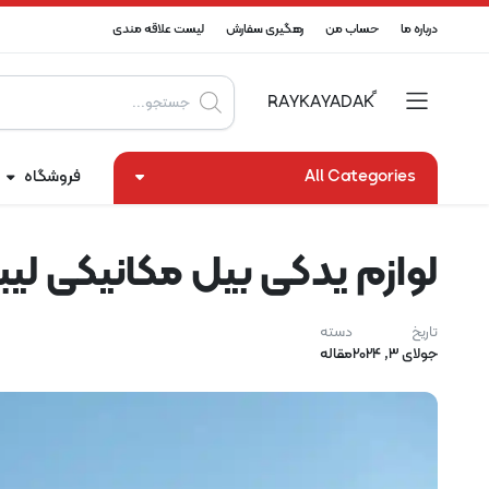
درباره ما
حساب من
رهگیری سفارش
لیست علاقه مندی
Products
search
All Categories
فروشگاه
لوازم یدکی بیل مکانیکی لیب
تاریخ
دسته
جولای 3, 2024
مقاله