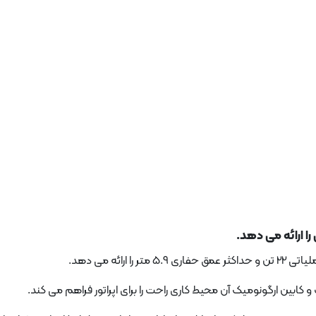
را ارائه می دهد.
ئه می دهد.
کابین ارگونومیک آن محیط کاری راحت را برای اپراتور فراهم می کند.