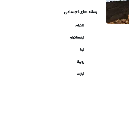
رسانه های اجتماعی
تلگرام
اینستاگرام
ایتا
روبیکا
آپارات