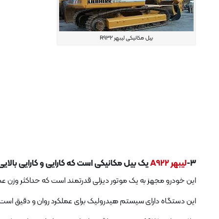
بیل مکانیکی لیبهر R932
3-
لیبهر A922
یک بیل مکانیکی است که کارایی و کارایی بالایی 
این خودرو مجهز به یک موتور دیزلی قدرتمند است که حداکثر وزن عملیاتی 22 تن و حداکثر عمق حفاری 5.9 متر را ارا
این دستگاه دارای سیستم هیدرولیک برای عملکرد روان و دقیق است و 