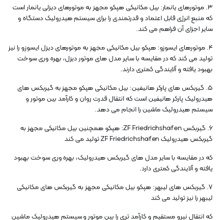
3. موتورهای یانمار: بیل مکانیکی هپکو مجهز به موتورهای دیزلی یانمار است
که منبع انرژی قابل اعتماد و قدرتمندی را برای سیستم هیدرولیک دستگاه و
سایر اجزای آن فراهم می کند.
4. موتورهای ایسوزو: هپکو بیل مکانیکی مجهز به موتورهای دیزل ایسوزو را نیز
تولید می کند که در مقایسه با سایر مدل های موتور دیزل، بهره وری سوخت
بهبود یافته و آلایندگی کمتری دارند.
5. گیربکس های پارکر هانیفین: بیل مکانیکی هپکو مجهز به گیربکس های
هیدرولیک پارکر هانیفین است که انتقال قدرت روان و کارآمد بین موتور و
سیستم هیدرولیک ماشین را انجام می دهد.
6. گیربکس ZF Friedrichshafen: هپکو همچنین بیل مکانیکی مجهز به
گیربکس هیدرولیک ZF Friedrichshafen تولید می کند
که در مقایسه با سایر مدل های گیربکس هیدرولیک، بهره وری سوخت بهبود
یافته و آلایندگی کمتری دارد.
7. گیربکس های لیبهر: هپکو بیل مکانیکی مجهز به گیربکس های مکانیکی
لیبهر را نیز تولید می کند
که انتقال نیرو مستقیم و کارآمد تری را بین موتور و سیستم هیدرولیک ماشین