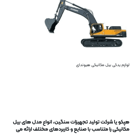
لوازم یدکی بیل مکانیکی هیوندای
هپکو یا شرکت تولید تجهیزات سنگین، انواع مدل های بیل
مکانیکی را متناسب با صنایع و کاربردهای مختلف ارائه می