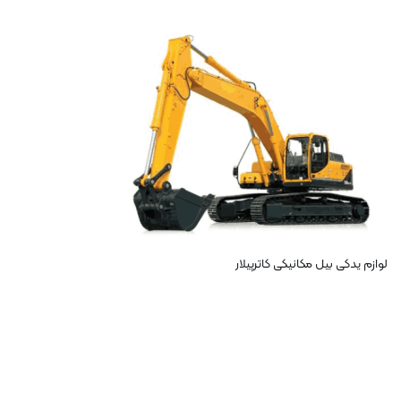
لوازم یدکی بیل مکانیکی کاترپیلار