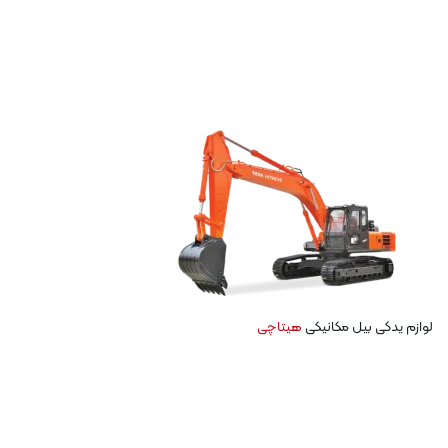
لوازم یدکی بیل مکانیکی
هیتاچی