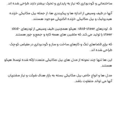
ساختمانی و گودبرداری که نیاز به پایداری و تحرک بیشتر دارند طراحی شده اند.
آنها در طیف وسیعی از اندازه ها و پیکربندی ها، از جمله بیل مکانیکی خزنده
هیدرولیک و بیل مکانیکی خزنده الکتریکی موجود هستند.
5. لودرهای skid-steer: هپکو همچنین طیف وسیعی از لودرهای skid-
steer را تولید می کند که ماشین های همه کاره و جمع و جور هستند
که برای فضاهای تنگ و کارهای ساخت و ساز و گودبرداری در مقیاس کوچک
طراحی شده اند.
این ها تنها چند نمونه از مدل های بیل مکانیکی متعدد ارائه شده توسط هپکو
هستند.
مدل ها و انواع خاص بیل مکانیکی بسته به بازار هدف شرکت و نیاز مشتریان
آنها می تواند متفاوت باشد.