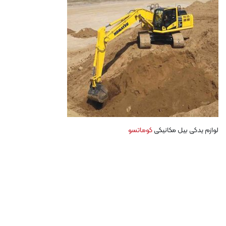
لوازم یدکی بیل مکانیکی
کوماتسو