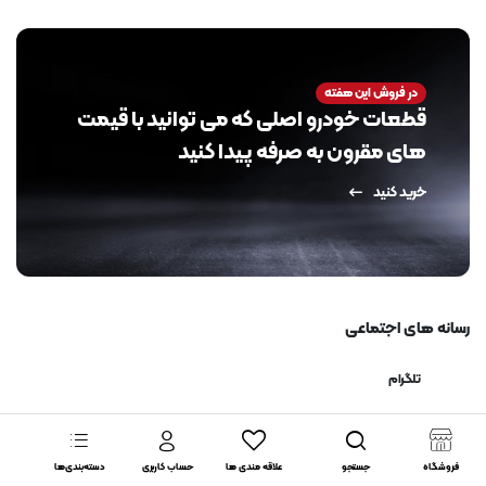
در فروش این هفته
قطعات خودرو اصلی که می توانید با قیمت
های مقرون به صرفه پیدا کنید
خرید کنید
رسانه های اجتماعی
تلگرام
اینستاگرام
فروشگاه
جستجو
علاقه مندی ها
حساب کاربری
دسته‌بندی‌ها
ایتا