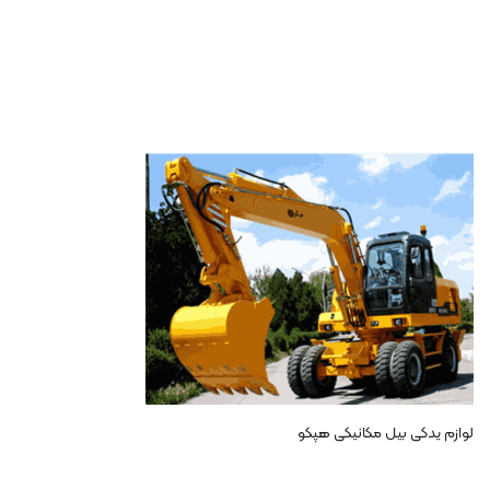
لوازم یدکی بیل مکانیکی هپکو