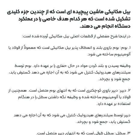
بیل مکانیکی ماشین پیچیده ای است که از چندین جزء کلیدی
تشکیل شده است که هر کدام هدف خاصی را در عملکرد
دستگاه انجام می دهند.
در اینجا شرح مفصلی از قطعات اصلی بیل مکانیکی آورده شده است:
1. بوم: بوم بازوی بلند و انعطاف پذیر بیل مکانیکی است که معمولاً از فولاد یا
آلومینیوم ساخته می شود.
وظیفه رسیدن و بلند کردن مواد در حال حفاری را بر عهده دارد. بوم توسط
سیلندرهای هیدرولیک کنترل می شود که به آن اجازه می دهد گسترش یابد،
جمع شود و بچرخد.
2. دیپر: دیپر بازوی کوچکتری است که به انتهای بوم متصل است. همچنین از
فولاد یا آلومینیوم ساخته شده و وظیفه نگه داشتن سطل را در هنگام
استفاده بر عهده دارد.
دیپر توسط سیلندرهای هیدرولیک کنترل می شود که به آن اجازه می دهد
گسترش یابد، جمع شود و بچرخد.
3. سطل: سطل ظرفی است که به انتهای دیپر متصل است.