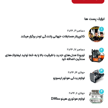
ابزارک پست ها
1
دسامبر 19, 2024
کاترپیلار مسابقات جهانی رانندگی لودر برگزار میکند
دسامبر 17, 2024
2
تویوتا مدل‌های جدید با ظرفیت بالا را به خط تولید لیفتراک‌های
سنگین اضافه کرد
3
جولای 14, 2024
لوازم یدکی موتور ایسوزو
4
جولای 6, 2024
لوازم موتوری هینو DM100