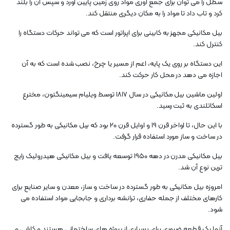
سطل را می توان برای جمع آوری مواد روی زمین پایین آورد و سپس آن را بلند
کرد و تاب داد تا مواد را به مکان دیگری منتقل کند.
بیل مکانیکی مجهز به کابینی برای اپراتور است که می تواند حرکات دستگاه را
کنترل کند.
این دستگاه بر روی یک پایه، اعم از مسیر یا چرخ، نصب شده است که به آن
اجازه می دهد در محل کار حرکت کند.
اولین ماشین بیل مکانیکی در سال 1817 توسط ویلیام سیمینگتون، مخترع
اسکاتلندی به ثبت رسید.
با این حال، تا اواخر قرن 19 و اوایل قرن 20 بود که بیل مکانیکی به طور گسترده
در ساخت و ساز مورد استفاده قرار گرفت.
بیل مکانیکی مدرن در دهه 1950 توسعه یافت و بیل مکانیکی هیدرولیک رایج
ترین نوع آن شد.
امروزه بیل مکانیکی به طور گسترده در ساخت و ساز، معدن و سایر صنایع برای
کارهای مختلف از جمله حفاری، ترانشه برداری و جابجایی مواد استفاده می
شود.
آنها یک قطعه ضروری برای بسیاری از پروژه های ساختمانی هستند و کارایی و