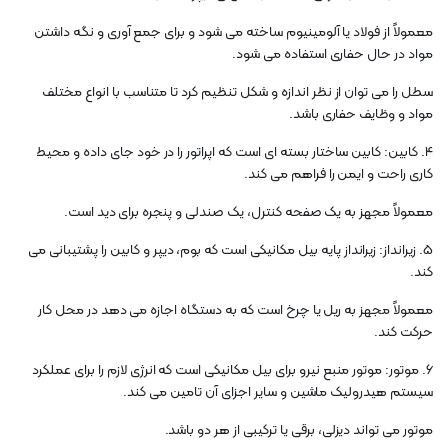
معمولاً از فولاد یا آلومینیوم ساخته می شود و برای جمع آوری و نگه داشتن
مواد در حال حفاری استفاده می شود.
سطل را می توان از نظر اندازه و شکل تنظیم کرد تا متناسب با انواع مختلف
مواد و وظایف حفاری باشد.
4. کابین: کابین ساختار بسته ای است که اپراتور را در خود جای داده و محیط
کاری راحت و ایمن را فراهم می کند.
معمولاً مجهز به یک صفحه کنترل، یک صندلی و پنجره برای دید است.
5. زیرانداز: زیرانداز پایه بیل مکانیکی است که بوم، دیپر و کابین را پشتیبانی می
کند.
معمولاً مجهز به ریل یا چرخ است که به دستگاه اجازه می دهد در محل کار
حرکت کند.
6. موتور: موتور منبع نیرو برای بیل مکانیکی است که انرژی لازم را برای عملکرد
سیستم هیدرولیک ماشین و سایر اجزای آن تامین می کند.
موتور می تواند دیزلی، برقی یا ترکیبی از هر دو باشد.