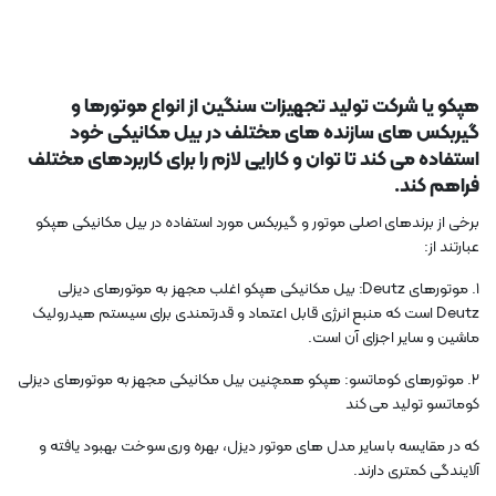
هپکو یا شرکت تولید تجهیزات سنگین از انواع موتورها و
گیربکس های سازنده های مختلف در بیل مکانیکی خود
استفاده می کند تا توان و کارایی لازم را برای کاربردهای مختلف
فراهم کند.
برخی از برندهای اصلی موتور و گیربکس مورد استفاده در بیل مکانیکی هپکو
عبارتند از:
1. موتورهای Deutz: بیل مکانیکی هپکو اغلب مجهز به موتورهای دیزلی
Deutz است که منبع انرژی قابل اعتماد و قدرتمندی برای سیستم هیدرولیک
ماشین و سایر اجزای آن است.
2. موتورهای کوماتسو: هپکو همچنین بیل مکانیکی مجهز به موتورهای دیزلی
کوماتسو تولید می کند
که در مقایسه با سایر مدل های موتور دیزل، بهره وری سوخت بهبود یافته و
آلایندگی کمتری دارند.