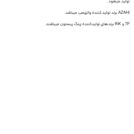
تولید میشود..
AZAHI برند تولید کننده واترپمپ میباشد.
TP و RIK برندهای تولیدکننده رینگ پیستون میباشند.