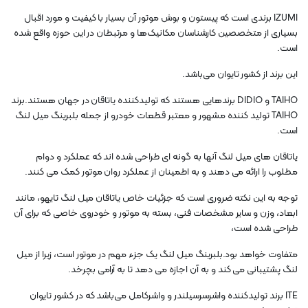
IZUMI برندی است که پیستون و بوش موتور آن بسیار با کیفیت و مورد اقبال
بسیاری از متخصصین کارشناسان مکانیک‌ها و مرتبطان در این حوزه واقع شده
است.
این برند از کشور تایوان می‌باشد.
TAIHO و DIDIO برندهایی هستند که تولیدکننده یاتاقان در جهان هستند.برند
TAIHO تولید کننده مشهور و معتبر قطعات خودرو از جمله بلبرینگ میل لنگ
است.
یاتاقان های میل لنگ آنها به گونه ای طراحی شده اند که عملکرد و دوام
مطلوب را ارائه می دهند و به اطمینان از عملکرد روان موتور کمک می کنند.
توجه به این نکته ضروری است که جزئیات خاص یاتاقان میل لنگ تایهو، مانند
ابعاد، وزن و سایر مشخصات فنی، بسته به موتور و خودروی خاصی که برای آن
طراحی شده است،
متفاوت خواهد بود.بلبرینگ میل لنگ یک جزء مهم در موتور است، زیرا از میل
لنگ پشتیبانی می کند و به آن اجازه می دهد تا به آرامی بچرخد.
ITE برند تولیدکننده واشرسرسیلندر و واشرکامل می‌باشد که در کشور تایوان