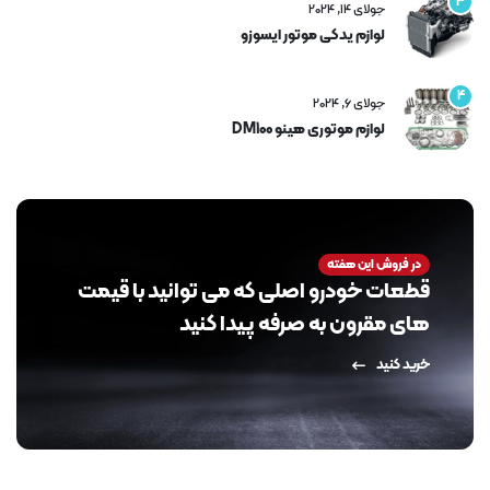
3
جولای 14, 2024
لوازم یدکی موتور ایسوزو
4
جولای 6, 2024
لوازم موتوری هینو DM100
در فروش این هفته
قطعات خودرو اصلی که می توانید با قیمت
های مقرون به صرفه پیدا کنید
خرید کنید