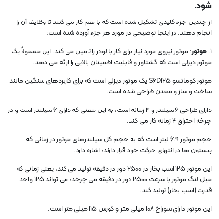
شود.
از چندین جزء کلیدی تشکیل شده است که با هم کار می کنند تا وظایف آن را
انجام دهند. در اینجا توضیحی در مورد هر جزء آورده شده است:
1.
موتور
: موتور نیروی مورد نیاز برای کار با لودر را تامین می کند. این معمولاً یک
موتور دیزلی است که گشتاور و قابلیت اطمینان بالایی را ارائه می دهد.
موتور کوماتسو S6D125 یک موتور دیزلی است که برای کاربردهای سنگین مانند
ساخت و ساز و معدن طراحی شده است.
دارای طراحی 6 سیلندر و 4 زمانه است، به این معنی که دارای 6 سیلندر است و در
چرخه احتراق 4 زمانه کار می کند.
حجم موتور 6.9 لیتر است که به حجم کل سیلندرهای موتور در زمانی که
پیستون ها در انتهای حرکت خود قرار دارند، اشاره دارد.
این موتور 125 اسب بخار در 2500 دور در دقیقه تولید می کند، یعنی زمانی که
میل لنگ موتور با سرعت 2500 دور در دقیقه می چرخد، می تواند 125 واحد
قدرت (اسب بخار) تولید کند.
این موتور دارای سوراخ 108 میلی متر و کورس 115 میلی متر است.