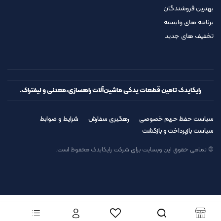
بهترین فروشندگان
برنامه های وابسته
تخفیف های جدید
رایکایدک تامین قطعات یدکی ماشین‌آلات راهسازی،معدنی و لیفتراک.
سیاست حفظ حریم خصوصی
رهگیری سفارش
شرایط و ضوابط
سیاست بازپرداخت و بازگشت
© تمامی حقوق این وبسایت برای شرکت رایکایدک محفوظ است.