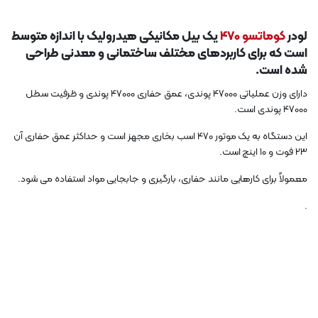
لودر
کوماتسو 470
یک بیل مکانیکی هیدرولیک با اندازه متوسط
​​است که برای کاربردهای مختلف ساختمانی و معدنی طراحی
شده است.
دارای وزن عملیاتی 47000 پوندی، عمق حفاری 47000 پوندی و ظرفیت سطل
47000 پوندی است.
این دستگاه به یک موتور 470 اسب بخاری مجهز است و حداکثر عمق حفاری آن
23 فوت و 10 اینچ است.
معمولاً برای کارهایی مانند حفاری، بارگیری و جابجایی مواد استفاده می شود.
.