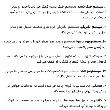
11.
سیستم خنک کننده
: سیستم خنک کننده کمک می کند تا موتور و سایر
قطعات در دمای مناسب نگه داشته شوند و از گرم شدن بیش از حد و آسیب
جلوگیری می کنند.
12.
سیستم الکتریکی
: سیستم الکتریکی چراغ های مختلف، کنترل ها و سایر
اجزای الکتریکی لودر را تغذیه می کند.
13.
سیستم ورودی هوا:
سیستم ورودی هوا هوای تازه را به موتور وارد می‌کند و
از کارآمدی موتور اطمینان می‌دهد.
14.
سیستم اگزوز:
سیستم اگزوز گازهای خروجی را از موتور خارج می کند و به
کاهش صدا و انتشار گازهای گلخانه ای کمک می کند.
15.
سیستم سوخت
: سیستم سوخت، سوخت را به موتور می رساند و به موتور
اجازه می دهد برای مدت طولانی کار کند.
16.
صندلی
: این صندلی به گونه ای طراحی شده است که در ساعات طولانی کار،
راحتی و پشتیبانی را برای اپراتور فراهم کند.
17.
کنترل
ها: کنترل ها اهرم ها، پدال ها و سایر ورودی ها هستند که اپراتور
برای کار با لودر از آنها استفاده می کند.