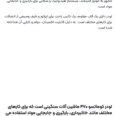
مجهز به موتور قدرتمند، سیستم هیدرولیک و سطلی برای بارگیری و جابجایی
مواد است.
لودر دارای یک قاب مقاوم، یک کابین راحت برای اپراتور و طیف وسیعی از اتصالات
برای کارهای مختلف است. به دلیل قابلیت اطمینان، دوام و کارایی آن شناخته
شده است.
لودر کوماتسو 470 ماشین آلات سنگینی است که برای کارهای
مختلف مانند خاکبرداری، بارگیری و جابجایی مواد استفاده می