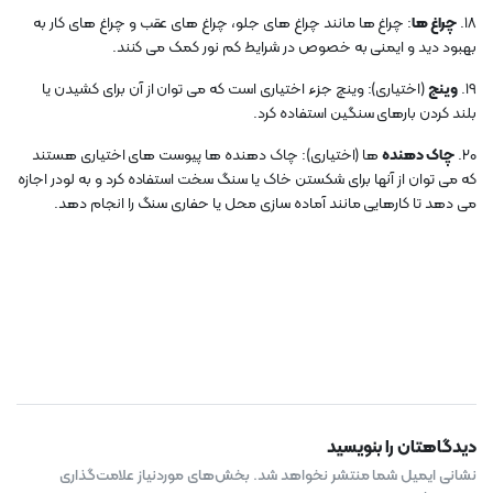
18.
چراغ ها
: چراغ ها مانند چراغ های جلو، چراغ های عقب و چراغ های کار به
بهبود دید و ایمنی به خصوص در شرایط کم نور کمک می کنند.
19.
وینچ
(اختیاری): وینچ جزء اختیاری است که می توان از آن برای کشیدن یا
بلند کردن بارهای سنگین استفاده کرد.
20.
چاک دهنده
ها (اختیاری): چاک دهنده ها پیوست های اختیاری هستند
که می توان از آنها برای شکستن خاک یا سنگ سخت استفاده کرد و به لودر اجازه
می دهد تا کارهایی مانند آماده سازی محل یا حفاری سنگ را انجام دهد.
دیدگاهتان را بنویسید
نشانی ایمیل شما منتشر نخواهد شد.
بخش‌های موردنیاز علامت‌گذاری