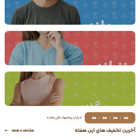
00
00
00
00
:
:
:
تا پایان پیشنهاد باقی مانده
آخرین تخفیف های این هفته
مشاهده همه