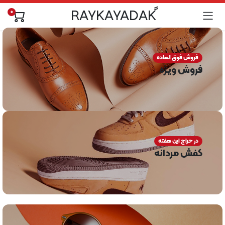
0
فروش فوق العاده
فروش ویژه
در حراج این هفته
کفش مردانه