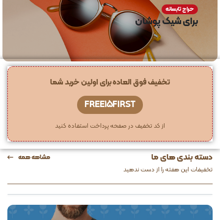
حراج تابسانه
برای شیک پوشان
تخفیف فوق العاده برای اولین خرید شما
FREE15FIRST
از کد تخفیف در صفحه پرداخت استفاده کنید
دسته بندی های ما
مشاهه همه
تخفیفات این هفته را از دست ندهید