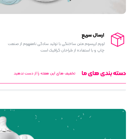
ارسال سریع
لورم ایپسوم متن ساختگی با تولید سادگی نامفهوم از صنعت
چاپ و با استفاده از طراحان گرافیک است
دسته بندی های ما
تخفیف های این هفته را از دست ندهید