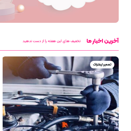
آخرین اخبار ما
تخفیف های این هفته را از دست ندهید
تعمیر لیفتراک