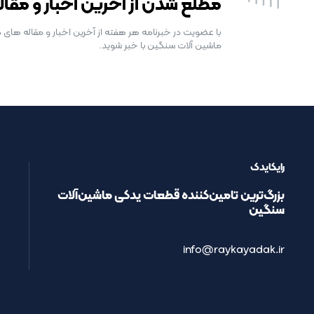
مطلع شدن از آخرین اخبار و مقال
با عضویت در خبرنامه هر هفته از آخرین اخبار و مقاله های د
ماشین آلات سنگین با خبر شوید.
رایکایدک
بزرگ‌ترین تامین‌کننده قطعات یدکی ماشین‌آلات
سنگین
info@raykayadak.ir