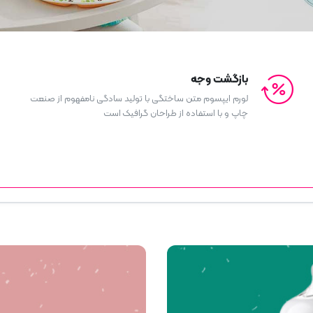
بازگشت وجه
لورم ایپسوم متن ساختگی با تولید سادگی نامفهوم از صنعت
چاپ و با استفاده از طراحان گرافیک است