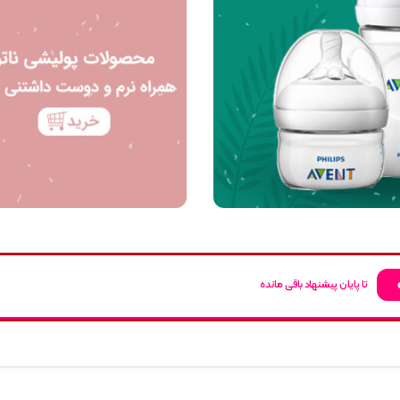
تا پایان پیشنهاد باقی مانده