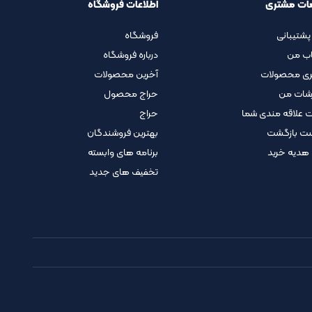
ات مشتری
اطلاعات فروشگاه
پشتیبانی
فروشگاه
ب من
درباره فروشگاه
ری محصولات
آخرین محصولات
شات من
حراج محصول
 علاقه مندی شما
حراج
ت بازگشت
بهترین فروشندگان
 هدیه خرید
برنامه های وابسته
تخفیف های جدید