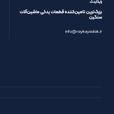
رایکایدک
بزرگ‌ترین تامین‌کننده قطعات یدکی ماشین‌آلات
سنگین
info@raykayadak.ir