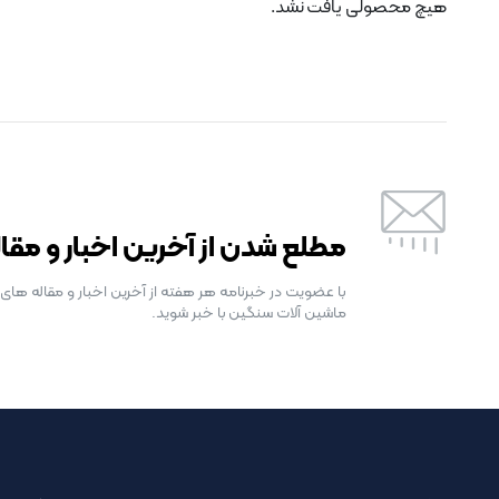
هیچ محصولی یافت نشد.
رایگان برای مدت محدود
مطلع شدن از آخرین اخبار و مقا
با عضویت در خبرنامه هر هفته از آخرین اخبار و مقاله های 
ماشین آلات سنگین با خبر شوید.