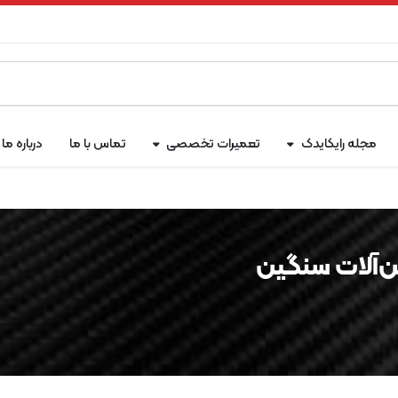
مجله رایکایدک
تعمیرات تخصصی
تماس با ما
درباره ما
‌آلات سنگین