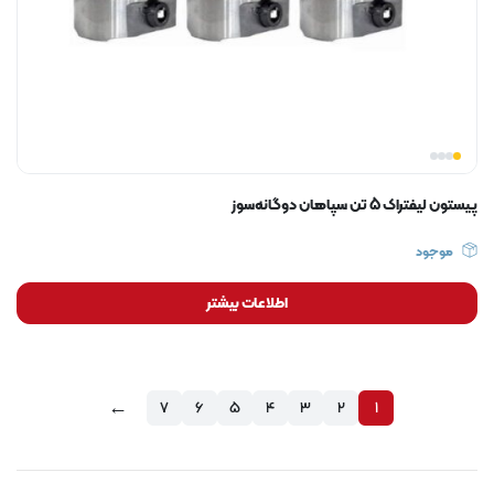
پیستون لیفتراک 5 تن سپاهان دوگانه‌سوز
موجود
اطلاعات بیشتر
←
7
6
5
4
3
2
1