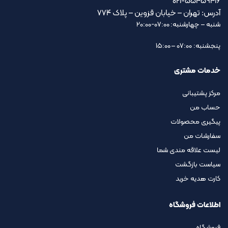
021-55459416
آدرس: تهران – خیابان قزوین – پلاک ۷۷۴
شنبه – چهارشنبه: 07:00-20:00
پنجشنبه: 07:00 – 15:00
خدمات مشتری
مرکز پشتیبانی
حساب من
پیگیری محصولات
سفارشات من
لیست علاقه مندی شما
سیاست بازگشت
کارت هدیه خرید
اطلاعات فروشگاه
فروشگاه