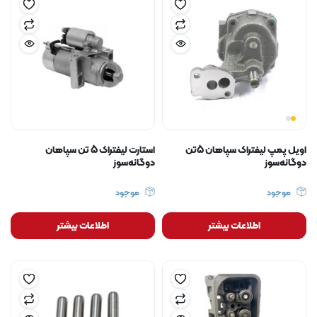
اویل پمپ لیفتراک سپاهان 5تن
استارت لیفتراک 5 تن سپاهان
دوگانه‌سوز
دوگانه‌سوز
موجود
موجود
اطلاعات بیشتر
اطلاعات بیشتر