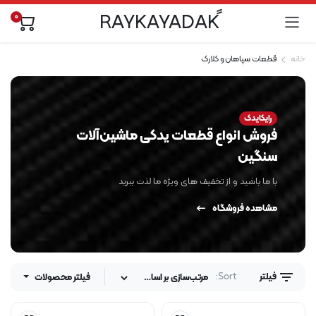
0
خانه
قطعات سپاهان و کلارک
رایکایدک
فروش انواع قطعات یدکی ماشین‌آلات
سنگین
با ما باشید و از تخفیف های ویژه ما لذت ببرید
مشاهده فروشگاه
Sort:
فیلتر
فیلتر محصولات