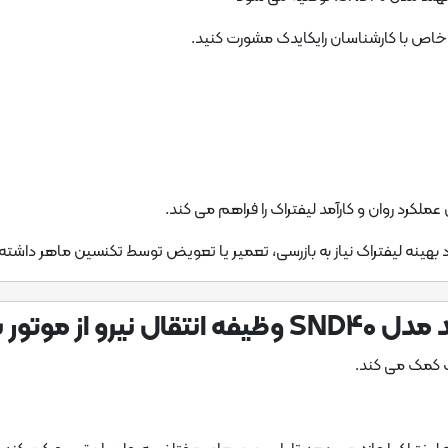
خاص با کارشناسان رایکایدک مشورت کنید.
عملکرد روان و کارآمد لیفتراک را فراهم می کند.
 بهینه لیفتراک نیاز به بازرسی، تعمیر یا تعویض توسط تکنسین ماهر داشته
خ ها را بر عهده دارد.
 کمک می کند.