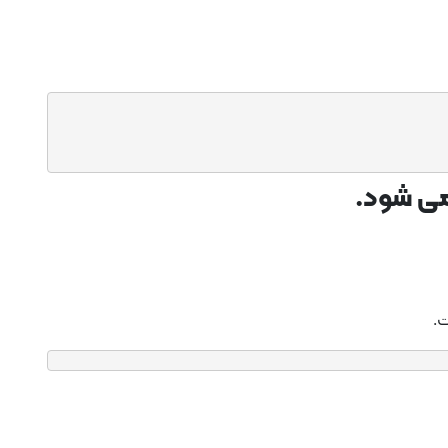
ی شود.
ت.