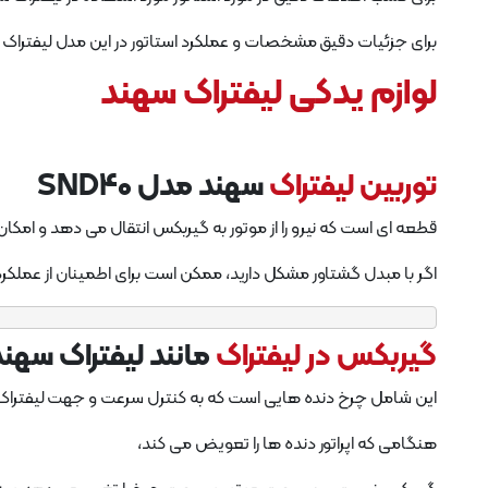
برای جزئیات دقیق مشخصات و عملکرد استاتور در این مدل لیفتراک 
لوازم یدکی لیفتراک سهند
توربین لیفتراک
سهند مدل SND40
قطعه ای است که نیرو را از موتور به گیربکس انتقال می دهد و امکان 
اگر با مبدل گشتاور مشکل دارید، ممکن است برای اطمینان از عملکرد
گیربکس در لیفتراک
مانند لیفتراک سهند مدل SND40 وظیفه انتقال نیرو از موتور به چر
این شامل چرخ دنده هایی است که به کنترل سرعت و جهت لیفتراک
هنگامی که اپراتور دنده ها را تعویض می کند،