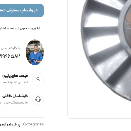
در واتساپ سفارش دهی
آیا این محصول را دوست داشتید؟
با کارشناسان 
21996582+
قیمت های پایین
تضمین تطابق قیمت
کارشناسان داخلی
ما محصولات خود را 
Categories:
پر فروش ترین