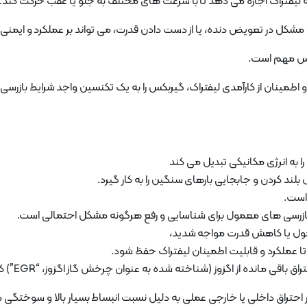
لیفتراک اجازه می دهد تا با سرعت های مختلف به جلو یا عقب حرکت کند.
ل در تعویض دنده، یا از دست دادن قدرت، می تواند بر عملکرد و ایمنی لیف
بکس مهم است.
طمینان از کارآمدی لیفتراک، گیربکس را به یک تکنسین واجد شرایط بازرسی 
ا به انرژی مکانیکی تبدیل می کند
د کردن و جابجایی بارهای سنگین را به کار گیرد.
 است.
بازرسی های معمول برای شناسایی و رفع هرگونه مشکل احتمالی است.
معمول یا کاهش قدرت مواجه شدید،
ا عملکرد و قابلیت اطمینان لیفتراک حفظ شود.
مانده از اگزوز (شناخته شده به عنوان چرخش گاز اگزوز، “EGR”) کار می کنند.
وتور احتراق داخلی یا خارجی عملی به دلیل نسبت انبساط بسیار بالا و سوختگی