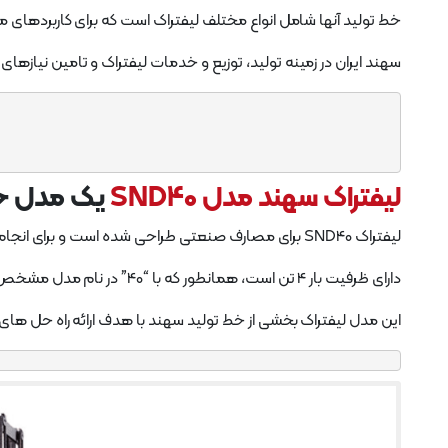
خط تولید آنها شامل انواع مختلف لیفتراک است که برای کاربردها
سهند ایران در زمینه تولید، توزیع و خدمات لیفتراک و تامین نیازهای
لیفتراک سهند مدل SND40
یک مدل خ
لیفتراک SND40 برای مصارف صنعتی طراحی شده است و برای انجام کارهای مختلف جابجایی مواد مجهز شده است.
دارای ظرفیت بار 4 تن است، همانطور که با “40” در نام مدل مشخص شده است.
این مدل لیفتراک بخشی از خط تولید سهند با هدف ارائه راه حل های