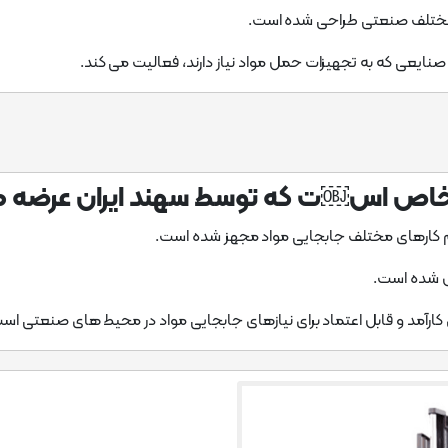
ی مختلف صنعتی طراحی شده است.
 صنایعی که به تجهیزات حمل مواد نیاز دارند، فعالیت می کند.
اص اس￼ت که توسط سهند ایران عرضه م
 کارآمد و قابل اعتماد برای نیازهای جابجایی مواد در محیط های صنعتی اس