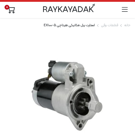
0
خانه
قطعات برقی
استارت بیل مکانیکی هیتاچی EX100-5