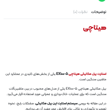
توضیحات
نظرات (0)
هیتاچی
استارت بیل مکانیکی هیتاچی
EX100-5
یکی از بخش‌های کلیدی در عملکرد این
ماشین سنگین است.
بیل مکانیکی هیتاچی EX100-5 یکی از مدل‌های محبوب در بین ماشین‌آلات
سنگین است که برای عملیات خاک‌برداری و عمرانی مورد استفاده قرار می‌گیرد.
در این مقاله به بررسی
سیستم استارت این بیل مکانیکی
، مشکلات رایج، نحوه
تعمیر و نگهداری، و نکاتی برای افزایش عمر مفید آن می‌پردازیم.