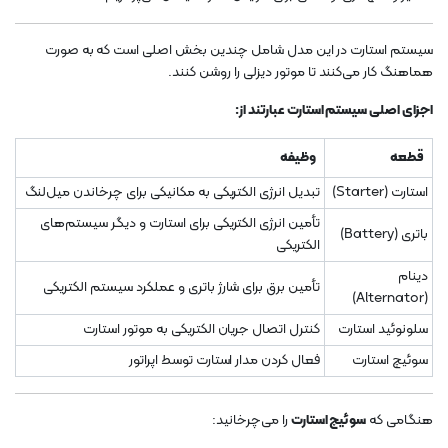
سیستم استارت در این مدل شامل چندین بخش اصلی است که به صورت
هماهنگ کار می‌کنند تا موتور دیزلی را روشن کنند.
اجزای اصلی سیستم استارت عبارتند از:
قطعه
وظیفه
استارت (Starter)
تبدیل انرژی الکتریکی به مکانیکی برای چرخاندن میل‌لنگ
تأمین انرژی الکتریکی برای استارت و دیگر سیستم‌های
باتری (Battery)
الکتریکی
دینام
تأمین برق برای شارژ باتری و عملکرد سیستم الکتریکی
(Alternator)
سلونوئید استارت
کنترل اتصال جریان الکتریکی به موتور استارت
سوئیچ استارت
فعال کردن مدار استارت توسط اپراتور
هنگامی که
سوئیچ استارت
را می‌چرخانید: