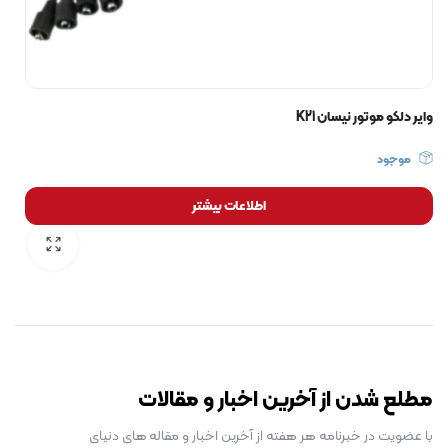
وایر دلکو موتور نیسان K21
موجود
اطلاعات بیشتر
رایگان برای مدت محدود
مطلع شدن از آخرین اخبار و مقالات
با عضویت در خبرنامه هر هفته از آخرین اخبار و مقاله های دنیای