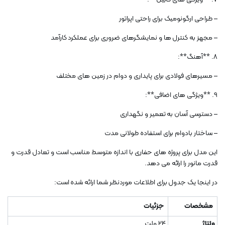
– طراحی ارگونومیک برای راحتی اپراتور
– مجهز به کنترل ها و نمایشگرهای ضروری برای عملکرد کارآمد
8. **آهنگ**:
– مسیرهای فولادی برای پایداری و دوام در زمین های مختلف
9. **ویژگی های اضافی**:
– دسترسی آسان به تعمیر و نگهداری
– ساختار بادوام برای استفاده طولانی مدت
این مدل برای پروژه های حفاری با اندازه متوسط ​​مناسب است و تعادل قدرت و
قدرت مانور را ارائه می دهد.
در اینجا یک جدول برای اطلاعات موردنظر شما ارائه شده است:
مشخصات
جزئیات
ولتاژ
24 ولت