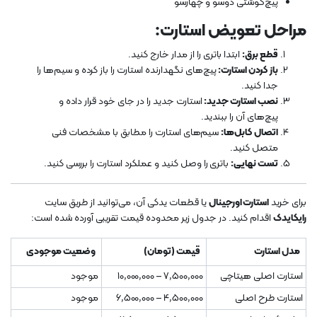
پیچ‌گوشتی دوسو و چهارسو
مراحل تعویض استارت:
قطع برق:
ابتدا باتری را از مدار خارج کنید.
باز کردن استارت:
پیچ‌های نگهدارنده استارت را باز کرده و سیم‌ها را
جدا کنید.
نصب استارت جدید:
استارت جدید را در جای خود قرار داده و
پیچ‌های آن را ببندید.
اتصال کابل‌ها:
سیم‌های استارت را مطابق با مشخصات فنی
متصل کنید.
تست نهایی:
باتری را وصل کنید و عملکرد استارت را بررسی کنید.
برای خرید
استارت اورجینال
یا قطعات یدکی آن، می‌توانید از طریق سایت
رایکایدک
اقدام کنید. در جدول زیر محدوده قیمت تقریبی آورده شده است:
مدل استارت
قیمت (تومان)
وضعیت موجودی
استارت اصلی هیتاچی
7,500,000 – 10,000,000
موجود
استارت طرح اصلی
4,500,000 – 6,500,000
موجود