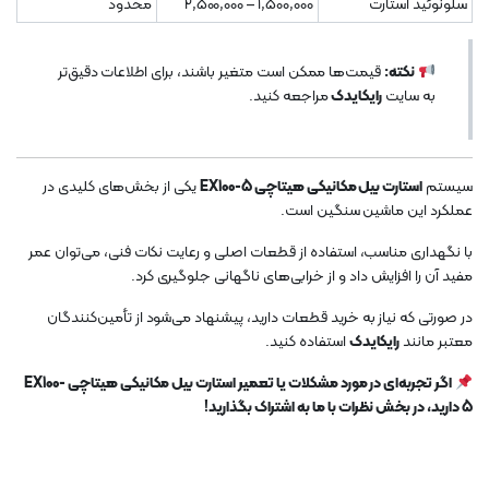
سلونوئید استارت
1,500,000 – 2,500,000
محدود
نکته:
قیمت‌ها ممکن است متغیر باشند، برای اطلاعات دقیق‌تر
به سایت
رایکایدک
مراجعه کنید.
سیستم
استارت بیل مکانیکی هیتاچی EX100-5
یکی از بخش‌های کلیدی در
عملکرد این ماشین سنگین است.
با نگهداری مناسب، استفاده از قطعات اصلی و رعایت نکات فنی، می‌توان عمر
مفید آن را افزایش داد و از خرابی‌های ناگهانی جلوگیری کرد.
در صورتی که نیاز به خرید قطعات دارید، پیشنهاد می‌شود از تأمین‌کنندگان
معتبر مانند
رایکایدک
استفاده کنید.
اگر تجربه‌ای در مورد مشکلات یا تعمیر استارت بیل مکانیکی هیتاچی EX100-
5 دارید، در بخش نظرات با ما به اشتراک بگذارید!