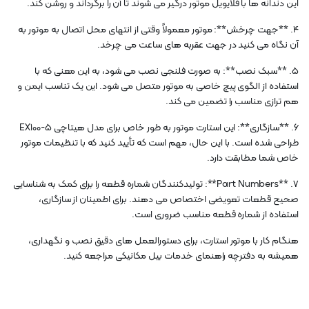
این دندانه ها با فلایویل موتور درگیر می شوند تا آن را برگرداند و روشن کند.
4. **جهت چرخش**: موتور معمولاً وقتی از انتهای محل اتصال به موتور به
آن نگاه می کنید در جهت عقربه های ساعت می چرخد.
5. **سبک نصب**: به صورت فلنجی نصب می شود، به این معنی که با
استفاده از الگوی پیچ خاصی به موتور متصل می شود. این یک تناسب ایمن و
هم ترازی مناسب را تضمین می کند.
6. **سازگاری**: این استارت موتور به طور خاص برای مدل هیتاچی EX100-5
طراحی شده است. با این حال، مهم است که تأیید کنید که با تنظیمات موتور
خاص شما مطابقت دارد.
7. **Part Numbers**: تولیدکنندگان شماره قطعه را برای کمک به شناسایی
صحیح قطعات تعویضی اختصاص می دهند. برای اطمینان از سازگاری،
استفاده از شماره قطعه مناسب ضروری است.
هنگام کار با موتور استارت، برای دستورالعمل های دقیق نصب و نگهداری،
همیشه به دفترچه راهنمای خدمات بیل مکانیکی مراجعه کنید.