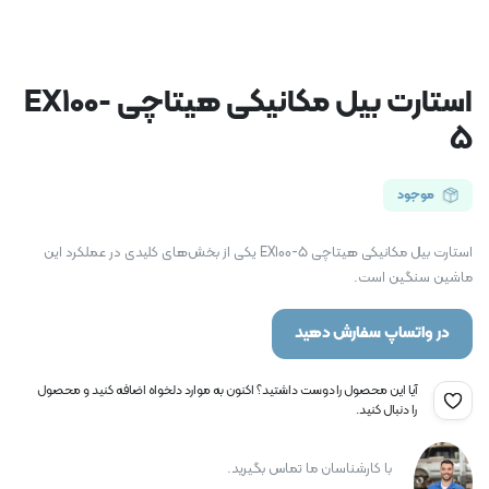
استارت بیل مکانیکی هیتاچی EX100-
5
موجود
استارت بیل مکانیکی هیتاچی EX100-5 یکی از بخش‌های کلیدی در عملکرد این
ماشین سنگین است.
در واتساپ سفارش دهید
آیا این محصول را دوست داشتید؟ اکنون به موارد دلخواه اضافه کنید و محصول
را دنبال کنید.
با کارشناسان ما تماس بگیرید.