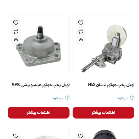
اویل پمپ موتور نیسان H15
اویل پمپ موتور میتسوبیشی S4S
موجود
موجود
اطلاعات بیشتر
اطلاعات بیشتر