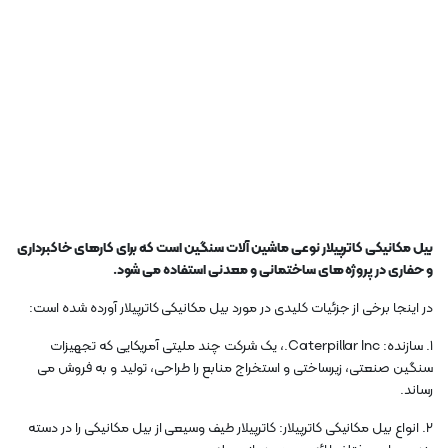
بیل مکانیکی کاترپیلار نوعی ماشین آلات سنگین است که برای کارهای خاکبرداری
و حفاری در پروژه های ساختمانی و معدنی استفاده می شود.
در اینجا برخی از جزئیات کلیدی در مورد بیل مکانیکی کاترپیلار آورده شده است:
1. سازنده: Caterpillar Inc.، یک شرکت چند ملیتی آمریکایی که تجهیزات
سنگین صنعتی، زیرساختی و استخراج منابع را طراحی، تولید و به فروش می
رساند.
2. انواع بیل مکانیکی کاترپیلار: کاترپیلار طیف وسیعی از بیل مکانیکی را در دسته