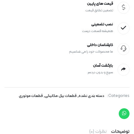
قیمت های پایین
تضمین تطابق قیمت
نصب تضمینی
همیشه قسمت درست
کارشناسان داخلی
ما محصولات خود را می شناسیم
بازگشت آسان
سریع و بدون دردسر
,
,
Categories:
دسته بندی نشده
قطعات بیل مکانیکی
قطعات موتوری
توضیحات
نظرات (0)