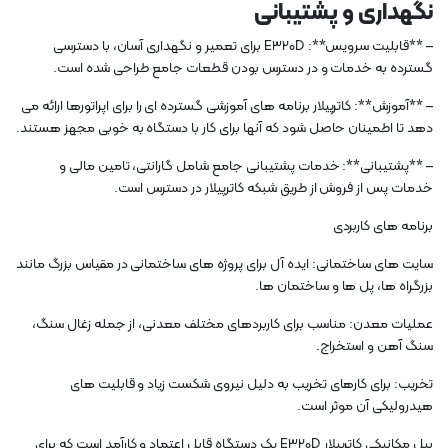
نگهداری و پشتیبانی
– **قابلیت سرویس**: E320D برای تعمیر و نگهداری آسان، با دسترسی
گسترده به خدمات و در دسترس بودن قطعات جامع طراحی شده است.
– **آموزش**: کاترپیلار برنامه های آموزشی گسترده ای را برای اپراتورها ارائه می
دهد تا اطمینان حاصل شود که آنها برای کار با دستگاه به خوبی مجهز هستند.
– **پشتیبانی**: خدمات پشتیبانی جامع شامل گارانتی، تامین مالی و
خدمات پس از فروش از طریق شبکه کاترپیلار در دسترس است.
برنامه های کاربردی
سایت های ساختمانی: ایده آل برای پروژه های ساختمانی در مقیاس بزرگ مانند
بزرگراه ها، پل ها و ساختمان ها.
عملیات معدن: مناسب برای کاربردهای مختلف معدنی، از جمله زغال سنگ،
سنگ آهن و استخراج.
تخریب: برای کارهای تخریب به دلیل نیروی شکست زیاد و قابلیت های
هیدرولیکی آن موثر است.
بیل مکانیکی کاترپیلار E320D یک دستگاه قابل اعتماد و کارآمد است که برای