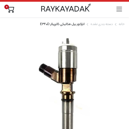
0
خانه
دسته بندی نشده
انژکتور بیل مکانیکی کاترپیلار E320D