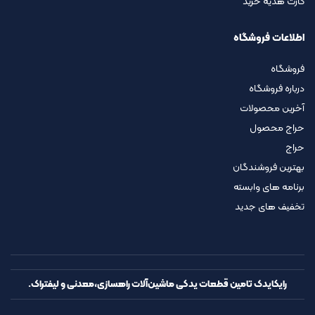
کارت هدیه خرید
اطلاعات فروشگاه
فروشگاه
درباره فروشگاه
آخرین محصولات
حراج محصول
حراج
بهترین فروشندگان
برنامه های وابسته
تخفیف های جدید
رایکایدک تامین قطعات یدکی ماشین‌آلات راهسازی،معدنی و لیفتراک.