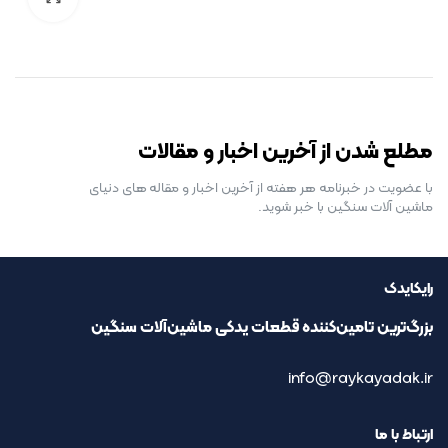
رایگان برای مدت محدود
مطلع شدن از آخرین اخبار و مقالات
با عضویت در خبرنامه هر هفته از آخرین اخبار و مقاله های دنیای
ماشین آلات سنگین با خبر شوید.
رایکایدک
بزرگ‌ترین تامین‌کننده قطعات یدکی ماشین‌آلات سنگین
info@raykayadak.ir
ارتباط با ما