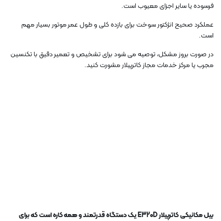
فرسوده یا سایر اجزای معیوب است.
عملکرد صحیح انژکتور سوخت برای بازده کلی و طول عمر موتور بسیار مهم
است.
در صورت بروز مشکل، توصیه می شود برای تشخیص و تعمیر دقیق با تکنسین
مجرب یا مرکز خدمات مجاز کاترپیلار مشورت کنید.
بیل مکانیکی کاترپیلار E320D یک دستگاه قدرتمند و همه کاره است که برای