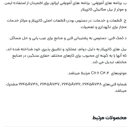
ب برنامه های آموزشی: برنامه های آموزشی اپراتور برای اطمینان از استفاده ایمن
و موثر از بیل مکانیکی کاترپیلار.
ج. قطعات و خدمات: در دسترس بودن قطعات اصلی کاترپیلار و مراکز خدمات
مجاز برای نگهداری و تعمیرات.
د کمک فنی: دسترسی به پشتیبانی فنی و منابع برای عیب یابی و حل مسائل.
بیل های کاترپیلار به دلیل دوام، عملکرد و تطبیق پذیری خود شناخته شده اند،
که آنها را به گزینه ای محبوب برای کارهای مختلف حفاری سنگین در صنایع
مختلف تبدیل می کند.
موتورهای C6.6 C4.4 مرتبط میباشد.
شماره فنی‌های 2645A738, 2645A737, 2645A746, 2645A738 مشترک
میباشد.
محصولات مرتبط