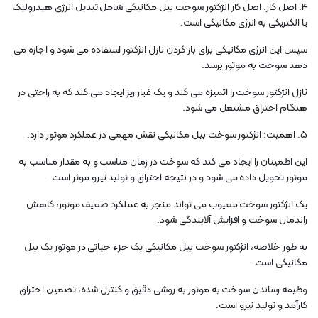
4. اصل کار: اصل کار انژکتور سوخت بیل مکانیکی شامل تبدیل انرژی هیدرولیک
یا الکتریکی به انرژی مکانیکی است.
سپس این انرژی مکانیکی برای باز کردن نازل انژکتور استفاده می شود و اجازه می
دهد سوخت به موتور برسد.
نازل انژکتور سوخت را اتمیزه می کند و یک غبار ریز ایجاد می کند که به راحتی در
هنگام احتراق مشتعل می شود.
5. اهمیت: انژکتور سوخت بیل مکانیکی نقش مهمی در عملکرد موتور دارد.
این اطمینان را ایجاد می کند که سوخت در زمان مناسب و به مقدار مناسب به
موتور تحویل داده می شود و در نتیجه احتراق و تولید نیرو موثر است.
یک انژکتور سوخت معیوب می تواند منجر به عملکرد ضعیف موتور، کاهش
راندمان سوخت و افزایش آلایندگی شود.
به طور خلاصه، انژکتور سوخت بیل مکانیکی یک جزء حیاتی در موتور یک بیل
مکانیکی است.
وظیفه رساندن سوخت به موتور به روشی دقیق و کنترل شده، تضمین احتراق
کارآمد و تولید نیرو است.