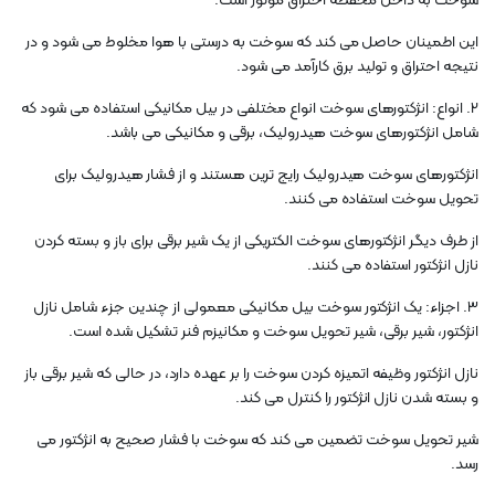
سوخت به داخل محفظه احتراق موتور است.
این اطمینان حاصل می کند که سوخت به درستی با هوا مخلوط می شود و در
نتیجه احتراق و تولید برق کارآمد می شود.
2. انواع: انژکتورهای سوخت انواع مختلفی در بیل مکانیکی استفاده می شود که
شامل انژکتورهای سوخت هیدرولیک، برقی و مکانیکی می باشد.
انژکتورهای سوخت هیدرولیک رایج ترین هستند و از فشار هیدرولیک برای
تحویل سوخت استفاده می کنند.
از طرف دیگر انژکتورهای سوخت الکتریکی از یک شیر برقی برای باز و بسته کردن
نازل انژکتور استفاده می کنند.
3. اجزاء: یک انژکتور سوخت بیل مکانیکی معمولی از چندین جزء شامل نازل
انژکتور، شیر برقی، شیر تحویل سوخت و مکانیزم فنر تشکیل شده است.
نازل انژکتور وظیفه اتمیزه کردن سوخت را بر عهده دارد، در حالی که شیر برقی باز
و بسته شدن نازل انژکتور را کنترل می کند.
شیر تحویل سوخت تضمین می کند که سوخت با فشار صحیح به انژکتور می
رسد.