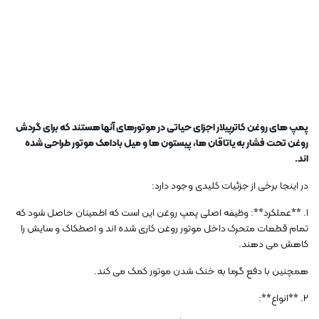
پمپ های روغن کاترپیلار اجزای حیاتی در موتورهای آنها هستند که برای گردش
روغن تحت فشار به یاتاقان ها، پیستون ها و میل بادامک موتور طراحی شده
اند.
در اینجا برخی از جزئیات کلیدی وجود دارد:
1. **عملکرد**: وظیفه اصلی پمپ روغن این است که اطمینان حاصل شود که
تمام قطعات متحرک داخل موتور روغن کاری شده اند و اصطکاک و سایش را
کاهش می دهند.
همچنین با دفع گرما به خنک شدن موتور کمک می کند.
2. **انواع**: