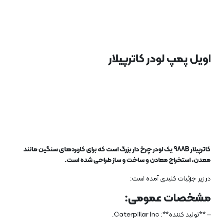
اویل پمپ لودر کاترپیلار
کاترپیلار 988B یک لودر چرخ دار بزرگ است که برای کاربردهای سنگین مانند
معدن، استخراج معادن و ساخت و ساز طراحی شده است.
در زیر جزئیات کلیدی آمده است:
مشخصات عمومی:
– **تولید کننده**: Caterpillar Inc.