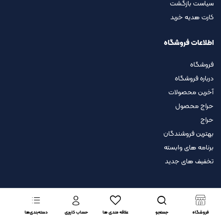
سیاست بازگشت
کارت هدیه خرید
اطلاعات فروشگاه
فروشگاه
درباره فروشگاه
آخرین محصولات
حراج محصول
حراج
بهترین فروشندگان
برنامه های وابسته
تخفیف های جدید
فروشگاه
جستجو
علاقه مندی ها
حساب کاربری
دسته‌بندی‌ها
رایکایدک تامین قطعات یدکی ماشین‌آلات راهسازی،معدنی و لیفتراک.