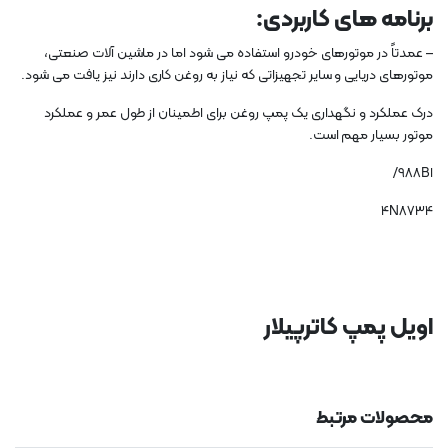
برنامه های کاربردی:
– عمدتاً در موتورهای خودرو استفاده می شود اما در ماشین آلات صنعتی،
موتورهای دریایی و سایر تجهیزاتی که نیاز به روغن کاری دارند نیز یافت می شود.
درک عملکرد و نگهداری یک پمپ روغن برای اطمینان از طول عمر و عملکرد
موتور بسیار مهم است.
ا988B/
4N8734
اویل پمپ کاترپیلار
محصولات مرتبط