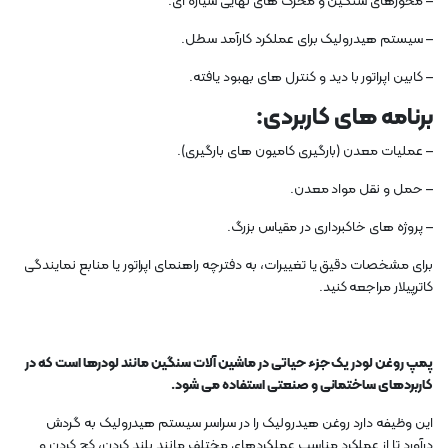
– محورهای سنگین و محرک های نهایی سیاره ای.
– سیستم هیدرولیک برای عملکرد کارآمد سطل.
– کابین اپراتور با دید و کنترل های بهبود یافته.
برنامه های کاربردی:
– عملیات معدن (بارگیری کامیون های بارگیری).
– حمل و نقل مواد معدن.
– پروژه های خاکبرداری در مقیاس بزرگ.
برای مشخصات دقیق یا تغییرات، به دفترچه راهنمای اپراتور یا منابع نمایندگی
کاترپیلار مراجعه کنید.
پمپ روغن لودر یک جزء حیاتی در ماشین آلات سنگین مانند لودرها است که در
کاربردهای ساختمانی و صنعتی استفاده می شود.
این وظیفه دارد روغن هیدرولیک را در سراسر سیستم هیدرولیک به گردش
درآورد تا از عملکرد مناسب عملکردهای مختلف مانند بلند کردن، کج کردن و