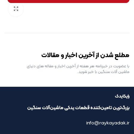
رایگان برای مدت محدود
مطلع شدن از آخرین اخبار و مقالات
با عضویت در خبرنامه هر هفته از آخرین اخبار و مقاله های دنیای
ماشین آلات سنگین با خبر شوید.
رایکایدک
بزرگ‌ترین تامین‌کننده قطعات یدکی ماشین‌آلات سنگین
info@raykayadak.ir