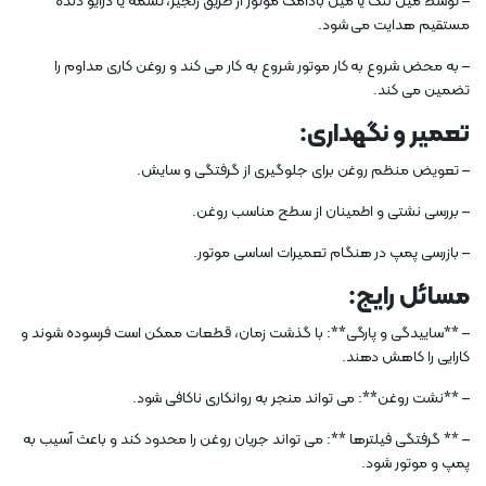
– توسط میل لنگ یا میل بادامک موتور از طریق زنجیر، تسمه یا درایو دنده
مستقیم هدایت می شود.
– به محض شروع به کار موتور شروع به کار می کند و روغن کاری مداوم را
تضمین می کند.
تعمیر و نگهداری:
– تعویض منظم روغن برای جلوگیری از گرفتگی و سایش.
– بررسی نشتی و اطمینان از سطح مناسب روغن.
– بازرسی پمپ در هنگام تعمیرات اساسی موتور.
مسائل رایج:
– **ساییدگی و پارگی**: با گذشت زمان، قطعات ممکن است فرسوده شوند و
کارایی را کاهش دهند.
– **نشت روغن**: می تواند منجر به روانکاری ناکافی شود.
– ** گرفتگی فیلترها **: می تواند جریان روغن را محدود کند و باعث آسیب به
پمپ و موتور شود.