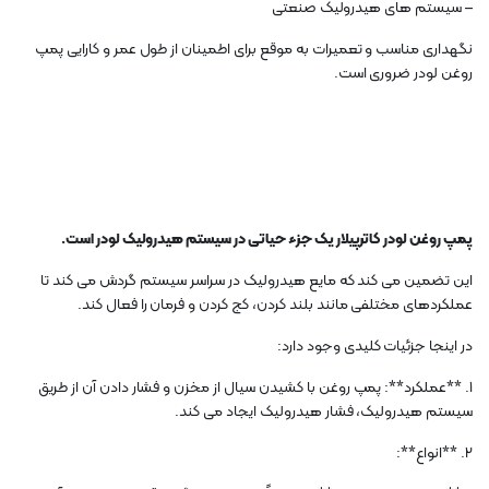
– سیستم های هیدرولیک صنعتی
نگهداری مناسب و تعمیرات به موقع برای اطمینان از طول عمر و کارایی پمپ
روغن لودر ضروری است.
پمپ روغن لودر کاترپیلار یک جزء حیاتی در سیستم هیدرولیک لودر است.
این تضمین می کند که مایع هیدرولیک در سراسر سیستم گردش می کند تا
عملکردهای مختلفی مانند بلند کردن، کج کردن و فرمان را فعال کند.
در اینجا جزئیات کلیدی وجود دارد:
1. **عملکرد**: پمپ روغن با کشیدن سیال از مخزن و فشار دادن آن از طریق
سیستم هیدرولیک، فشار هیدرولیک ایجاد می کند.
2. **انواع**: