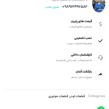
با کارشناسان ما تماس بگیرید.
989121996582+
شروع تماس
قیمت های پایین
تضمین تطابق قیمت
نصب تضمینی
همیشه قسمت درست
کارشناسان داخلی
ما محصولات خود را می شناسیم
بازگشت آسان
سریع و بدون دردسر
,
Categories:
قطعات لودر
قطعات موتوری