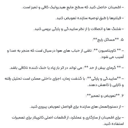
– اطمینان حاصل کنید که سطح مایع هیدرولیک کافی و تمیز است.
– فیلترها را طبق توصیه سازنده تعویض کنید.
– شلنگ ها و اتصالات را از نظر ساییدگی و پارگی بررسی کنید.
5. **مسائل رایج**:
– ** کاویتاسیون **: ناشی از حباب های هوا در سیال است که منجر به صدا و
آسیب می شود.
– ** گرمای بیش از حد **: می تواند در اثر بار زیاد یا خنک کننده ناکافی باشد.
– **ساییدگی و پارگی**: با گذشت زمان، اجزای داخلی ممکن است تحلیل رفته
و کارایی را کاهش دهند.
6. **تعویض و تعمیر**:
– از دستورالعمل های سازنده برای فواصل تعویض پیروی کنید.
– برای اطمینان از سازگاری و عملکرد، از قطعات اصلی کاترپیلار برای تعمیرات
استفاده کنید.