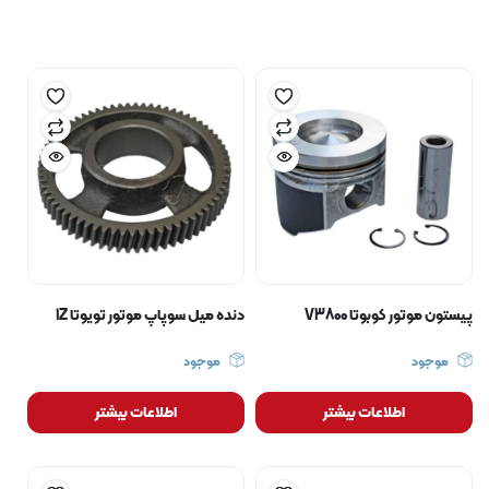
پیستون موتور کوبوتا V3800
دنده میل سوپاپ موتور تویوتا 1Z
موجود
موجود
اطلاعات بیشتر
اطلاعات بیشتر