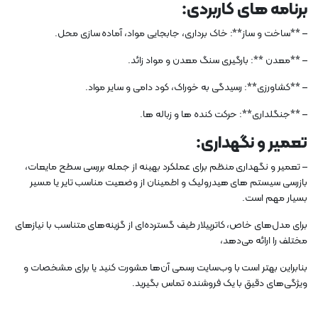
برنامه های کاربردی:
– **ساخت و ساز**: خاک برداری، جابجایی مواد، آماده سازی محل.
– **معدن **: بارگیری سنگ معدن و مواد زائد.
– **کشاورزی**: رسیدگی به خوراک، کود دامی و سایر مواد.
– **جنگلداری**: حرکت کنده ها و زباله ها.
تعمیر و نگهداری:
– تعمیر و نگهداری منظم برای عملکرد بهینه از جمله بررسی سطح مایعات،
بازرسی سیستم های هیدرولیک و اطمینان از وضعیت مناسب تایر یا مسیر
بسیار مهم است.
برای مدل‌های خاص، کاترپیلار طیف گسترده‌ای از گزینه‌های متناسب با نیازهای
مختلف را ارائه می‌دهد،
بنابراین بهتر است با وب‌سایت رسمی آن‌ها مشورت کنید یا برای مشخصات و
ویژگی‌های دقیق با یک فروشنده تماس بگیرید.