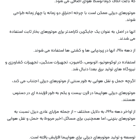
که باعث اتلاف گرما توسط هوای اضافی می شود.
موتورهای دیزلی ممکن است با چرخه احتراق دو زمانه یا چهار زمانه طراحی
شوند.
انها در اصل به عنوان یک جایگزین کارامدتر برای موتورهای بخار ثابت استفاده
می شدند.
از دهه 1910، انها در زیردریایی ها و کشتی ها استفاده می شوند.
استفاده در لوکوموتیو، اتوبوس، کامیون، تجهیزات سنگین، تجهیزات کشاورزی و
نیروگاه های تولید برق بعدا دنبال شد.
اگرچه حمل و نقل هوایی به طور سنتی از موتورهای دیزلی اجتناب می کند،
موتورهای دیزلی هواپیما در قرن بیست و یکم به طور فزاینده ای در دسترس
هستند.
از اواخر دهه 1990، به دلایل مختلف – از جمله مزایای عادی دیزل نسبت به
موتورهای بنزینی، اما همچنین برای مسائل اخیر مربوط به حمل و نقل هوایی
–
توسعه و تولید موتورهای دیزلی برای هواپیما افزایش یافته است.