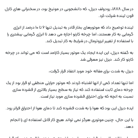
در سال 1878، رودولف دیزل، که دانشجویی در مونیخ بود، در سخنرانی های کارل
فون لینده شرکت کرد.
لینده توضیح داد که موتورهای بخار قادر به تبدیل تنها ۶ تا ۱۰ درصد از انرژی
گرمایی به کار هستند، اما چرخه کارنو اجازه می دهد تا انرژی گرمایی بیشتری را
با استفاده از تغییر ایزوترمال در شرایط به کار تبدیل کند.
به گفته دیزل، این ایده ایجاد یک موتور بسیار کارامد است که می تواند در چرخه
کارنو کار کند. دیزل نیز معرفی شد
دیزل به شدت برای مقاله خود مورد انتقاد قرار گرفت،
اما تنها تعداد کمی از انها اشتباه کردند که موتور حرارتی منطقی او قرار بود از یک
چرخه دمای ثابت استفاده کند که نیاز به سطح بسیار بالاتری از فشرده سازی
نسبت به انچه که برای احتراق فشرده سازی مورد نیاز است.
ایده دیزل این بود که هوا را به شدت فشرده کند تا دمای هوا از احتراق فراتر رود.
با این حال، چنین موتوری هرگز نمی تواند هیچ کار قابل استفاده ای را انجام
دهد.