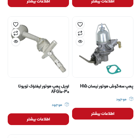
اطلاعات بیشتر
اطلاعات بیشتر
پمپ سه‌گوش موتور نیسان H15
اویل پمپ موتور لیفتراک تویوتا
8FG10-30
موجود
موجود
اطلاعات بیشتر
اطلاعات بیشتر