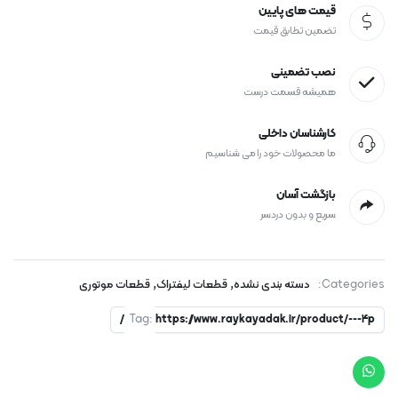
قیمت های پایین
تضمین تطابق قیمت
نصب تضمینی
همیشه قسمت درست
کارشناسان داخلی
ما محصولات خود را می شناسیم
بازگشت آسان
سریع و بدون دردسر
,
,
Categories:
دسته بندی نشده
قطعات لیفتراک
قطعات موتوری
Tag:
https://www.raykayadak.ir/product/---4p/