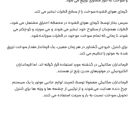
و سوخت به طور مساوی توزیع می شود.
گرمای هوای فشرده سوخت را از سطح قطرات تبخیر می کند.
سپس بخار توسط گرمای هوای فشرده در محفظه احتراق مشتعل می شود،
قطرات همچنان از سطوح خود تبخیر می شوند و می سوزند و کوچکتر می
شوند تا زمانی که تمام سوخت موجود در قطرات سوزانده شود.
برای کنترل خروجی گشتاور در هر زمان معین، یک فرماندار مقدار سوخت تزریق
شده به موتور را تنظیم می کند.
فرمانداران مکانیکی در گذشته مورد استفاده قرار گرفته اند، اما فرمانداران
الکترونیکی در موتورهای مدرن رایج تر هستند.
فرمانداران مکانیکی معمولا توسط کمربند لوازم جانبی موتور یا یک سیستم
چرخ دنده هدایت می شوند و از ترکیبی از چشمه ها و وزنه ها برای کنترل
تحویل سوخت نسبت به بار و سرعت استفاده می کنند.