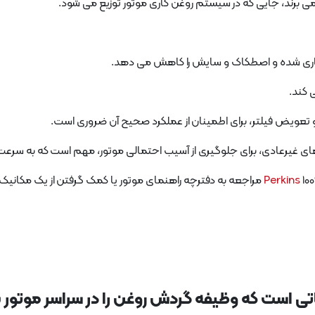
 می برند، جایی که در سیستم روغن کاری موتور توزیع می شود.
کاری شده و اصطکاک و سایش را کاهش می دهد.
 کند.
عویض فیلتر، برای اطمینان از عملکرد صحیح آن ضروری است.
ای غیرعادی، برای جلوگیری از آسیب احتمالی موتور، مهم است که به سرعت 
ه راهنمای موتور یا کمک گرفتن از یک مکانیک خبره توصیه می شود.
Perkins
هایستر 10تن یک جزء حیاتی است که وظیفه گردش روغن را در س