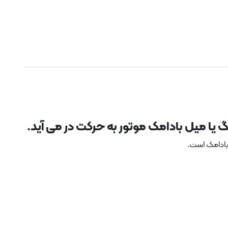
یا میل بادامک موتور به حرکت در می آید.
بادامک است.