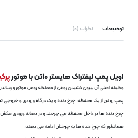
توضیحات
نظرات (0)
اویل پمپ لیفتراک هایستر 10تن با موتور
پرکینز 
وظیفه اصلی آن بیرون کشیدن روغن از محفظه روغن موتور و رساندن 
پمپ روغن از یک محفظه، چرخ دنده و یک درگاه ورودی و خروجی 
چرخ دنده ها در داخل محفظه می چرخند و در دهانه ورودی مکش ای
همانطور که چرخ دنده ها به چرخش ادامه می دهند،