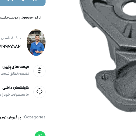
آیا این محصول را دوست داشتید؟
با کارشناسان 
21996582+
قیمت های پایین
تضمین تطابق قیمت
کارشناسان داخلی
ما محصولات خود را 
Categories:
پر فروش ترین