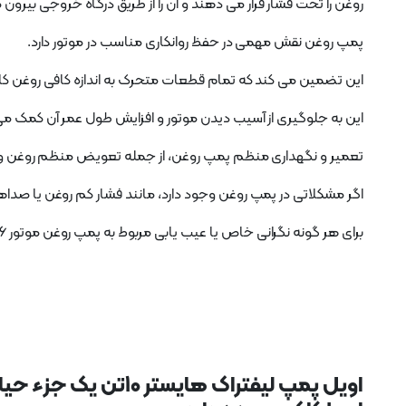
روغن را تحت فشار قرار می دهند و آن را از طریق درگاه خروجی بیرون
پمپ روغن نقش مهمی در حفظ روانکاری مناسب در موتور دارد.
این تضمین می کند که تمام قطعات متحرک به اندازه کافی روغن 
این به جلوگیری از آسیب دیدن موتور و افزایش طول عمر آن کمک می
تعمیر و نگهداری منظم پمپ روغن، از جمله تعویض منظم روغن و ت
اگر مشکلاتی در پمپ روغن وجود دارد، مانند فشار کم روغن یا صداه
برای هر گونه نگرانی خاص یا عیب یابی مربوط به پمپ روغن موتور
1006 مراجعه به دفترچ
اویل پمپ لیفتراک 