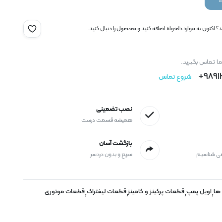
 اکنون به موارد دلخواه اضافه کنید و محصول را دنبال کنید.
ما تماس بگیرید.
9891
شروع تماس
نصب تضمینی
همیشه قسمت درست
بازگشت آسان
می شناسیم
سریع و بدون دردسر
 ها
اویل پمپ
قطعات پرکینز و کامینز
قطعات لیفتراک
قطعات موتوری
,
,
,
,