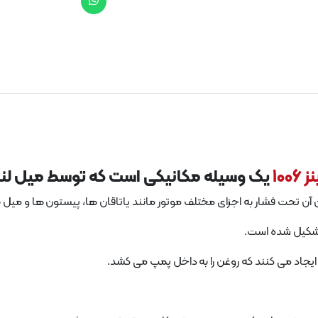
1006
یک وسیله مکانیکی است که توسط میل لنگ 
آن تحت فشار به اجزای مختلف موتور مانند یاتاقان ها، پیستون ها و میل 
تشکیل شده است.
جاد می کنند که روغن را به داخل پمپ می کشد.