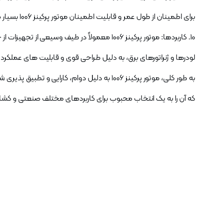
برای اطمینان از طول عمر و قابلیت اطمینان موتور پرکینز 1006 بسیار مهم است.
10. کاربردها: موتور پرکینز 1006 معمولاً در طیف وسیعی از تجهیزات از جمله تراکتورها، بیل مکانیکی،
لودرها و ژنراتورهای برق، به دلیل طراحی قوی و قابلیت های عملکر
به طور کلی، موتور پرکینز 1006 به دلیل دوام، کارایی و تطبیق پذیری شناخته شده است
که آن را به یک انتخاب محبوب برای کاربردهای مختلف صنعتی و کشا