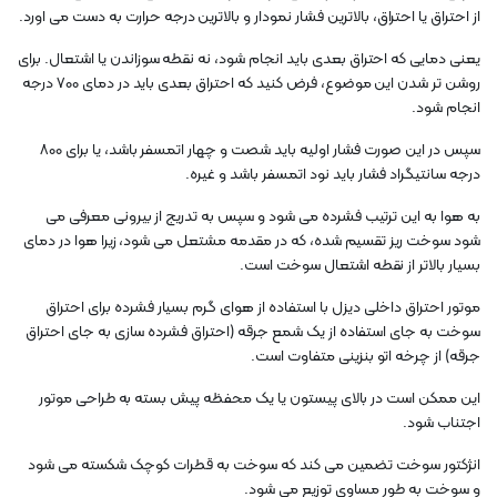
از احتراق یا احتراق، بالاترین فشار نمودار و بالاترین درجه حرارت به دست می اورد.
یعنی دمایی که احتراق بعدی باید انجام شود، نه نقطه سوزاندن یا اشتعال. برای
روشن تر شدن این موضوع، فرض کنید که احتراق بعدی باید در دمای 700 درجه
انجام شود.
سپس در این صورت فشار اولیه باید شصت و چهار اتمسفر باشد، یا برای 800
درجه سانتیگراد فشار باید نود اتمسفر باشد و غیره.
به هوا به این ترتیب فشرده می شود و سپس به تدریج از بیرونی معرفی می
شود سوخت ریز تقسیم شده، که در مقدمه مشتعل می شود، زیرا هوا در دمای
بسیار بالاتر از نقطه اشتعال سوخت است.
موتور احتراق داخلی دیزل با استفاده از هوای گرم بسیار فشرده برای احتراق
سوخت به جای استفاده از یک شمع جرقه (احتراق فشرده سازی به جای احتراق
جرقه) از چرخه اتو بنزینی متفاوت است.
این ممکن است در بالای پیستون یا یک محفظه پیش بسته به طراحی موتور
اجتناب شود.
انژکتور سوخت تضمین می کند که سوخت به قطرات کوچک شکسته می شود
و سوخت به طور مساوی توزیع می شود.