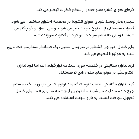
گرمای هوای فشرده سوخت را از سطح قطرات تبخیر می کند.
سپس بخار توسط گرمای هوای فشرده در محفظه احتراق مشتعل می شود،
قطرات همچنان از سطوح خود تبخیر می شوند و می سوزند و کوچکتر می
شوند تا زمانی که تمام سوخت موجود در قطرات سوزانده شود.
برای کنترل خروجی گشتاور در هر زمان معین، یک فرماندار مقدار سوخت تزریق
شده به موتور را تنظیم می کند.
فرمانداران مکانیکی در گذشته مورد استفاده قرار گرفته اند، اما فرمانداران
الکترونیکی در موتورهای مدرن رایج تر هستند.
فرمانداران مکانیکی معمولا توسط کمربند لوازم جانبی موتور یا یک سیستم
چرخ دنده هدایت می شوند و از ترکیبی از چشمه ها و وزنه ها برای کنترل
تحویل سوخت نسبت به بار و سرعت استفاده می کنند.