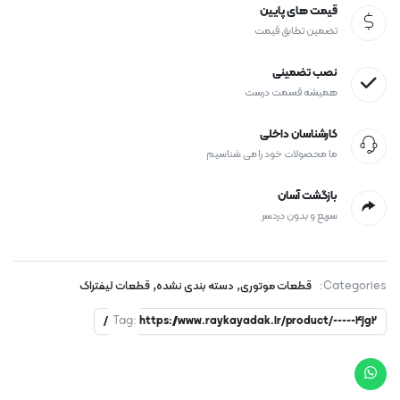
قیمت های پایین
تضمین تطابق قیمت
نصب تضمینی
همیشه قسمت درست
کارشناسان داخلی
ما محصولات خود را می شناسیم
بازگشت آسان
سریع و بدون دردسر
,
,
Categories:
قطعات موتوری
دسته بندی نشده
قطعات لیفتراک
Tag:
https://www.raykayadak.ir/product/-----4jg2/