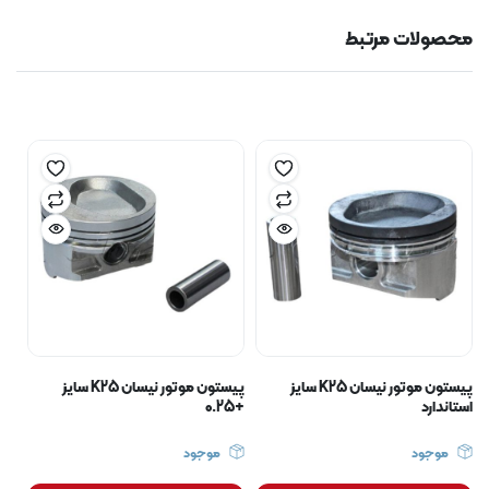
محصولات مرتبط
پیستون موتور نیسان K25 سایز
پیستون موتور نیسان K25 سایز
استاندارد
+0.25
موجود
موجود