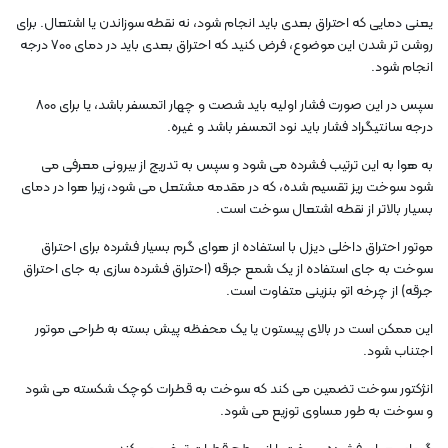
یعنی دمایی که احتراق بعدی باید انجام شود، نه نقطه سوزاندن یا اشتعال. برای
روشن تر شدن این موضوع، فرض کنید که احتراق بعدی باید در دمای 700 درجه
انجام شود.
سپس در این صورت فشار اولیه باید شصت و چهار اتمسفر باشد، یا برای 800
درجه سانتیگراد فشار باید نود اتمسفر باشد و غیره.
به هوا به این ترتیب فشرده می شود و سپس به تدریج از بیرونی معرفی می
شود سوخت ریز تقسیم شده، که در مقدمه مشتعل می شود، زیرا هوا در دمای
بسیار بالاتر از نقطه اشتعال سوخت است.
موتور احتراق داخلی دیزل با استفاده از هوای گرم بسیار فشرده برای احتراق
سوخت به جای استفاده از یک شمع جرقه (احتراق فشرده سازی به جای احتراق
جرقه) از چرخه اتو بنزینی متفاوت است.
این ممکن است در بالای پیستون یا یک محفظه پیش بسته به طراحی موتور
اجتناب شود.
انژکتور سوخت تضمین می کند که سوخت به قطرات کوچک شکسته می شود
و سوخت به طور مساوی توزیع می شود.