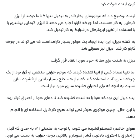
فون لینده شرکت کرد.
لینده توضیح داد که موتورهای بخار قادر به تبدیل تنها ۶ تا ۱۰ درصد از انرژی
گرمایی به کار هستند، اما چرخه کارنو اجازه می دهد تا انرژی گرمایی بیشتری را
با استفاده از تغییر ایزوترمال در شرایط به کار تبدیل کند.
به گفته دیزل، این ایده ایجاد یک موتور بسیار کارامد است که می تواند در چرخه
کارنو کار کند. دیزل نیز معرفی شد
دیزل به شدت برای مقاله خود مورد انتقاد قرار گرفت،
اما تنها تعداد کمی از انها اشتباه کردند که موتور حرارتی منطقی او قرار بود از یک
چرخه دمای ثابت استفاده کند که نیاز به سطح بسیار بالاتری از فشرده سازی
نسبت به انچه که برای احتراق فشرده سازی مورد نیاز است.
ایده دیزل این بود که هوا را به شدت فشرده کند تا دمای هوا از احتراق فراتر رود.
با این حال، چنین موتوری هرگز نمی تواند هیچ کار قابل استفاده ای را انجام
دهد.
هوای خالص اتمسفر فشرده می شود، با توجه به منحنی 1 2، به حدی که قبل
از احتراق یا احتراق، بالاترین فشار نمودار و بالاترین درجه حرارت به دست می اورد.