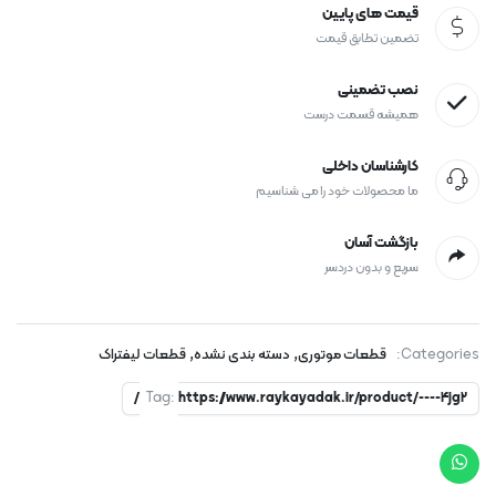
قیمت های پایین
تضمین تطابق قیمت
نصب تضمینی
همیشه قسمت درست
کارشناسان داخلی
ما محصولات خود را می شناسیم
بازگشت آسان
سریع و بدون دردسر
,
,
Categories:
قطعات موتوری
دسته بندی نشده
قطعات لیفتراک
Tag:
https://www.raykayadak.ir/product/----4jg2/