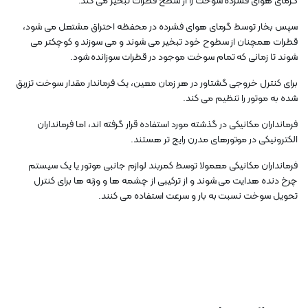
گرمای هوای فشرده سوخت را از سطح قطرات تبخیر می کند.
سپس بخار توسط گرمای هوای فشرده در محفظه احتراق مشتعل می شود،
قطرات همچنان از سطوح خود تبخیر می شوند و می سوزند و کوچکتر می
شوند تا زمانی که تمام سوخت موجود در قطرات سوزانده شود.
برای کنترل خروجی گشتاور در هر زمان معین، یک فرماندار مقدار سوخت تزریق
شده به موتور را تنظیم می کند.
فرمانداران مکانیکی در گذشته مورد استفاده قرار گرفته اند، اما فرمانداران
الکترونیکی در موتورهای مدرن رایج تر هستند.
فرمانداران مکانیکی معمولا توسط کمربند لوازم جانبی موتور یا یک سیستم
چرخ دنده هدایت می شوند و از ترکیبی از چشمه ها و وزنه ها برای کنترل
تحویل سوخت نسبت به بار و سرعت استفاده می کنند.