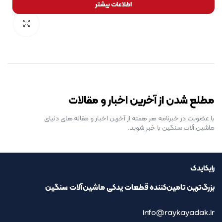
اطلاعات بیشتر
رایگان برای مدت محدود
مطلع شدن از آخرین اخبار و مقالات
با عضویت در خبرنامه هر هفته از آخرین اخبار و مقاله های دنیای
ماشین آلات سنگین با خبر شوید.
رایکایدک
بزرگ‌ترین تامین‌کننده قطعات یدکی ماشین‌آلات سنگین
info@raykayadak.ir