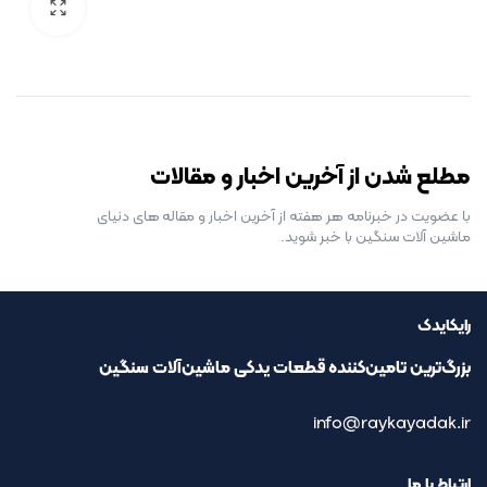
رایگان برای مدت محدود
مطلع شدن از آخرین اخبار و مقالات
با عضویت در خبرنامه هر هفته از آخرین اخبار و مقاله های دنیای
ماشین آلات سنگین با خبر شوید.
رایکایدک
بزرگ‌ترین تامین‌کننده قطعات یدکی ماشین‌آلات سنگین
info@raykayadak.ir
ارتباط با ما