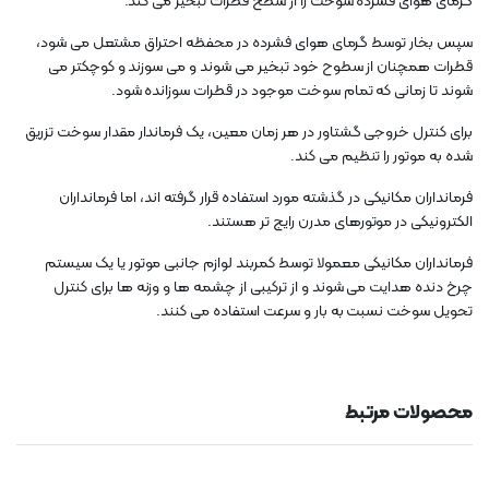
گرمای هوای فشرده سوخت را از سطح قطرات تبخیر می کند.
سپس بخار توسط گرمای هوای فشرده در محفظه احتراق مشتعل می شود،
قطرات همچنان از سطوح خود تبخیر می شوند و می سوزند و کوچکتر می
شوند تا زمانی که تمام سوخت موجود در قطرات سوزانده شود.
برای کنترل خروجی گشتاور در هر زمان معین، یک فرماندار مقدار سوخت تزریق
شده به موتور را تنظیم می کند.
فرمانداران مکانیکی در گذشته مورد استفاده قرار گرفته اند، اما فرمانداران
الکترونیکی در موتورهای مدرن رایج تر هستند.
فرمانداران مکانیکی معمولا توسط کمربند لوازم جانبی موتور یا یک سیستم
چرخ دنده هدایت می شوند و از ترکیبی از چشمه ها و وزنه ها برای کنترل
تحویل سوخت نسبت به بار و سرعت استفاده می کنند.
محصولات مرتبط