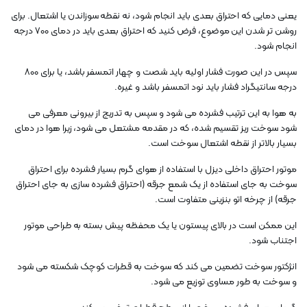
یعنی دمایی که احتراق بعدی باید انجام شود، نه نقطه سوزاندن یا اشتعال. برای
روشن تر شدن این موضوع، فرض کنید که احتراق بعدی باید در دمای 700 درجه
انجام شود.
سپس در این صورت فشار اولیه باید شصت و چهار اتمسفر باشد، یا برای 800
درجه سانتیگراد فشار باید نود اتمسفر باشد و غیره.
به هوا به این ترتیب فشرده می شود و سپس به تدریج از بیرونی معرفی می
شود سوخت ریز تقسیم شده، که در مقدمه مشتعل می شود، زیرا هوا در دمای
بسیار بالاتر از نقطه اشتعال سوخت است.
موتور احتراق داخلی دیزل با استفاده از هوای گرم بسیار فشرده برای احتراق
سوخت به جای استفاده از یک شمع جرقه (احتراق فشرده سازی به جای احتراق
جرقه) از چرخه اتو بنزینی متفاوت است.
این ممکن است در بالای پیستون یا یک محفظه پیش بسته به طراحی موتور
اجتناب شود.
انژکتور سوخت تضمین می کند که سوخت به قطرات کوچک شکسته می شود
و سوخت به طور مساوی توزیع می شود.