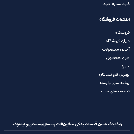
کارت هدیه خرید
اطلاعات فروشگاه
فروشگاه
درباره فروشگاه
آخرین محصولات
حراج محصول
حراج
بهترین فروشندگان
برنامه های وابسته
تخفیف های جدید
رایکایدک تامین قطعات یدکی ماشین‌آلات راهسازی،معدنی و لیفتراک.