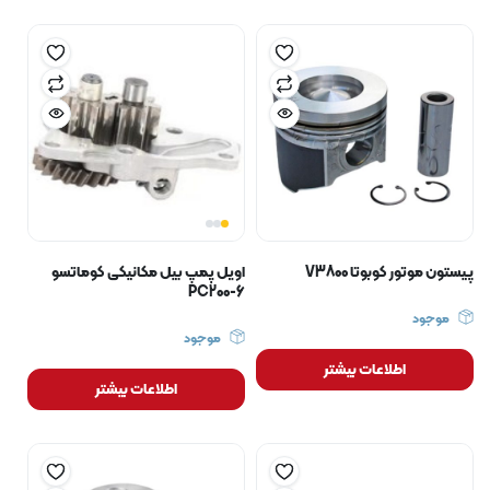
پیستون موتور کوبوتا V3800
اویل پمپ بیل مکانیکی کوماتسو
PC200-6
موجود
موجود
اطلاعات بیشتر
اطلاعات بیشتر