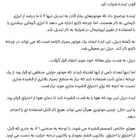
فون لینده شرکت کرد.
لینده توضیح داد که موتورهای بخار قادر به تبدیل تنها ۶ تا ۱۰ درصد از انرژی
گرمایی به کار هستند، اما چرخه کارنو اجازه می دهد تا انرژی گرمایی بیشتری را
با استفاده از تغییر ایزوترمال در شرایط به کار تبدیل کند.
به گفته دیزل، این ایده ایجاد یک موتور بسیار کارامد است که می تواند در چرخه
کارنو کار کند. دیزل نیز معرفی شد
دیزل به شدت برای مقاله خود مورد انتقاد قرار گرفت،
اما تنها تعداد کمی از انها اشتباه کردند که موتور حرارتی منطقی او قرار بود از یک
چرخه دمای ثابت استفاده کند که نیاز به سطح بسیار بالاتری از فشرده سازی
نسبت به انچه که برای احتراق فشرده سازی مورد نیاز است.
ایده دیزل این بود که هوا را به شدت فشرده کند تا دمای هوا از احتراق فراتر رود.
با این حال، چنین موتوری هرگز نمی تواند هیچ کار قابل استفاده ای را انجام
دهد.
هوای خالص اتمسفر فشرده می شود، با توجه به منحنی 1 2، به حدی که قبل
از احتراق یا احتراق، بالاترین فشار نمودار و بالاترین درجه حرارت به دست می اورد.