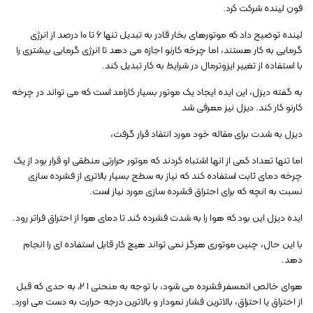
فون لینده شرکت کرد.
لینده توضیح داد که موتورهای بخار قادر به تبدیل تنها ۶ تا ۱۰ درصد از انرژی
گرمایی به کار هستند، اما چرخه کارنو اجازه می دهد تا انرژی گرمایی بیشتری را
با استفاده از تغییر ایزوترمال در شرایط به کار تبدیل کند.
به گفته دیزل، این ایده ایجاد یک موتور بسیار کارامد است که می تواند در چرخه
کارنو کار کند. دیزل نیز معرفی شد
دیزل به شدت برای مقاله خود مورد انتقاد قرار گرفت،
اما تنها تعداد کمی از انها اشتباه کردند که موتور حرارتی منطقی او قرار بود از یک
چرخه دمای ثابت استفاده کند که نیاز به سطح بسیار بالاتری از فشرده سازی
نسبت به انچه که برای احتراق فشرده سازی مورد نیاز است.
ایده دیزل این بود که هوا را به شدت فشرده کند تا دمای هوا از احتراق فراتر رود.
با این حال، چنین موتوری هرگز نمی تواند هیچ کار قابل استفاده ای را انجام
دهد.
هوای خالص اتمسفر فشرده می شود، با توجه به منحنی 1 2، به حدی که قبل
از احتراق یا احتراق، بالاترین فشار نمودار و بالاترین درجه حرارت به دست می اورد.