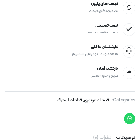
قیمت های پایین
تضمین تطابق قیمت
نصب تضمینی
همیشه قسمت درست
کارشناسان داخلی
ما محصولات خود را می شناسیم
بازگشت آسان
سریع و بدون دردسر
,
Categories:
قطعات موتوری
قطعات لیفتراک
توضیحات
نظرات (0)