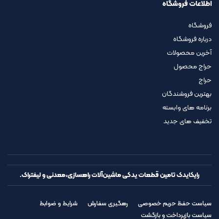
اطلاعات فروشگاه
فروشگاه
درباره فروشگاه
آخرین محصولات
حراج محصول
حراج
بهترین فروشندگان
برنامه های وابسته
تخفیف های جدید
رایکایدک تامین قطعات یدکی ماشین‌آلات راهسازی،معدنی و لیفتراک.
سیاست حفظ حریم خصوصی
رهگیری سفارش
شرایط و ضوابط
سیاست بازپرداخت و بازگشت