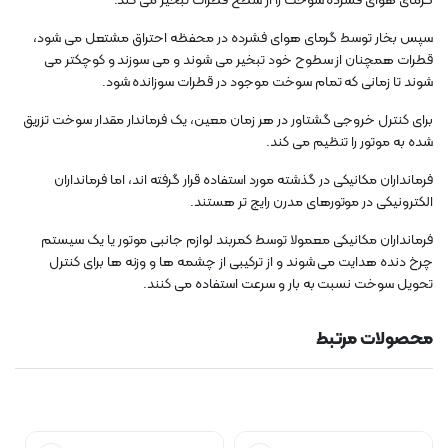
گرمای هوای فشرده سوخت را از سطح قطرات تبخیر می کند.
سپس بخار توسط گرمای هوای فشرده در محفظه احتراق مشتعل می شود،
قطرات همچنان از سطوح خود تبخیر می شوند و می سوزند و کوچکتر می
شوند تا زمانی که تمام سوخت موجود در قطرات سوزانده شود.
برای کنترل خروجی گشتاور در هر زمان معین، یک فرماندار مقدار سوخت تزریق
شده به موتور را تنظیم می کند.
فرمانداران مکانیکی در گذشته مورد استفاده قرار گرفته اند، اما فرمانداران
الکترونیکی در موتورهای مدرن رایج تر هستند.
فرمانداران مکانیکی معمولا توسط کمربند لوازم جانبی موتور یا یک سیستم
چرخ دنده هدایت می شوند و از ترکیبی از چشمه ها و وزنه ها برای کنترل
تحویل سوخت نسبت به بار و سرعت استفاده می کنند.
محصولات مرتبط