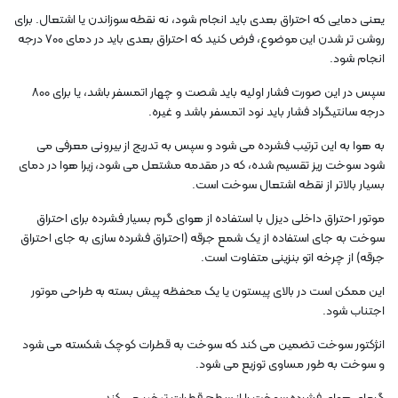
یعنی دمایی که احتراق بعدی باید انجام شود، نه نقطه سوزاندن یا اشتعال. برای
روشن تر شدن این موضوع، فرض کنید که احتراق بعدی باید در دمای 700 درجه
انجام شود.
سپس در این صورت فشار اولیه باید شصت و چهار اتمسفر باشد، یا برای 800
درجه سانتیگراد فشار باید نود اتمسفر باشد و غیره.
به هوا به این ترتیب فشرده می شود و سپس به تدریج از بیرونی معرفی می
شود سوخت ریز تقسیم شده، که در مقدمه مشتعل می شود، زیرا هوا در دمای
بسیار بالاتر از نقطه اشتعال سوخت است.
موتور احتراق داخلی دیزل با استفاده از هوای گرم بسیار فشرده برای احتراق
سوخت به جای استفاده از یک شمع جرقه (احتراق فشرده سازی به جای احتراق
جرقه) از چرخه اتو بنزینی متفاوت است.
این ممکن است در بالای پیستون یا یک محفظه پیش بسته به طراحی موتور
اجتناب شود.
انژکتور سوخت تضمین می کند که سوخت به قطرات کوچک شکسته می شود
و سوخت به طور مساوی توزیع می شود.