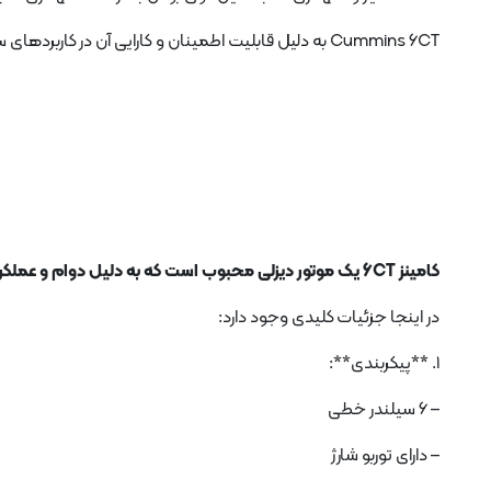
Cummins 6CT به دلیل قابلیت اطمینان و کارایی آن در کاربردهای سنگین ارزش دارد.
کامینز 6CT یک موتور دیزلی محبوب است که به دلیل دوام و عملکرد شناخته شده است.
در اینجا جزئیات کلیدی وجود دارد:
1. **پیکربندی**:
– 6 سیلندر خطی
– دارای توربو شارژ