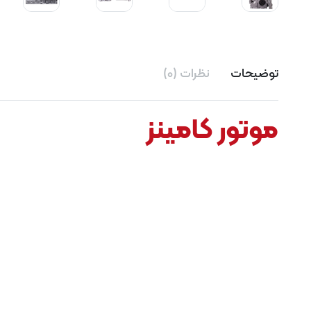
توضیحات
نظرات (0)
موتور کامینز