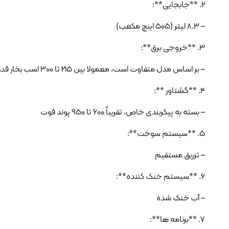
2. **جابجایی**:
– 8.3 لیتر (505 اینچ مکعب)
3. **خروجی برق**:
– بر اساس مدل متفاوت است، معمولا بین 215 تا 300 اسب بخار قدرت دارد
4. **گشتاور **:
– بسته به پیکربندی خاص، تقریباً 600 تا 950 پوند فوت
5. **سیستم سوخت**:
– تزریق مستقیم
6. **سیستم خنک کننده**:
– آب خنک شده
7. **برنامه ها**: