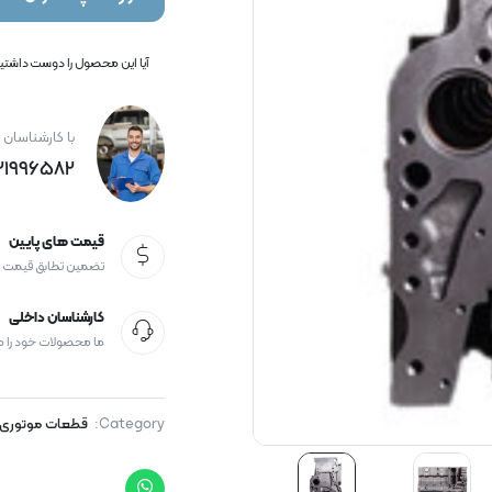
آیا این محصول را دوست داشتید؟
با کارشناسان 
21996582+
قیمت های پایین
تضمین تطابق قیمت
کارشناسان داخلی
ما محصولات خود را 
Category:
قطعات موتوری