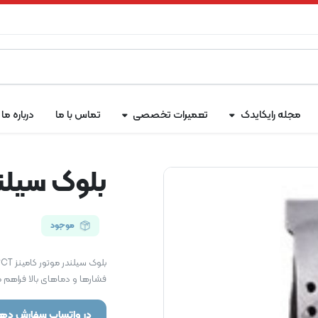
مجله رایکایدک
تعمیرات تخصصی
تماس با ما
درباره ما
بلوک سیلندر
موجود
فشارها و دماهای بالا فراهم 
در واتساپ سفارش دهی