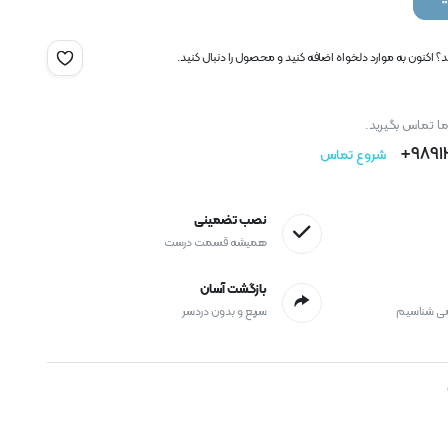
 اکنون به موارد دلخواه اضافه کنید و محصول را دنبال کنید.
ما تماس بگیرید.
9891
شروع تماس
نصب تضمینی
همیشه قسمت درست
بازگشت آسان
می شناسیم
سریع و بدون دردسر