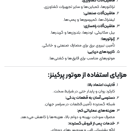
ماشین‌آلات کشاورزی:
تراکتورها، کمباین‌ها و سایر تجهیزات کشاورزی.
ماشین‌آلات صنعتی:
لیفتراک‌ها، کمپرسورها و پمپ‌ها.
ماشین‌آلات راه‌سازی:
بیل مکانیکی، لودرها، بلدوزرها و گریدرها.
ژنراتورها:
تأمین نیروی برق برای مصارف صنعتی و خانگی.
کاربردهای دریایی:
موتورهای مناسب برای قایق‌ها و کشتی‌ها.
مزایای استفاده از موتور پرکینز:
قابلیت اعتماد بالا:
کارکرد روان و پایدار حتی در شرایط سخت.
دسترسی آسان به قطعات یدکی:
شبکه گسترده تأمین قطعات در سراسر جهان.
هزینه‌های عملیاتی کم:
مصرف سوخت بهینه و دوام بالا، هزینه‌ها را کاهش می‌دهد.
خدمات پس از فروش گسترده:
ارائه پشتیبانی فنی و سرویس‌های دوره‌ای.