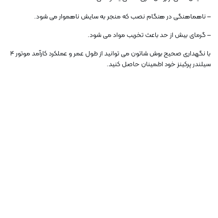
– ناهماهنگی در هنگام نصب که منجر به سایش ناهموار می شود.
– گرمای بیش از حد باعث تخریب مواد می شود.
با نگهداری صحیح بوش شاتون می توانید از طول عمر و عملکرد کارآمد موتور 4
سیلندر پرکینز خود اطمینان حاصل کنید.