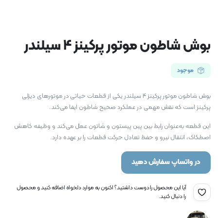
بوش شاطون موتور پرکینز 4 سیلندر
موجود
بوش شاطون موتور پرکینز 4 سیلندر یکی از قطعات حیاتی در موتورهای دیزلی
پرکینز است که نقش مهمی در عملکرد صحیح شاطون ایفا می‌کند.
این قطعه به‌عنوان رابط بین پین پیستون و شاتون عمل می‌کند و وظیفه کاهش
اصطکاک، انتقال نیرو و حفظ تعادل حرکت قطعات را بر عهده دارد.
در واتساپ سفارش دهید
آیا این محصول را دوست داشتید؟ اکنون به موارد دلخواه اضافه کنید و محصول
را دنبال کنید.