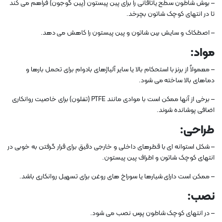
– بوش شاطون سطح یاتاقانی را برای پین پیستون (پین گوجون) فراهم می کند
تا در انتهای کوچک شاتون بچرخد.
– اصطکاک و سایش بین شاتون و پین پیستون را کاهش می دهد.
مواد:
– معمولاً از برنز با استحکام بالا یا سایر آلیاژهای بادوام برای تحمل بارها و
دماهای بالا ساخته می شود.
– برخی از آنها ممکن است با موادی مانند PTFE (تفلون) برای خاصیت روانکاری
اضافی پوشانده شوند.
طراحی:
– شکل استوانه ای با قطرهای داخلی و خارجی دقیق برای قرار گرفتن به خوبی در
انتهای کوچک شاتون و اطراف پین پیستون.
– ممکن است دارای شیارها یا سوراخ های روغن برای تسهیل روانکاری باشد.
نصب:
– در انتهای کوچک شاطون پرس نصب می شود.