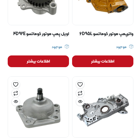
واترپمپ موتور کوماتسو 6D95L
اویل پمپ موتور کوماتسو 4D92E
موجود
موجود
اطلاعات بیشتر
اطلاعات بیشتر