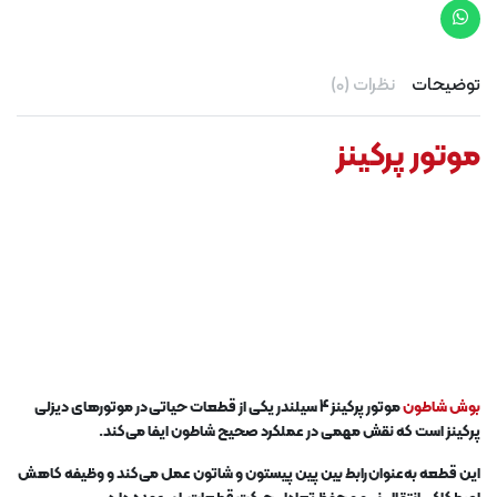
توضیحات
نظرات (0)
موتور پرکینز
بوش شاطون
موتور پرکینز 4 سیلندر یکی از قطعات حیاتی در موتورهای دیزلی
پرکینز است که نقش مهمی در عملکرد صحیح شاطون ایفا می‌کند.
این قطعه به‌عنوان رابط بین پین پیستون و شاتون عمل می‌کند و وظیفه کاهش