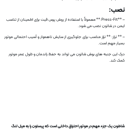
نصب:
– **Press-Fit:** معمولاً با استفاده از روش پرس فیت برای اطمینان از تناسب
ایمن در شاتون نصب می شود.
– ** تراز: ** تراز مناسب برای جلوگیری از سایش ناهموار و آسیب احتمالی موتور
بسیار مهم است.
درک این جنبه های بوش شاتون می تواند به حفظ راندمان و طول عمر موتور
کمک کند.
شاطون یک جزء مهم در موتور احتراق داخلی است که پیستون را به میل لنگ