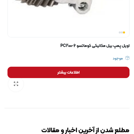
اویل پمپ بیل مکانیکی کوماتسو PC200-6
موجود
اطلاعات بیشتر
رایگان برای مدت محدود
مطلع شدن از آخرین اخبار و مقالات