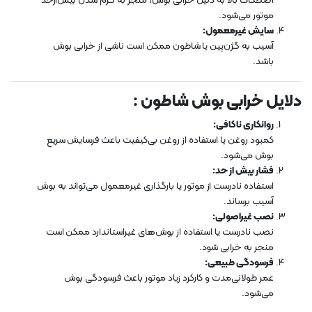
اصطکاک بالا به دلیل خرابی بوش، منجر به گرم شدن بیش‌ازحد
موتور می‌شود.
سایش غیرمعمول:
آسیب به گژن‌پین یا شاطون ممکن است ناشی از خرابی بوش
باشد.
دلایل خرابی بوش شاطون :
روانکاری ناکافی:
کمبود روغن یا استفاده از روغن بی‌کیفیت باعث فرسایش سریع
بوش می‌شود.
فشار بیش از حد:
استفاده نادرست از موتور یا بارگذاری غیرمعمول می‌تواند به بوش
آسیب برساند.
نصب غیراصولی:
نصب نادرست یا استفاده از بوش‌های غیراستاندارد ممکن است
منجر به خرابی شود.
فرسودگی طبیعی:
عمر طولانی‌مدت و کارکرد زیاد موتور باعث فرسودگی بوش
می‌شود.