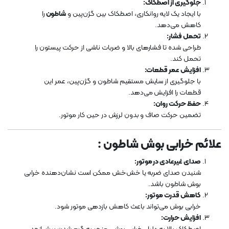
جلوگیری از اصطکاک:
با ایجاد یک لایه روانکاری، اصطکاک بین گژن‌پین و
شاطون
را
کاهش می‌دهد.
تحمل فشار:
طراحی شده تا فشارهای بالا و ضربات ناشی از حرکت پیستون را
تحمل کند.
افزایش عمر قطعات:
با جلوگیری از سایش مستقیم شاطون و گژن‌پین، عمر این
قطعات را افزایش می‌دهد.
حفظ حرکت روان:
تضمین حرکت صاف و بدون لرزش در حین کار موتور.
علائم خرابی بوش شاطون :
صدای غیرعادی در موتور:
شنیدن صدای ضربه یا خش‌خش ممکن است نشان‌دهنده خرابی
بوش شاطون باشد.
کاهش قدرت موتور:
خرابی بوش می‌تواند باعث کاهش بازدهی موتور شود.
افزایش حرارت: