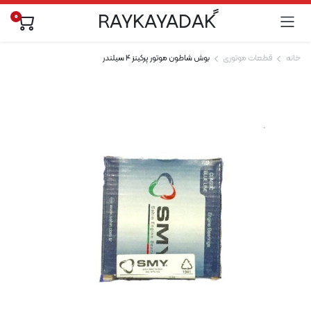
0
خانه
قطعات موتوری
بوش شاطون موتور پرکینز 4 سیلندر