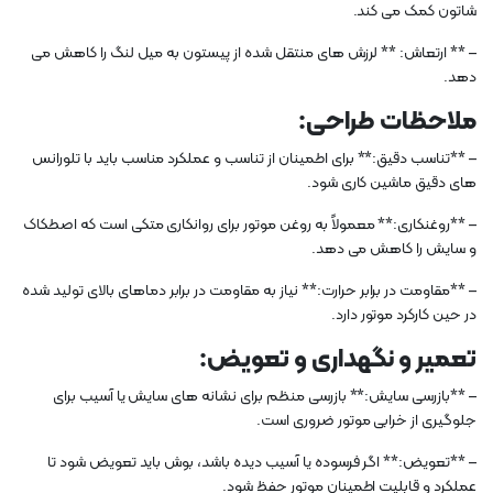
شاتون کمک می کند.
– ** ارتعاش: ** لرزش های منتقل شده از پیستون به میل لنگ را کاهش می
دهد.
ملاحظات طراحی:
– **تناسب دقیق:** برای اطمینان از تناسب و عملکرد مناسب باید با تلورانس
های دقیق ماشین کاری شود.
– **روغنکاری:** معمولاً به روغن موتور برای روانکاری متکی است که اصطکاک
و سایش را کاهش می دهد.
– **مقاومت در برابر حرارت:** نیاز به مقاومت در برابر دماهای بالای تولید شده
در حین کارکرد موتور دارد.
تعمیر و نگهداری و تعویض:
– **بازرسی سایش:** بازرسی منظم برای نشانه های سایش یا آسیب برای
جلوگیری از خرابی موتور ضروری است.
– **تعویض:** اگر فرسوده یا آسیب دیده باشد، بوش باید تعویض شود تا
عملکرد و قابلیت اطمینان موتور حفظ شود.