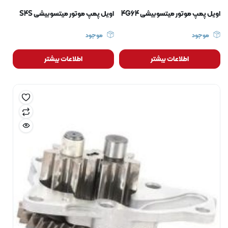
اویل پمپ موتور میتسوبیشی 4G64
اویل پمپ موتور میتسوبیشی S4S
موجود
موجود
اطلاعات بیشتر
اطلاعات بیشتر