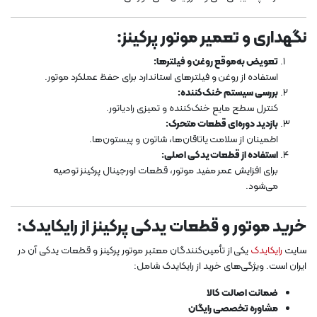
نگهداری و تعمیر موتور پرکینز:
تعویض به‌موقع روغن و فیلترها:
استفاده از روغن و فیلترهای استاندارد برای حفظ عملکرد موتور.
بررسی سیستم خنک‌کننده:
کنترل سطح مایع خنک‌کننده و تمیزی رادیاتور.
بازدید دوره‌ای قطعات متحرک:
اطمینان از سلامت یاتاقان‌ها، شاتون و پیستون‌ها.
استفاده از قطعات یدکی اصلی:
برای افزایش عمر مفید موتور، قطعات اورجینال پرکینز توصیه
می‌شود.
خرید موتور و قطعات یدکی پرکینز از رایکایدک:
سایت
رایکایدک
یکی از تأمین‌کنندگان معتبر موتور پرکینز و قطعات یدکی آن در
ایران است. ویژگی‌های خرید از رایکایدک شامل:
ضمانت اصالت کالا
مشاوره تخصصی رایگان