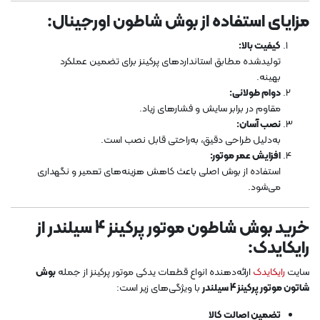
مزایای استفاده از بوش
شاطون
اورجینال:
کیفیت بالا:
تولیدشده مطابق استانداردهای پرکینز برای تضمین عملکرد
بهینه.
دوام طولانی:
مقاوم در برابر سایش و فشارهای زیاد.
نصب آسان:
به‌دلیل طراحی دقیق، به‌راحتی قابل نصب است.
افزایش عمر موتور:
استفاده از بوش اصلی باعث کاهش هزینه‌های تعمیر و نگهداری
می‌شود.
خرید بوش
شاطون
موتور پرکینز 4 سیلندر از
رایکایدک:
سایت
رایکایدک
ارائه‌دهنده انواع قطعات یدکی موتور پرکینز از جمله
بوش
شاتون موتور پرکینز 4 سیلندر
با ویژگی‌های زیر است:
تضمین اصالت کالا