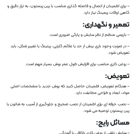
– برای اطمینان از اتصال و فاصله گذاری مناسب با پین پیستون، به تراز دقیق و
گاهی اوقات ریمینگ نیاز دارد.
تعمیر و نگهداری:
– بازرسی منظم از نظر سایش و پارگی ضروری است.
– در صورت وجود بازی بیش از حد یا علائم گلزنی، پیتینگ یا تغییر شکل، باید
تعویض شود.
– روغن کاری مناسب برای افزایش طول عمر بوش بسیار مهم است.
تعویض:
– هنگام تعویض، اطمینان حاصل کنید که بوش جدید با مشخصات اصلی
مواد، ابعاد و طراحی مطابقت دارد.
– نصب حرفه ای برای اطمینان از نصب صحیح و جلوگیری از آسیب به شاتون یا
پین پیستون توصیه می شود.
مسائل رایج:
– سایش ناشی از روغن کاری ناکافی یا آلودگی.