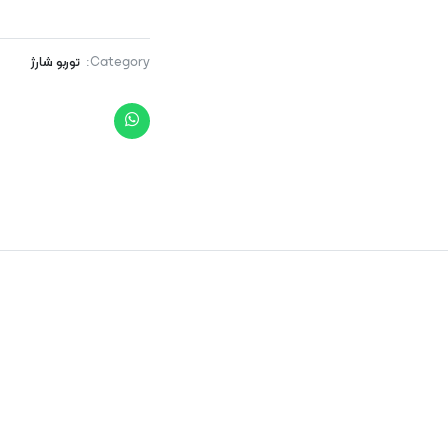
Category:
توربو شارژ