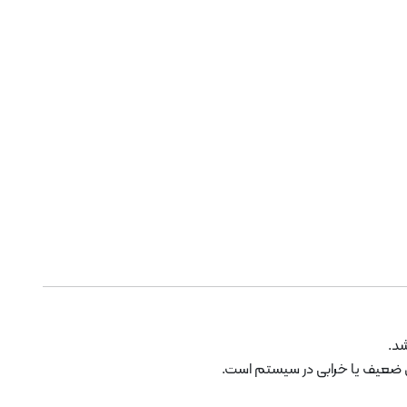
شد.
زی ضعیف یا خرابی در سیستم است.