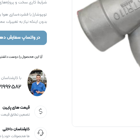
شرایط کاری سخت و پروژه‌های 
توربوشارژ با فشرده‌سازی هوا 
بدون اینکه نیاز به تغییرات عم
در واتساپ سفارش دهی
آیا این محصول را دوست داشتید؟
با کارشناسان 
21996582+
قیمت های پایین
تضمین تطابق قیمت
کارشناسان داخلی
ما محصولات خود را 