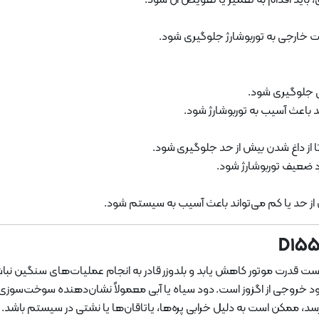
رات خارجی به توربوشارژ جلوگیری شود.
الی جلوگیری شود.
 باعث آسیب به توربوشارژ شود.
ا از داغ شدن بیش از حد جلوگیری شود.
د ضعیف توربوشارژ شود.
یش از حد یا کم می‌تواند باعث آسیب به سیستم شود.
ت قدرت موتور کاهش یابد و بلدوزر قادر به انجام عملیات‌های سنگین نبا
 دود خروجی از اگزوز است. دود سیاه یا آبی معمولاً نشان‌دهنده سوخت‌سو
سد، ممکن است به دلیل خرابی پره‌ها، یاتاقان‌ها یا نشتی در سیستم باشد.