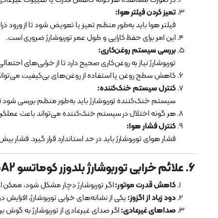
تمیز کردن فیلتر هوا:
فیلتر هوا باید به‌طور منظم تمیز یا تعویض شود تا از ورود ذ
این امر برای حفظ کارایی و طول عمر توربوشارژ ضروری است.
بررسی سیستم روغن‌کاری:
توربوشارژ نیاز به روغن‌کاری صحیح دارد تا از خرابی‌های احتم
کاهش سطح روغن یا استفاده از روغن‌های بی‌کیفیت می‌تواند
کنترل سیستم خنک‌کننده:
سیستم خنک‌کننده توربوشارژ باید به‌طور منظم بررسی شود ت
هر گونه اختلال در سیستم خنک‌کننده می‌تواند باعث عملکر
کنترل فشار هوا:
فشار هوای توربوشارژ باید در حد استاندارد قرار گیرد. فشار ب
6. علائم خرابی توربوشارژ بلدوزر کوماتسو D155A2
کاهش قدرت موتور:
اگر توربوشارژ دچار مشکل شود، ممکن اس
دود زیاد از اگزوز:
یکی از نشانه‌های خرابی توربوشارژ، افزایش
صداهای غیرعادی:
اگر صدای غیرعادی از توربوشارژ به گوش بر