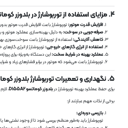
4. مزایای استفاده از توربوشارژ در بلدوزر کوماتسو D155A2
افزایش قدرت موتور:
توربوشارژ باعث افزایش قدرت موتور بدون 
صرفه‌جویی در سوخت:
به دلیل بهینه‌سازی عملکرد موتور 
کاهش آلایندگی:
استفاده از توربوشارژ باعث سوخت‌سوزی بهی
استفاده از انرژی گازهای خروجی:
توربوشارژ از انرژی گازهای 
عملکرد بهینه در شرایط سخت:
این دستگاه به‌ویژه برای پرو
توربوشارژ باعث می‌شود که موتور در برابر فشارهای زیاد و شر
5. نگهداری و تعمیرات توربوشارژ بلدوزر کوماتسو D155A2
برای حفظ عملکرد بهینه توربوشارژ در
بلدوزر کوماتسو D155A2
، لاز
برخی از نکات مهم عبارتند از:
بازرسی دوره‌ای:
توربوشارژ باید به‌طور منظم بررسی شود تا از وجود نشتی‌ها 
در صورت مشاهده هر گونه کاهش قدرت یا تغییرات غیرعادی، 