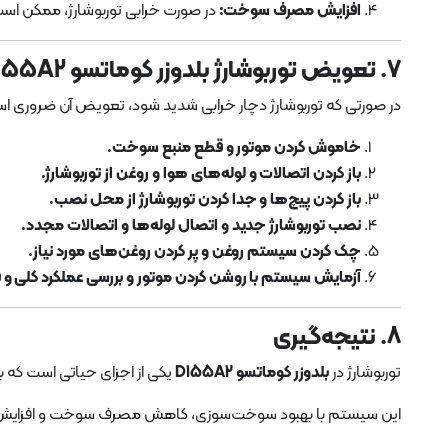
افزایش مصرف سوخت:
در صورت خرابی توربوشارژ، ممکن است
7. تعویض توربوشارژ بلدوزر کوماتسو D155A2
در صورتی که توربوشارژ دچار خرابی شدید شود، تعویض آن ضروری است
خاموش کردن موتور و قطع منبع سوخت.
باز کردن اتصالات و لوله‌های هوا و روغن از توربوشارژ.
باز کردن پیچ‌ها و جدا کردن توربوشارژ از محل نصب.
نصب توربوشارژ جدید و اتصال لوله‌ها و اتصالات مجدد.
چک کردن سیستم روغن و پر کردن روغن‌های مورد نیاز.
آزمایش سیستم با روشن کردن موتور و بررسی عملکرد کلی و ف
8. نتیجه‌گیری
توربوشارژ در
بلدوزر کوماتسو D155A2
یکی از اجزای حیاتی است که ب
این سیستم با بهبود سوخت‌سوزی، کاهش مصرف سوخت و افزایش قد