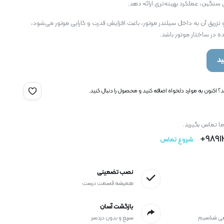
سنگین، عملکرد بهینه‌تری ارائه دهد.
و تزریق آن به داخل سیلندر موتور، باعث افزایش قدرت و کارایی موتور می‌شود،
ده در ساختار موتور باشد.
د
 اکنون به موارد دلخواه اضافه کنید و محصول را دنبال کنید.
ما تماس بگیرید.
9891
شروع تماس
نصب تضمینی
همیشه قسمت درست
بازگشت آسان
می شناسیم
سریع و بدون دردسر