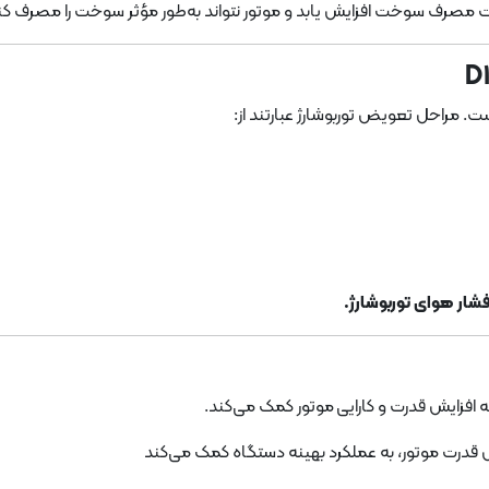
 مصرف سوخت افزایش یابد و موتور نتواند به‌طور مؤثر سوخت را مصرف کن
. مراحل تعویض توربوشارژ عبارتند از:
شار هوای توربوشارژ.
ه افزایش قدرت و کارایی موتور کمک می‌کند.
رت موتور، به عملکرد بهینه دستگاه کمک می‌کند