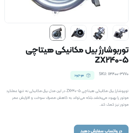
توربوشارژ بیل مکانیکی هیتاچی
ZX240-5
SKU:
114400-3770
موجود
توربوشارژ بیل مکانیکی هیتاچی ZX240-5 در این مدل بیل مکانیکی نه تنها عملکرد
موتور را بهبود می‌بخشد،بلکه می‌تواند به کاهش مصرف سوخت و افزایش عمر
موتور نیز کمک کند.
در واتساپ سفارش دهید