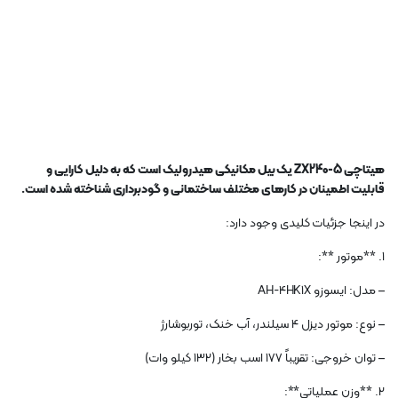
هیتاچی ZX240-5 یک بیل مکانیکی هیدرولیک است که به دلیل کارایی و
قابلیت اطمینان در کارهای مختلف ساختمانی و گودبرداری شناخته شده است.
در اینجا جزئیات کلیدی وجود دارد:
1. **موتور **:
– مدل: ایسوزو AH-4HK1X
– نوع: موتور دیزل 4 سیلندر، آب خنک، توربوشارژ
– توان خروجی: تقریباً 177 اسب بخار (132 کیلو وات)
2. **وزن عملیاتی**: