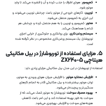
کمپرسور
: هوای اطراف را جذب کرده و آن را فشرده می‌کند تا وارد
موتور شود.
توربین
: گازهای خروجی از موتور باعث چرخش توربین می‌شوند و
این انرژی به کمپرسور منتقل می‌شود.
محور
: کمپرسور و توربین را به هم متصل کرده و چرخش هر
کدام را هماهنگ می‌کند.
سیستم روغن‌کاری
: برای روانکاری و جلوگیری از خرابی اجزای
توربوشارژ، یک سیستم روغن‌کاری مخصوص در نظر گرفته شده
است.
5.
مزایای استفاده از توربوشارژ در بیل مکانیکی
هیتاچی ZX240-5
استفاده از توربوشارژ در این مدل بیل مکانیکی مزایای زیادی دارد:
افزایش عملکرد موتور
: با افزایش میزان هوای ورودی به موتور،
توان موتور بیشتر شده و بیل مکانیکی قادر به انجام کارهای
سنگین‌تر و پیچیده‌تر می‌شود.
بهبود مصرف سوخت
: توربوشارژ به موتور کمک می‌کند که از
سوخت به طور بهینه استفاده کند و این امر باعث کاهش
هزینه‌های سوخت و افزایش بهره‌وری می‌شود.