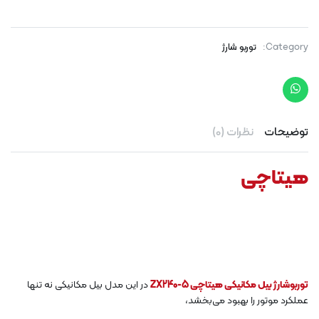
Category:
توربو شارژ
توضیحات
نظرات (0)
هیتاچی
توربوشارژ بیل مکانیکی هیتاچی ZX240-5
در این مدل بیل مکانیکی نه تنها
عملکرد موتور را بهبود می‌بخشد،