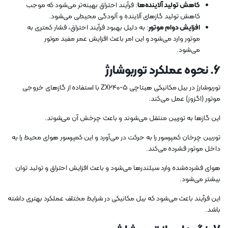
کاهش تولید آلاینده‌ها
: فرآیند احتراق بهینه‌تر می‌شود که موجب
کاهش تولید گازهای آلاینده و آلودگی محیطی می‌شود.
افزایش دوام موتور
: به دلیل بهبود فرآیند احتراق، فشار کمتری به
موتور وارد می‌شود و این امر باعث افزایش عمر مفید موتور
می‌شود.
6.
نحوه عملکرد توربوشارژ
توربوشارژ در بیل مکانیکی هیتاچی ZX240-5 با استفاده از گازهای خروجی
موتور (اگزوز) عمل می‌کند.
این گازها به توربین منتقل می‌شوند و باعث چرخش آن می‌شوند.
توربین چرخان کمپرسور را به حرکت در می‌آورد و این کمپرسور هوای محیط را به
داخل موتور فشرده می‌کند.
هوای فشرده‌شده وارد سیلندرها می‌شود و باعث افزایش احتراق و تولید توان
بیشتر می‌شود.
این فرآیند باعث می‌شود که بیل مکانیکی در شرایط مختلف عملکرد بهتری داشته
باشد.