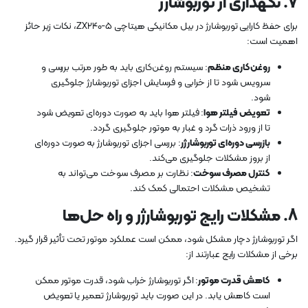
7.
نگهداری از توربوشارژ
برای حفظ کارایی توربوشارژ در بیل مکانیکی هیتاچی ZX240-5، نکات زیر حائز
اهمیت است:
روغن‌کاری منظم
: سیستم روغن‌کاری باید به طور مرتب بررسی و
سرویس شود تا از خرابی و فرسایش اجزای توربوشارژ جلوگیری
شود.
تعویض فیلتر هوا
: فیلتر هوا باید به صورت دوره‌ای تعویض شود
تا از ورود ذرات گرد و غبار به موتور جلوگیری گردد.
بازرسی دوره‌ای توربوشارژر
: بررسی اجزای توربوشارژ به صورت دوره‌ای
از بروز مشکلات جلوگیری می‌کند.
کنترل مصرف سوخت
: نظارت بر مصرف سوخت می‌تواند به
تشخیص مشکلات احتمالی کمک کند.
8.
مشکلات رایج توربوشارژر و راه حل‌ها
اگر توربوشارژ دچار مشکل شود، ممکن است عملکرد موتور تحت تأثیر قرار گیرد.
برخی از مشکلات رایج عبارتند از:
کاهش قدرت موتور
: اگر توربوشارژ خراب شود، قدرت موتور ممکن
است کاهش یابد. در این صورت باید توربوشارژ تعمیر یا تعویض