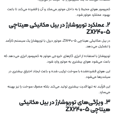
کمپرسور هوای محیط را به داخل موتور می‌مکد و آن را فشرده می‌کند تا باعث
بهبود عملکرد موتور شود.
2.
عملکرد توربوشارژ در بیل مکانیکی هیتاچی
ZX240-5
در بیل مکانیکی هیتاچی ZX240-5، موتور دیزل با توربوشارژ یک سیستم کارآمد
را تشکیل می‌دهد.
توربوشارژ با استفاده از انرژی گازهای خروجی موتور به کمپرسور انرژی می‌دهد که
باعث می‌شود هوای بیشتری به موتور وارد شود.
این هوای فشرده‌شده با سوخت ترکیب شده و باعث ایجاد احتراق بیشتری در
سیلندرها می‌شود.
این فرآیند نه تنها قدرت بیشتری تولید می‌کند بلکه مصرف سوخت را نیز بهینه
می‌سازد.
3.
ویژگی‌های توربوشارژ در بیل مکانیکی
هیتاچی ZX240-5