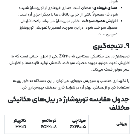
شود.
صدای غیرعادی
: ممکن است صدای غیرعادی از توربوشارژ شنیده
شود که معمولاً ناشی از خرابی یاتاقان‌ها یا دیگر اجزای آن است.
افزایش مصرف سوخت
: خرابی توربوشارژ می‌تواند باعث افزایش
مصرف سوخت شود. در این صورت، تعمیر یا تعویض توربوشارژ
ضروری است.
9.
نتیجه‌گیری
توربوشارژ در بیل مکانیکی هیتاچی ZX240-5 یکی از اجزای حیاتی است که به
افزایش قدرت موتور، بهبود مصرف سوخت، کاهش تولید آلاینده‌ها و افزایش
عمر موتور کمک می‌کند.
با نگهداری مناسب و سرویس دوره‌ای، می‌توان از این دستگاه به طور بهینه
استفاده کرد و از عملکرد بهتر آن در شرایط کاری مختلف بهره‌برداری کرد.
جدول مقایسه توربوشارژ در بیل‌های مکانیکی
مختلف
هیتاچی
کوماتسو
کاترپیلار
ویژگی
330D
PC220-8
ZX240-5