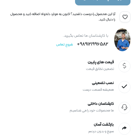
آیا این محصول را دوست داشتید؟ اکنون به موارد دلخواه اضافه کنید و محصول
را دنبال کنید.
با کارشناسان ما تماس بگیرید.
989121996582+
شروع تماس
قیمت های پایین
تضمین تطابق قیمت
نصب تضمینی
همیشه قسمت درست
کارشناسان داخلی
ما محصولات خود را می شناسیم
بازگشت آسان
سریع و بدون دردسر