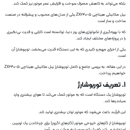
بلکه می‌تواند به کاهش مصرف سوخت و افزایش عمر موتور نیز کمک کند.
بیل مکانیکی هیتاچی ZX240-5 یکی از مدل‌های محبوب و پیشرفته در صنعت
ساخت و ساز است
که با بهره‌گیری از تکنولوژی‌های روز دنیا، توانسته است کارایی و قدرت بی‌نظیری
را در پروژه‌های مختلف ایجاد کند.
یکی از اجزای مهم و کلیدی که به این دستگاه قدرت می‌بخشد، توربوشارژ آن
است.
در این مقاله، به بررسی جامع و کامل توربوشارژ بیل مکانیکی هیتاچی ZX240-5
خواهیم پرداخت.
1.
تعریف توربوشارژ
توربوشارژ یک دستگاه است که به موتور کمک می‌کند تا هوای بیشتری وارد
سیلندرها کند.
این فرآیند باعث می‌شود که موتور توان بیشتری تولید کند.
توربوشارژ از گازهای خروجی موتور (گازهای اگزوز) برای چرخاندن یک توربین
استفاده می‌کند که یک کمپرسور را به حرکت در می‌آورد.