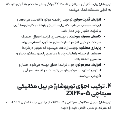
توربوشارژ بیل مکانیکی هیتاچی ZX240-5 ویژگی‌های منحصر به فردی دارد که
به کارایی دستگاه کمک می‌کند:
افزایش قدرت موتور
: توربوشارژ قدرت موتور را افزایش می‌دهد و
این امر موجب می‌شود که بیل مکانیکی بتواند در کارهای سنگین
و شرایط دشوار بهتر عمل کند.
کاهش مصرف سوخت
: با بهینه‌سازی فرآیند احتراق، مصرف
سوخت در حین انجام عملیات‌های سنگین کاهش می‌یابد.
پایداری عملکرد
: توربوشارژ باعث می‌شود که موتور در شرایط
مختلف، از جمله ارتفاعات زیاد یا دماهای پایین، عملکرد پایدار و
مناسبی داشته باشد.
افزایش عمر موتور
: چون فرآیند احتراق بهینه می‌شود، فشار و
استرس کمتری به موتور وارد می‌شود که در نتیجه عمر آن را
افزایش می‌دهد.
4.
ترکیب اجزای توربوشارژ در بیل مکانیکی
هیتاچی ZX240-5
توربوشارژ در بیل مکانیکی هیتاچی ZX240-5 از چندین جزء تشکیل شده است
که هر کدام نقش خاص خود را دارند: