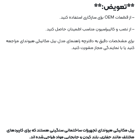
**تعویض:**
– از قطعات OEM برای سازگاری استفاده کنید.
– از نصب و کالیبراسیون مناسب اطمینان حاصل کنید.
برای مشخصات دقیق به دفترچه راهنمای مدل بیل مکانیکی هیوندای مراجعه
کنید یا با نمایندگی مجاز مشورت کنید.
بیل مکانیکی هیوندای تجهیزات ساختمانی سنگینی هستند که برای کاربردهای
مختلف مانند حفاری، بلند کردن و جابجایی مواد طراحی شده اند.