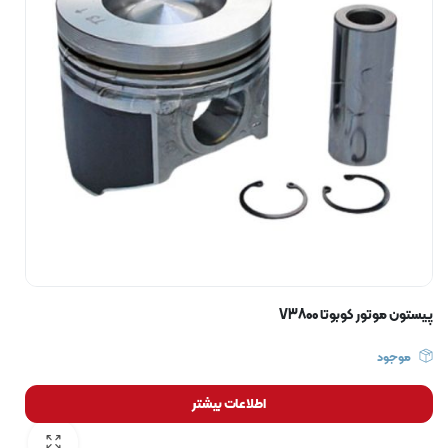
پیستون موتور کوبوتا V3800
موجود
اطلاعات بیشتر