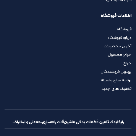
کارت هدیه خرید
اطلاعات فروشگاه
فروشگاه
درباره فروشگاه
آخرین محصولات
حراج محصول
حراج
بهترین فروشندگان
برنامه های وابسته
تخفیف های جدید
رایکایدک تامین قطعات یدکی ماشین‌آلات راهسازی،معدنی و لیفتراک.