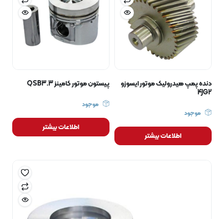
دنده پمپ هیدرولیک موتور ایسوزو
پیستون موتور کامینز QSB3.3
4JG2
موجود
موجود
اطلاعات بیشتر
اطلاعات بیشتر