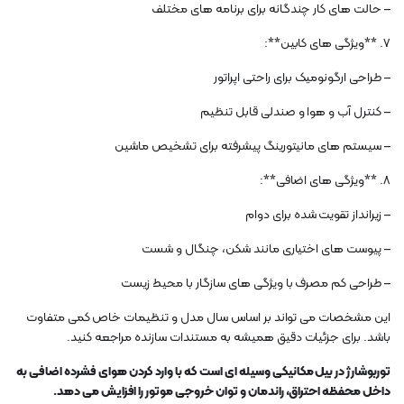
– حالت های کار چندگانه برای برنامه های مختلف
7. **ویژگی های کابین**:
– طراحی ارگونومیک برای راحتی اپراتور
– کنترل آب و هوا و صندلی قابل تنظیم
– سیستم های مانیتورینگ پیشرفته برای تشخیص ماشین
8. **ویژگی های اضافی**:
– زیرانداز تقویت شده برای دوام
– پیوست های اختیاری مانند شکن، چنگال و شست
– طراحی کم مصرف با ویژگی های سازگار با محیط زیست
این مشخصات می تواند بر اساس سال مدل و تنظیمات خاص کمی متفاوت
باشد. برای جزئیات دقیق همیشه به مستندات سازنده مراجعه کنید.
توربوشارژ در بیل مکانیکی وسیله ای است که با وارد کردن هوای فشرده اضافی به
داخل محفظه احتراق، راندمان و توان خروجی موتور را افزایش می دهد.