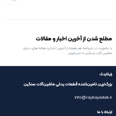
رایگان برای مدت محدود
مطلع شدن از آخرین اخبار و مقالات
با عضویت در خبرنامه هر هفته از آخرین اخبار و مقاله های دنیای
ماشین آلات سنگین با خبر شوید.
رایکایدک
بزرگ‌ترین تامین‌کننده قطعات یدکی ماشین‌آلات سنگین
info@raykayadak.ir
ارتباط با ما