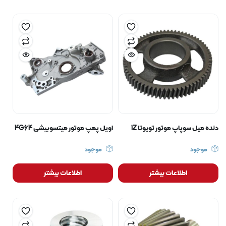
دنده میل سوپاپ موتور تویوتا 1Z
اویل پمپ موتور میتسوبیشی 4G64
موجود
موجود
اطلاعات بیشتر
اطلاعات بیشتر