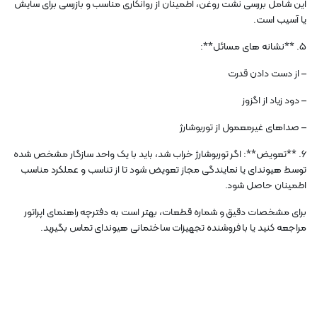
این شامل بررسی نشت روغن، اطمینان از روانکاری مناسب و بازرسی برای سایش
یا آسیب است.
5. **نشانه های مسائل**:
– از دست دادن قدرت
– دود زیاد از اگزوز
– صداهای غیرمعمول از توربوشارژ
6. **تعویض**: اگر توربوشارژ خراب شد، باید با یک واحد سازگار مشخص شده
توسط هیوندای یا نمایندگی مجاز تعویض شود تا از تناسب و عملکرد مناسب
اطمینان حاصل شود.
برای مشخصات دقیق و شماره قطعات، بهتر است به دفترچه راهنمای اپراتور
مراجعه کنید یا با فروشنده تجهیزات ساختمانی هیوندای تماس بگیرید.