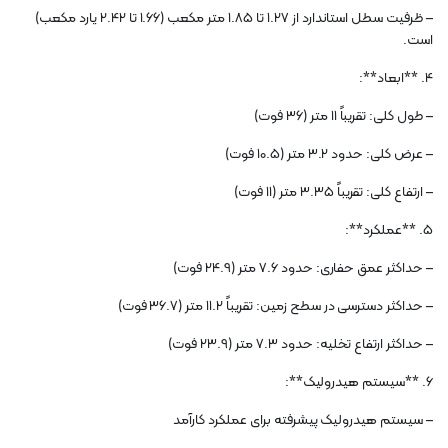
– ظرفیت سطل استاندارد از 1.27 تا 1.85 متر مکعب (1.66 تا 2.42 یارد مکعب)
است.
4. **ابعاد**:
– طول کلی: تقریباً 11 متر (36 فوت)
– عرض کلی: حدود 3.2 متر (10.5 فوت)
– ارتفاع کلی: تقریباً 3.35 متر (11 فوت)
5. **عملکرد**:
– حداکثر عمق حفاری: حدود 7.6 متر (24.9 فوت)
– حداکثر دسترسی در سطح زمین: تقریباً 11.2 متر (36.7 فوت)
– حداکثر ارتفاع تخلیه: حدود 7.3 متر (23.9 فوت)
6. **سیستم هیدرولیک**:
– سیستم هیدرولیک پیشرفته برای عملکرد کارآمد