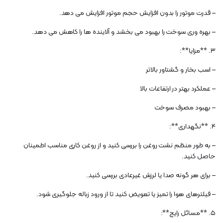
– قدرت موتور را بدون افزایش حجم موتور افزایش می دهد.
– بهره وری سوخت را بهبود می بخشد و آلاینده ها را کاهش می دهد.
3. **مزایا**:
– اسب بخار و گشتاور بالاتر
– عملکرد بهتر در ارتفاعات بالا
– بهبود مصرف سوخت
4. **نگهداری**:
– به طور منظم نشت روغن را بررسی کنید و از روغن کاری مناسب اطمینان
حاصل کنید.
– برای هر گونه صدا یا لرزش غیرعادی بررسی کنید.
– فیلترهای هوا را تمیز یا تعویض کنید تا از ورود زباله جلوگیری شود.
5. **مسائل رایج**: