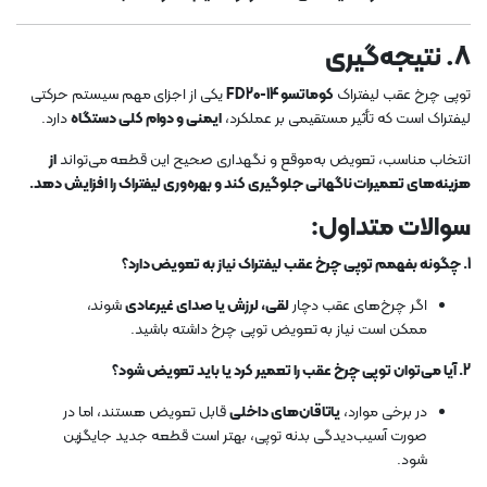
8. نتیجه‌گیری
توپی چرخ عقب لیفتراک
کوماتسو FD20-14
یکی از اجزای مهم سیستم حرکتی
لیفتراک است که تأثیر مستقیمی بر عملکرد،
ایمنی و دوام کلی دستگاه
دارد.
انتخاب مناسب، تعویض به‌موقع و نگهداری صحیح این قطعه می‌تواند
از
هزینه‌های تعمیرات ناگهانی جلوگیری کند و بهره‌وری لیفتراک را افزایش دهد.
سوالات متداول:
1. چگونه بفهمم توپی چرخ عقب لیفتراک نیاز به تعویض دارد؟
اگر چرخ‌های عقب دچار
لقی، لرزش یا صدای غیرعادی
شوند،
ممکن است نیاز به تعویض توپی چرخ داشته باشید.
2. آیا می‌توان توپی چرخ عقب را تعمیر کرد یا باید تعویض شود؟
در برخی موارد،
یاتاقان‌های داخلی
قابل تعویض هستند، اما در
صورت آسیب‌دیدگی بدنه توپی، بهتر است قطعه جدید جایگزین
شود.