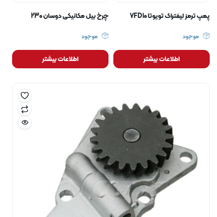
پمپ ترمز لیفتراک تویوتا 7FD10
چرخ بیل مکانیکی دوسان 230
موجود
موجود
اطلاعات بیشتر
اطلاعات بیشتر