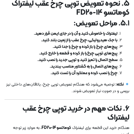
5. نحوه تعویض توپی چرخ عقب لیفتراک
کوماتسو FD20-14
5.1. مراحل تعویض:
لیفتراک را خاموش کنید و آن را در جای ایمن قرار دهید.
با جک هیدرولیکی، چرخ عقب را از زمین بلند کنید.
پیچ‌های چرخ را باز کرده و چرخ را جدا کنید.
پیچ‌های توپی چرخ را باز کرده و قطعه را خارج کنید.
سطح اتصال را تمیز کنید و توپی جدید را نصب کنید.
پیچ‌های اتصال را به گشتاور مناسب ببندید.
چرخ را نصب کرده و عملکرد آن را تست کنید.
نکته:
توصیه می‌شود که هنگام تعویض توپی چرخ، یاتاقان‌های داخلی نیز
بررسی و در صورت نیاز تعویض شوند.
6. نکات مهم در خرید توپی چرخ عقب
لیفتراک
هنگام خرید این قطعه برای لیفتراک
کوماتسو FD20-14
، به موارد زیر توجه