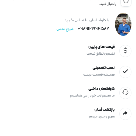
را دنبال کنید.
با کارشناسان ما تماس بگیرید.
989121996582+
شروع تماس
قیمت های پایین
تضمین تطابق قیمت
نصب تضمینی
همیشه قسمت درست
کارشناسان داخلی
ما محصولات خود را می شناسیم
بازگشت آسان
سریع و بدون دردسر