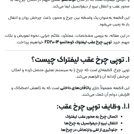
محور عقب و انتقال نیرو از دیفرانسیل ایفا می‌کند.
این قطعه به‌عنوان یک واسطه بین چرخ و محور، باعث چرخش روان و انتقال
بار به زمین می‌شود.
در این مقاله، به بررسی مشخصات، عملکرد، علائم خرابی، نحوه تعویض و نکات
مهم خرید
توپی چرخ عقب لیفتراک کوماتسو FD20-14
خواهیم پرداخت.
1. توپی چرخ عقب لیفتراک چیست؟
توپی چرخ، قطعه‌ای است که چرخ را به سیستم تعلیق متصل کرده و امکان
چرخش آزادانه آن را فراهم می‌کند.
این قطعه معمولاً دارای
یاتاقان‌های داخلی
است که به کاهش اصطکاک و
افزایش دوام آن کمک می‌کنند.
1.1. وظایف توپی چرخ عقب:
اتصال چرخ به محور عقب لیفتراک
انتقال نیرو از دیفرانسیل به چرخ‌ها
جلوگیری از لقی و ارتعاش در چرخ‌ها