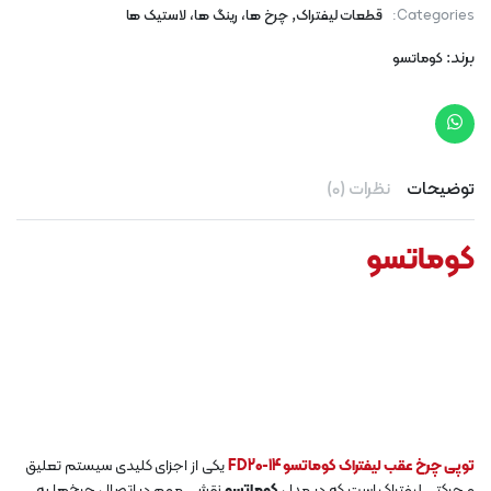
,
Categories:
قطعات لیفتراک
چرخ ها، رینگ ها، لاستیک ها
برند:
کوماتسو
توضیحات
نظرات (0)
کوماتسو
توپی چرخ عقب لیفتراک کوماتسو FD20-14
یکی از اجزای کلیدی سیستم تعلیق
و حرکتی لیفتراک است که در مدل
کوماتسو
نقشی مهم در اتصال چرخ‌ها به