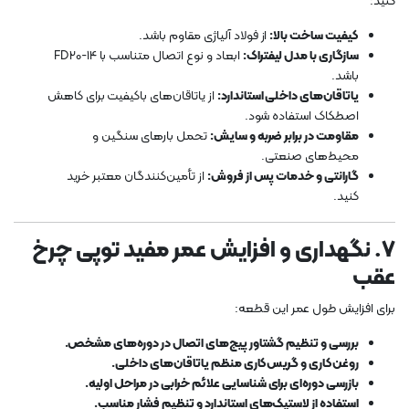
کنید:
کیفیت ساخت بالا:
از فولاد آلیاژی مقاوم باشد.
سازگاری با مدل لیفتراک:
ابعاد و نوع اتصال متناسب با FD20-14
باشد.
یاتاقان‌های داخلی استاندارد:
از یاتاقان‌های باکیفیت برای کاهش
اصطکاک استفاده شود.
مقاومت در برابر ضربه و سایش:
تحمل بارهای سنگین و
محیط‌های صنعتی.
گارانتی و خدمات پس از فروش:
از تأمین‌کنندگان معتبر خرید
کنید.
7. نگهداری و افزایش عمر مفید توپی چرخ
عقب
برای افزایش طول عمر این قطعه:
بررسی و تنظیم گشتاور پیچ‌های اتصال در دوره‌های مشخص.
روغن‌کاری و گریس‌کاری منظم یاتاقان‌های داخلی.
بازرسی دوره‌ای برای شناسایی علائم خرابی در مراحل اولیه.
استفاده از لاستیک‌های استاندارد و تنظیم فشار مناسب.