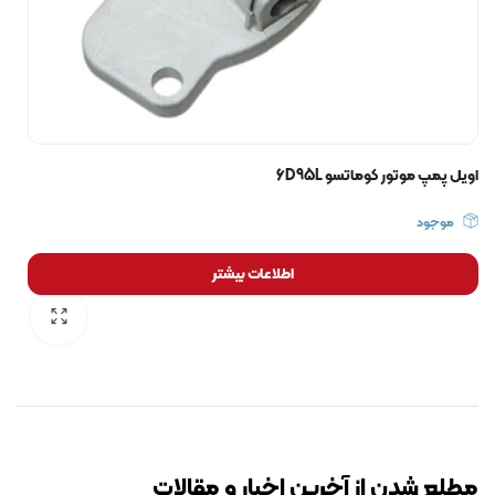
اویل پمپ موتور کوماتسو 6D95L
موجود
اطلاعات بیشتر
رایگان برای مدت محدود
مطلع شدن از آخرین اخبار و مقالات