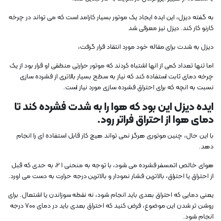
به گفته دیزل، این ایده ایجاد یک موتور بسیار کارامد است که می تواند در چرخه
کارنو کار کند. دیزل نیز معرفی شد
دیزل به شدت برای مقاله خود مورد انتقاد قرار گرفت،
اما تنها تعداد کمی از انها اشتباه کردند که موتور حرارتی منطقی او قرار بود از یک
چرخه دمای ثابت استفاده کند که نیاز به سطح بسیار بالاتری از فشرده سازی
نسبت به انچه که برای احتراق فشرده سازی مورد نیاز است.
ایده دیزل این بود که هوا را به شدت فشرده کند تا
دمای هوا از احتراق فراتر رود.
با این حال، چنین موتوری هرگز نمی تواند هیچ کار قابل استفاده ای را انجام
دهد.
هوای خالص اتمسفر فشرده می شود، با توجه به منحنی 1 2، به حدی که قبل
از احتراق یا احتراق، بالاترین فشار نمودار و بالاترین درجه حرارت به دست می اورد.
یعنی دمایی که احتراق بعدی باید انجام شود، نه نقطه سوزاندن یا اشتعال. برای
روشن تر شدن این موضوع، فرض کنید که احتراق بعدی باید در دمای 700 درجه
انجام شود.