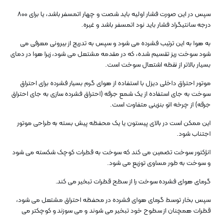
سپس در این صورت فشار اولیه باید شصت و چهار اتمسفر باشد، یا برای 800
درجه سانتیگراد فشار باید نود اتمسفر باشد و غیره.
به هوا به این ترتیب فشرده می شود و سپس به تدریج از بیرونی معرفی می
شود سوخت ریز تقسیم شده، که در مقدمه مشتعل می شود، زیرا هوا در دمای
بسیار بالاتر از نقطه اشتعال سوخت است.
موتور احتراق داخلی دیزل با استفاده از هوای گرم بسیار فشرده برای احتراق
سوخت به جای استفاده از یک شمع جرقه (احتراق فشرده سازی به جای احتراق
جرقه) از چرخه اتو بنزینی متفاوت است.
این ممکن است در بالای پیستون یا یک محفظه پیش بسته به طراحی موتور
اجتناب شود.
انژکتور سوخت تضمین می کند که سوخت به قطرات کوچک شکسته می شود
و سوخت به طور مساوی توزیع می شود.
گرمای هوای فشرده سوخت را از سطح قطرات تبخیر می کند.
سپس بخار توسط گرمای هوای فشرده در محفظه احتراق مشتعل می شود،
قطرات همچنان از سطوح خود تبخیر می شوند و می سوزند و کوچکتر می