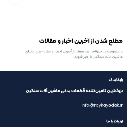
رایگان برای مدت محدود
مطلع شدن از آخرین اخبار و مقالات
با عضویت در خبرنامه هر هفته از آخرین اخبار و مقاله های دنیای
ماشین آلات سنگین با خبر شوید.
رایکایدک
بزرگ‌ترین تامین‌کننده قطعات یدکی ماشین‌آلات سنگین
info@raykayadak.ir
ارتباط با ما