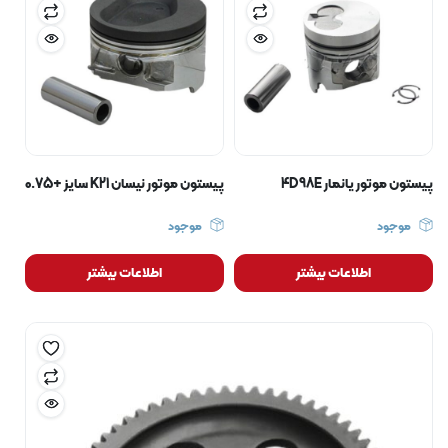
پیستون موتور یانمار 4D98E
پیستون موتور نیسان K21 سایز +0.75
موجود
موجود
اطلاعات بیشتر
اطلاعات بیشتر