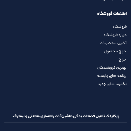
اطلاعات فروشگاه
فروشگاه
درباره فروشگاه
آخرین محصولات
حراج محصول
حراج
بهترین فروشندگان
برنامه های وابسته
تخفیف های جدید
رایکایدک تامین قطعات یدکی ماشین‌آلات راهسازی،معدنی و لیفتراک.