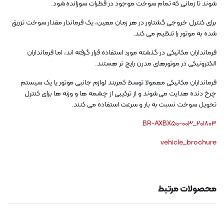
شوند تا زمانی که تمام سوخت موجود در قطرات سوزانده شود.
برای کنترل خروجی گشتاور در هر زمان معین، یک فرماندار مقدار سوخت تزریق
شده به موتور را تنظیم می کند.
فرمانداران مکانیکی در گذشته مورد استفاده قرار گرفته اند، اما فرمانداران
الکترونیکی در موتورهای مدرن رایج تر هستند.
فرمانداران مکانیکی معمولا توسط کمربند لوازم جانبی موتور یا یک سیستم
چرخ دنده هدایت می شوند و از ترکیبی از چشمه ها و وزنه ها برای کنترل
تحویل سوخت نسبت به بار و سرعت استفاده می کنند.
BR-AXBX50-003_201803
vehicle_brochure
محصولات مرتبط