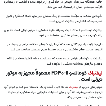
حلقه همگام ساز نقش مهمی در جلوگیری از برخورد دنده و اطمینان از عملکرد
کارآمد سیستم انتقال در لیفتراک ایفا می کند.
نگهداری منظم و مراقبت مناسب از رینگ سنکرونایزر برای حفظ عملکرد و طول
عمر سیستم انتقال در لیفتراک ضروری است.
لیفتراک کوماتسو FD30-11 یک وسیله نقلیه صنعتی با موتور دیزلی است که برای
بلند کردن و حمل بارهای سنگین استفاده می شود.
دارای ظرفیت بالابری 3 تن است که آن را برای کارهای مختلف جابجایی مواد در
انبارها، سایت های ساختمانی و سایر محیط های صنعتی مناسب می کند.
لیفتراک به گونه ای طراحی شده است که عملکرد و دوام قابل اعتمادی را ارائه
دهد و نیازهای عملیات سنگین را برآورده کند.
لیفتراک
کوماتسو FD30-11 معمولاً مجهز به موتور
دیزلی است.
موتورهای دیزلی در
لیفتراک
ها به دلیل گشتاور بالا، راندمان سوخت و دوام آنها
ترجیح داده می شوند که آنها را برای عملیات جابجایی مواد سنگین در محیط
های صنعتی مناسب می کند.