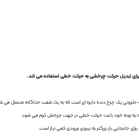
ی برای تبدیل حرکت چرخشی به حرکت خطی استفاده می کند.
حلزونی یک چرخ دنده دایره ای است که به یک شفت جداگانه متصل می ش
ه به نوبه خود باعث حرکت خطی در جهت چرخش کرم می شود.
ای جابجایی بار بزرگتر به نیروی ورودی کمی نیاز است.