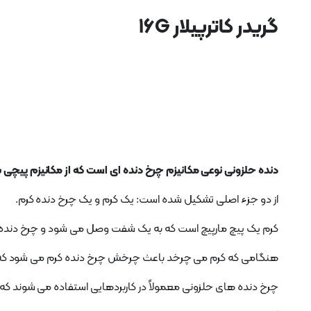
گریدر کاترپیلار 16G
دنده حلزونی نوعی مکانیزم چرخ دنده ای است که از مکانیزم پیچ
از دو جزء اصلی تشکیل شده است: یک کرم و یک چرخ دنده کرم.
کرم یک پیچ مارپیچ است که به یک شفت وصل می شود و چرخ دنده 
هنگامی که کرم می چرخد ​​باعث چرخش چرخ دنده کرم می شود ک
چرخ دنده های حلزونی معمولاً در کاربردهایی استفاده می شوند که بر