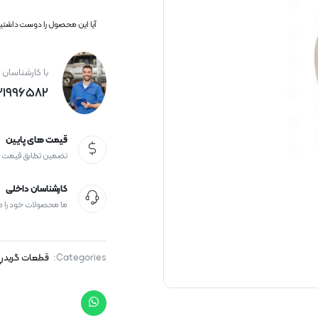
آیا این محصول را دوست داشتید؟
با کارشناسان 
21996582+
قیمت های پایین
تضمین تطابق قیمت
کارشناسان داخلی
ما محصولات خود را 
Categories:
قطعات گریدر
,