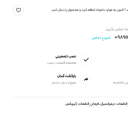
 اکنون به موارد دلخواه اضافه کنید و محصول را دنبال کنید.
ما تماس بگیرید.
9891
شروع تماس
نصب تضمینی
همیشه قسمت درست
بازگشت آسان
می شناسیم
سریع و بدون دردسر
قطعات دیفرانسیل،فرمان
قطعات گیربکس
,