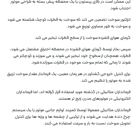
این ممکن است در بالای پیستون یا یک محفظه پیش بسته به طراحی موتور
اجتناب شود.
انژکتور سوخت تضمین می کند که سوخت به قطرات کوچک شکسته می شود
و سوخت به طور مساوی توزیع می شود.
گرمای هوای فشرده سوخت را از سطح قطرات تبخیر می کند.
سپس بخار توسط گرمای هوای فشرده در محفظه احتراق مشتعل می شود،
قطرات همچنان از سطوح خود تبخیر می شوند و می سوزند و کوچکتر می
شوند تا زمانی که تمام سوخت موجود در قطرات سوزانده شود.
برای کنترل خروجی گشتاور در هر زمان معین، یک فرماندار مقدار سوخت تزریق
شده به موتور را تنظیم می کند.
فرمانداران مکانیکی در گذشته مورد استفاده قرار گرفته اند، اما فرمانداران
الکترونیکی در موتورهای مدرن رایج تر هستند.
فرمانداران مکانیکی معمولا توسط کمربند لوازم جانبی موتور یا یک سیستم
چرخ دنده هدایت می شوند و از ترکیبی از چشمه ها و وزنه ها برای کنترل
تحویل سوخت نسبت به بار و سرعت استفاده می کنند.