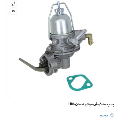
پمپ سه‌گوش موتور نیسان H15
موجود