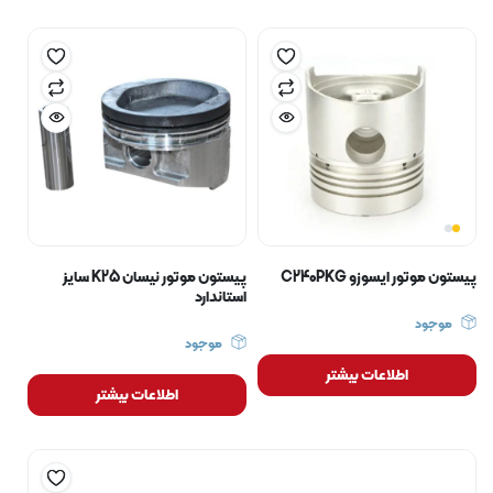
پیستون موتور ایسوزو C240PKG
پیستون موتور نیسان K25 سایز
استاندارد
موجود
موجود
اطلاعات بیشتر
اطلاعات بیشتر