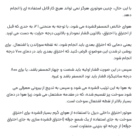
با این حال، چنین موتوری هرگز نمی تواند هیچ کار قابل استفاده ای را انجام
دهد.
هوای خالص اتمسفر فشرده می شود، با توجه به منحنی 1 2، به حدی که قبل
از احتراق یا احتراق، بالاترین فشار نمودار و بالاترین درجه حرارت به دست می اورد.
یعنی دمایی که احتراق بعدی باید انجام شود، نه نقطه سوزاندن یا اشتعال. برای
روشن تر شدن این موضوع، فرض کنید که احتراق بعدی باید در دمای 700 درجه
انجام شود.
سپس در این صورت فشار اولیه باید شصت و چهار اتمسفر باشد، یا برای 800
درجه سانتیگراد فشار باید نود اتمسفر باشد و غیره.
به هوا به این ترتیب فشرده می شود و سپس به تدریج از بیرونی معرفی می
شود سوخت ریز تقسیم شده، که در مقدمه مشتعل می شود، زیرا هوا در دمای
بسیار بالاتر از نقطه اشتعال سوخت است.
موتور احتراق داخلی دیزل با استفاده از هوای گرم بسیار فشرده برای احتراق
سوخت به جای استفاده از یک شمع جرقه (احتراق فشرده سازی به جای احتراق
جرقه) از چرخه اتو بنزینی متفاوت است.