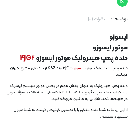
توضیحات
نظرات (0)
ایسوزو
موتور ایسوزو
دنده پمپ هیدرولیک موتور ایسوزو
4JG2
دنده پمپ هیدرولیک موتور
ایسوزو
4JG2 برند KBZ از برندهای مطرح جهان
میباشد.
دنده پمپ هیدرولیک به عنوان بخش مهم در بخش موتور سیستم لیفتراک
باید کیفیت منحصر به فردی داشته باشد تا با کاهش اصطحلاک و صرفه جویی
در هزینه‌ها کمک شایانی به ماشین مربوطه کنید.
از این رو ما به شما دنده مذکور را با تضمین کیفیت و قیمت به شما عزیزان
پیشنهاد میکنیم.