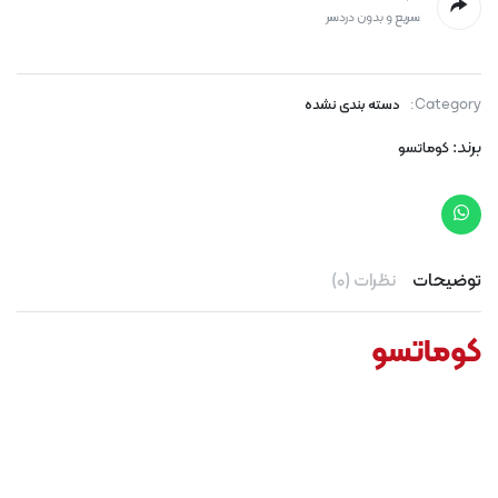
سریع و بدون دردسر
Category:
دسته بندی نشده
برند:
کوماتسو
توضیحات
نظرات (0)
کوماتسو