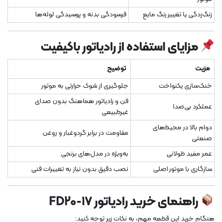
زنگ‌زدگی یا تغییر رنگ مایع
فرسودگی بدنه و پوسیدگی لوله‌ها
مزایای استفاده از رادیاتور باکیفیت
مزیت
توضیح
خنک‌سازی یکنواخت
جلوگیری از شوک حرارتی به موتور
فن و رادیاتور هماهنگ بدون صدای
عملکرد بی‌صدا
غیرطبیعی
دوام بالا در محیط‌های
مقاومت در برابر گردوغبار و روغن
صنعتی
عمر مفید طولانی
به‌ویژه در مدل‌های برنجی
سازگاری با موتور اصلی
نصب دقیق بدون نیاز به تغییرات فنی
راهنمای خرید رادیاتور FD20-17
هنگام خرید این قطعه مهم، به نکات زیر توجه کنید: