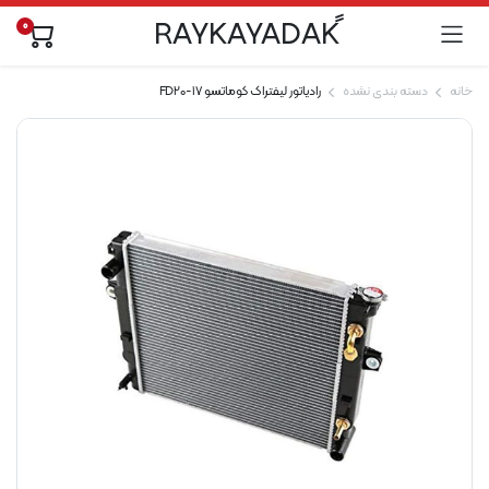
0
خانه
دسته بندی نشده
رادیاتور لیفتراک کوماتسو FD20-17