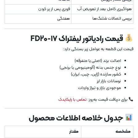
هواگیری کامل بعد از تعویض آب
فوری پس از پر کردن
بررسی اتصالات شلنگ‌ها
هفتگی
قیمت رادیاتور لیفتراک FD20-17
قیمت این قطعه به عوامل زیر بستگی دارد:
اصالت برند (اصلی یا متفرقه)
نوع جنس بدنه (آلومینیومی یا برنجی)
کشور سازنده (ژاپن، چین، ایران)
نوسانات بازار ارز
موجودی بازار و تیراژ واردات
برای دریافت قیمت به‌روز:
تماس با رایکایدک
جدول خلاصه اطلاعات محصول
مشخصه
مقدار