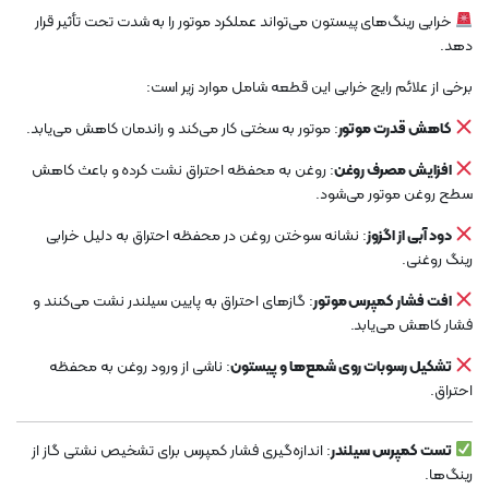
خرابی رینگ‌های پیستون می‌تواند عملکرد موتور را به شدت تحت تأثیر قرار
دهد.
برخی از علائم رایج خرابی این قطعه شامل موارد زیر است:
کاهش قدرت موتور
: موتور به سختی کار می‌کند و راندمان کاهش می‌یابد.
افزایش مصرف روغن
: روغن به محفظه احتراق نشت کرده و باعث کاهش
سطح روغن موتور می‌شود.
دود آبی از اگزوز
: نشانه سوختن روغن در محفظه احتراق به دلیل خرابی
رینگ روغنی.
افت فشار کمپرس موتور
: گازهای احتراق به پایین سیلندر نشت می‌کنند و
فشار کاهش می‌یابد.
تشکیل رسوبات روی شمع‌ها و پیستون
: ناشی از ورود روغن به محفظه
احتراق.
تست کمپرس سیلندر
: اندازه‌گیری فشار کمپرس برای تشخیص نشتی گاز از
رینگ‌ها.