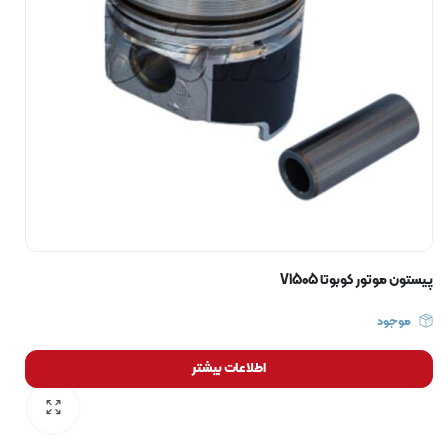
پیستون موتور کوبوتا V1505
موجود
اطلاعات بیشتر