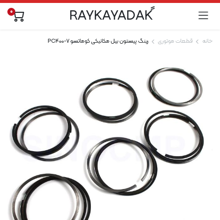
0
خانه
قطعات موتوری
رینگ پیستون بیل مکانیکی کوماتسو PC400-7