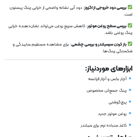
بررسی دود خروجی از اگزوز
: دود آبی نشانه واضحی از خرابی رینگ پیستون
است.
بررسی سطح روغن موتور
: کاهش سریع روغن می‌تواند نشان‌دهنده خرابی
رینگ روغنی باشد.
باز کردن سرسیلندر و بررسی چشمی
: برای مشاهده مستقیم ساییدگی و
شکستگی رینگ‌ها.
ابزارهای موردنیاز:
آچار بکس و آچار فرانسه
رینگ جمع‌کن مخصوص
پیچ‌گوشتی
روغن موتور جدید
کاغذ سنباده نرم برای سیلندر