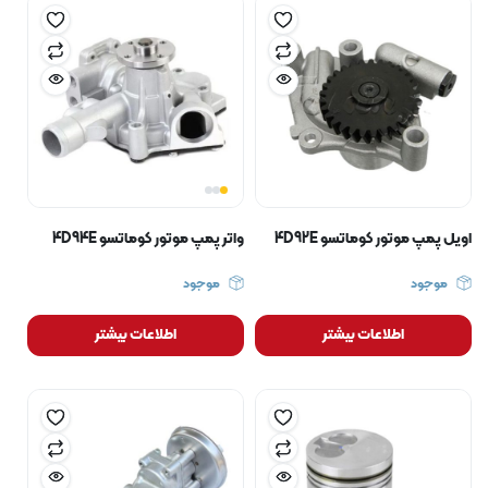
اویل پمپ موتور کوماتسو 4D92E
واتر پمپ موتور کوماتسو 4D94E
موجود
موجود
اطلاعات بیشتر
اطلاعات بیشتر