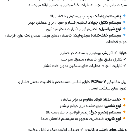
سرعت بالایی در انجام عملیات خاک‌برداری و حفاری ارائه می‌دهد.
پمپ هیدرولیک:
دو پمپ پیستونی با فشار بالا
سیستم کنترل جریان:
تنظیم فشار و جریان برای عملکرد بهتر
نوع شیرکنترل:
الکترونیکی با قابلیت تنظیم دقیق
سیستم خنک‌کننده هیدرولیک:
کاهش دمای روغن هیدرولیک برای افزایش
دوام قطعات
مزایا:
✔ افزایش بهره‌وری و سرعت در حفاری
✔ کنترل دقیق برای کاهش مصرف سوخت
✔ قابلیت انجام عملیات‌های سنگین بدون افت فشار
بیل مکانیکی
PC400-7
دارای شاسی مستحکم با قابلیت تحمل فشار و
ضربه‌های سنگین است.
جنس بدنه:
فولاد مقاوم در برابر سایش
نوع شاسی:
تقویت‌شده برای دوام بیشتر
سیستم زنجیر و چرخ:
زنجیر فولادی با مقاومت بالا
نوع کابین:
ضدضربه، مجهز به سیستم کاهش صدا
ویژگی‌های راحتی در کابین:
✔ صندلی ارگونومیک و قابل تنظیم