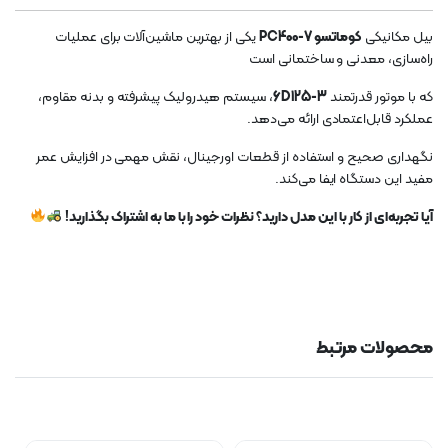
بیل مکانیکی
کوماتسو PC400-7
یکی از بهترین ماشین‌آلات برای عملیات
راه‌سازی، معدنی و ساختمانی است
که با موتور قدرتمند
6D125-3
، سیستم هیدرولیک پیشرفته و بدنه مقاوم،
عملکرد قابل‌اعتمادی ارائه می‌دهد.
نگهداری صحیح و استفاده از قطعات اورجینال، نقش مهمی در افزایش عمر
مفید این دستگاه ایفا می‌کند.
آیا تجربه‌ای از کار با این مدل دارید؟ نظرات خود را با ما به اشتراک بگذارید!
محصولات مرتبط