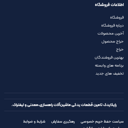
اطلاعات فروشگاه
فروشگاه
درباره فروشگاه
آخرین محصولات
حراج محصول
حراج
بهترین فروشندگان
برنامه های وابسته
تخفیف های جدید
رایکایدک تامین قطعات یدکی ماشین‌آلات راهسازی،معدنی و لیفتراک.
سیاست حفظ حریم خصوصی
رهگیری سفارش
شرایط و ضوابط