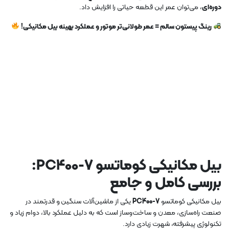
دوره‌ای
، می‌توان عمر این قطعه حیاتی را افزایش داد.
رینگ پیستون سالم = عمر طولانی‌تر موتور و عملکرد بهینه بیل مکانیکی!
بیل مکانیکی کوماتسو PC400-7:
بررسی کامل و جامع
بیل مکانیکی کوماتسو
PC400-7
یکی از ماشین‌آلات سنگین و قدرتمند در
صنعت راه‌سازی، معدن و ساخت‌وساز است که به دلیل عملکرد بالا، دوام زیاد و
تکنولوژی پیشرفته، شهرت زیادی دارد.