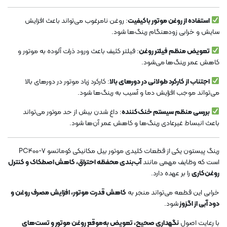
استفاده از روغن موتور باکیفیت
: روغن نامرغوب می‌تواند باعث افزایش
سایش و خرابی زودهنگام رینگ‌ها شود.
تعویض منظم فیلتر روغن
: فیلتر کثیف باعث ورود ذرات آلوده به موتور و
کاهش عمر رینگ‌ها می‌شود.
اجتناب از کارکرد طولانی در دورهای بالا
: کارکرد زیاد موتور در دورهای بالا
می‌تواند موجب افزایش دما و آسیب به رینگ‌ها شود.
بررسی منظم سیستم خنک‌کننده
: داغ شدن بیش از حد موتور می‌تواند
باعث انبساط غیرعادی رینگ‌ها و کاهش عمر آن‌ها شود.
رینگ پیستون یکی از قطعات کلیدی موتور بیل مکانیکی کوماتسو PC400-7
است که وظایف مهمی مانند
آب‌بندی محفظه احتراق، کاهش اصطکاک و کنترل
روغن‌کاری
را بر عهده دارد.
خرابی این قطعه می‌تواند منجر به
کاهش قدرت موتور، افزایش مصرف روغن و
دود آبی از اگزوز
شود.
با رعایت اصول
نگهداری صحیح، تعویض به‌موقع روغن موتور و تست‌های