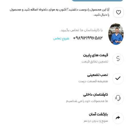
آیا این محصول را دوست داشتید؟ اکنون به موارد دلخواه اضافه کنید و محصول
را دنبال کنید.
با کارشناسان ما تماس بگیرید.
989121996582+
شروع تماس
قیمت های پایین
تضمین تطابق قیمت
نصب تضمینی
همیشه قسمت درست
کارشناسان داخلی
ما محصولات خود را می شناسیم
بازگشت آسان
سریع و بدون دردسر