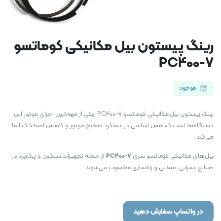
رینگ پیستون بیل مکانیکی کوماتسو
PC400-7
موجود
رینگ پیستون بیل مکانیکی کوماتسو PC400-7 یکی از مهم‌ترین اجزای موتور این
دستگاه‌ها است که نقش اساسی در عملکرد صحیح موتور و کاهش اصطکاک ایفا
می‌کند.
بیل‌های مکانیکی کوماتسو سری
PC400-7
از جمله تجهیزات سنگین و پرکاربرد در
صنایع عمرانی، معدنی و راه‌سازی محسوب می‌شوند.
در واتساپ سفارش دهید