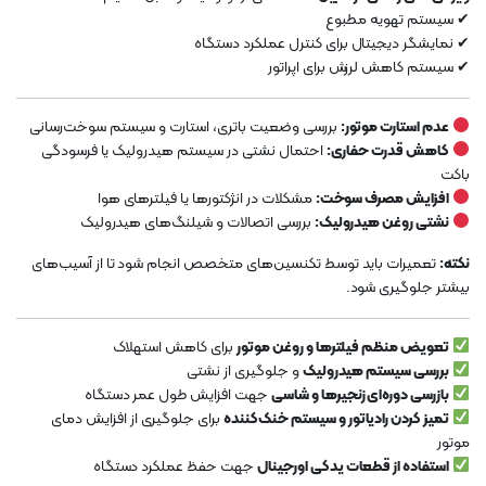
✔ سیستم تهویه مطبوع
✔ نمایشگر دیجیتال برای کنترل عملکرد دستگاه
✔ سیستم کاهش لرزش برای اپراتور
عدم استارت موتور:
بررسی وضعیت باتری، استارت و سیستم سوخت‌رسانی
کاهش قدرت حفاری:
احتمال نشتی در سیستم هیدرولیک یا فرسودگی
باکت
افزایش مصرف سوخت:
مشکلات در انژکتورها یا فیلترهای هوا
نشتی روغن هیدرولیک:
بررسی اتصالات و شیلنگ‌های هیدرولیک
نکته:
تعمیرات باید توسط تکنسین‌های متخصص انجام شود تا از آسیب‌های
بیشتر جلوگیری شود.
تعویض منظم فیلترها و روغن موتور
برای کاهش استهلاک
بررسی سیستم هیدرولیک
و جلوگیری از نشتی
بازرسی دوره‌ای زنجیرها و شاسی
جهت افزایش طول عمر دستگاه
تمیز کردن رادیاتور و سیستم خنک‌کننده
برای جلوگیری از افزایش دمای
موتور
استفاده از قطعات یدکی اورجینال
جهت حفظ عملکرد دستگاه