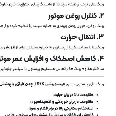
رینگ‌های تراکم وظیفه دارند که از نشت گازهای احتراق به کارتر جلوگ
2.
کنترل روغن موتور
رینگ روغن، میزان روغن ورودی به جداره سیلندر را تنظیم کرده و از
3.
انتقال حرارت
رینگ‌ها با هدایت گرما از پیستون به دیواره سیلندر، مانع از افزایش 
4.
کاهش اصطکاک و افزایش عمر موتو
ساختار مقاوم رینگ‌ها از تماس مستقیم پیستون با سیلندر جلوگی
رینگ‌های پیستون موتور
میتسوبیشی S6K
از
چدن آلیاژی با پوشش 
مقاومت بالا در برابر حرارت
مقاومت در برابر خوردگی و اکسیداسیون
استحکام مکانیکی بالا در برابر فشار و ضربه
کاهش اصطکاک و سایش با پوشش‌های سطحی خاص