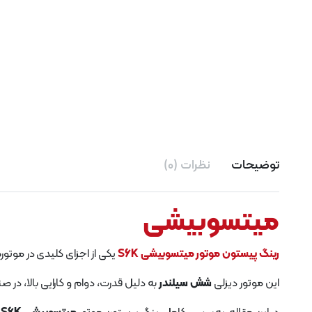
توضیحات
نظرات (0)
میتسوبیشی
رینگ پیستون موتور میتسوبیشی S6K
یکی از اجزای کلیدی در موتو
این موتور دیزلی
شش سیلندر
به دلیل قدرت، دوام و کارایی بالا، در 