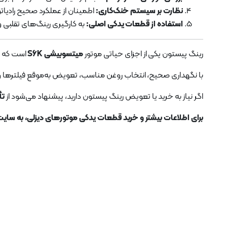
نظارت بر سیستم خنک‌کاری:
اطمینان از عملکرد صحیح رادیا
استفاده از قطعات یدکی اصلی:
به کارگیری رینگ‌های تقلبی 
رینگ پیستون یکی از اجزای حیاتی موتور
میتسوبیشی S6K
است که نق
با نگهداری صحیح، انتخاب روغن مناسب، تعویض به‌موقع فیلترها و ا
اگر نیاز به خرید یا تعویض رینگ پیستون دارید، پیشنهاد می‌شود از
تأ
برای اطلاعات بیشتر و خرید قطعات یدکی موتورهای دیزلی، به سایت