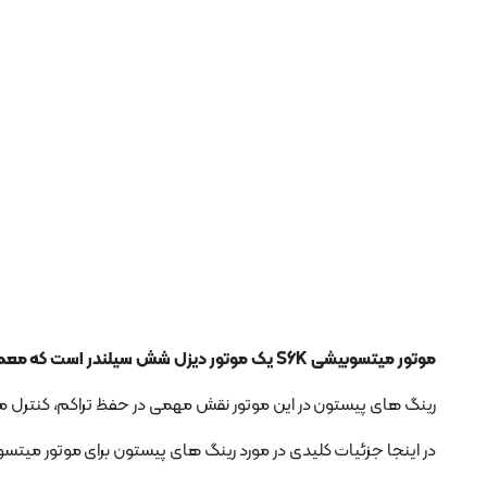
موتور میتسوبیشی S6K یک موتور دیزل شش سیلندر است که معمولا در تجهیزات صنعتی و ساختمانی استفاده می شود.
رینگ های پیستون در این موتور نقش مهمی در حفظ تراکم، کنترل مصرف
در اینجا جزئیات کلیدی در مورد رینگ های پیستون برای موتور میتسوبیشی S6K آم