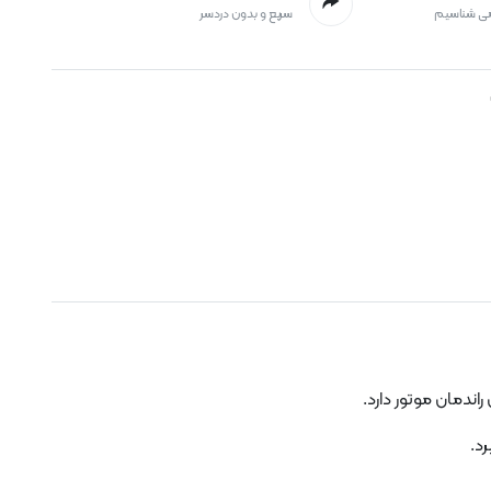
می شناسیم
سریع و بدون دردسر
ندمان موتور دارد.
رد.