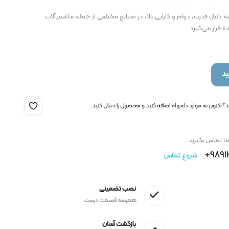
 دلیل قدرت، دوام و کارایی بالا، در صنایع مختلفی از جمله ماشین‌آلات
 قرار می‌گیرد.
د
 اکنون به موارد دلخواه اضافه کنید و محصول را دنبال کنید.
ما تماس بگیرید.
9891
شروع تماس
نصب تضمینی
همیشه قسمت درست
بازگشت آسان