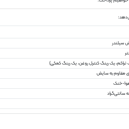
واهیم پرداخت.
‌دهد:
 سیلندر
ی مقاوم به سایش
هوا-خنک