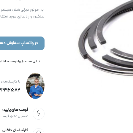
این موتور دیزلی شش سیلندر به
سنگین و راه‌سازی مورد استفاده
در واتساپ سفارش دهی
آیا این محصول را دوست داشتید؟
با کارشناسان 
21996582+
قیمت های پایین
تضمین تطابق قیمت
کارشناسان داخلی