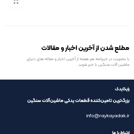
رایگان برای مدت محدود
مطلع شدن از آخرین اخبار و مقالات
با عضویت در خبرنامه هر هفته از آخرین اخبار و مقاله های دنیای
ماشین آلات سنگین با خبر شوید.
رایکایدک
بزرگ‌ترین تامین‌کننده قطعات یدکی ماشین‌آلات سنگین
info@raykayadak.ir
ارتباط با ما