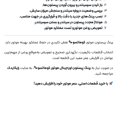
باز کردن سرسیلندر و بیرون آوردن پیستون‌ها.
بررسی وضعیت دیواره سیلندر و سنجش میزان سایش.
نصب رینگ‌های جدید با دقت بالا و قرارگیری در جهت مناسب.
مونتاژ مجدد پیستون در سیلندر و بستن سرسیلندر.
تعویض روغن موتور و تست عملکرد موتور.
رینگ پیستون موتور
کوماتسو 90
نقش کلیدی در حفظ عملکرد بهینه موتور دارد.
انتخاب قطعات باکیفیت، نگهداری صحیح و تعویض به‌موقع روغن از مهم‌ترین
عوامل در افزایش عمر مفید این قطعه است.
در صورت نیاز به
رینگ پیستون اورجینال موتور کوماتسو 90
، به سایت
رایکایدک
مراجعه کنید.
با خرید قطعات اصلی، عمر موتور خود را افزایش دهید!