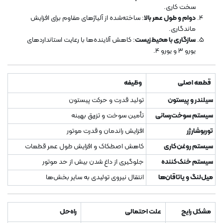
سخت کاری.
دوام و طول عمر بالا
: ساخته‌شده از آلیاژهای مقاوم برای افزایش
ماندگاری.
سازگاری با محیط زیست
: کاهش آلاینده‌ها با رعایت استانداردهای
یورو 3 و یورو 4.
قطعه اصلی
وظیفه
سیلندر و پیستون
تولید قدرت و حرکت پیستون
سیستم سوخت‌رسانی
تأمین سوخت و تزریق بهینه
توربوشارژر
افزایش راندمان و قدرت موتور
سیستم روغن‌کاری
کاهش اصطکاک و افزایش طول عمر قطعات
سیستم خنک‌کننده
جلوگیری از داغ شدن بیش از حد موتور
میل‌لنگ و یاتاقان‌ها
انتقال نیروی تولیدی به سایر بخش‌ها
مشکل رایج
علت احتمالی
راه‌حل