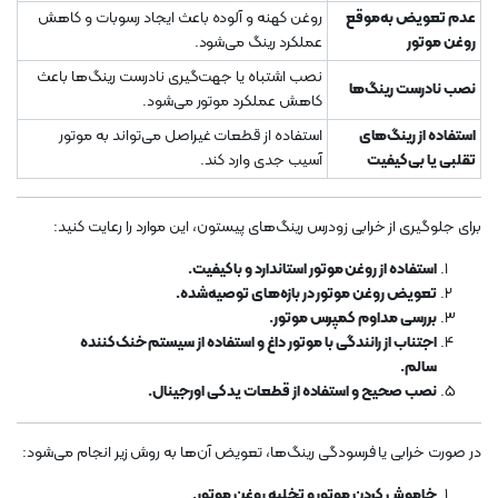
عدم تعویض به‌موقع
روغن کهنه و آلوده باعث ایجاد رسوبات و کاهش
روغن موتور
عملکرد رینگ می‌شود.
نصب اشتباه یا جهت‌گیری نادرست رینگ‌ها باعث
نصب نادرست رینگ‌ها
کاهش عملکرد موتور می‌شود.
استفاده از رینگ‌های
استفاده از قطعات غیراصل می‌تواند به موتور
تقلبی یا بی‌کیفیت
آسیب جدی وارد کند.
برای جلوگیری از خرابی زودرس رینگ‌های پیستون، این موارد را رعایت کنید:
استفاده از روغن موتور استاندارد و باکیفیت.
تعویض روغن موتور در بازه‌های توصیه‌شده.
بررسی مداوم کمپرس موتور.
اجتناب از رانندگی با موتور داغ و استفاده از سیستم خنک‌کننده
سالم.
نصب صحیح و استفاده از قطعات یدکی اورجینال.
در صورت خرابی یا فرسودگی رینگ‌ها، تعویض آن‌ها به روش زیر انجام می‌شود:
خاموش کردن موتور و تخلیه روغن موتور.