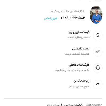
با کارشناسان ما تماس بگیرید.
989121996582+
شروع تماس
قیمت های پایین
تضمین تطابق قیمت
نصب تضمینی
همیشه قسمت درست
کارشناسان داخلی
ما محصولات خود را می شناسیم
بازگشت آسان
سریع و بدون دردسر
,
Categories:
قطعات موتوری
قطعات لودر