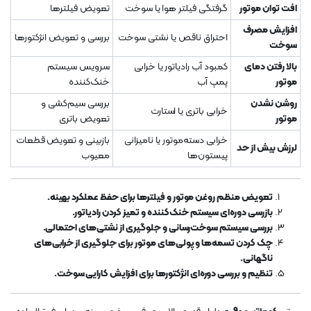
افت توان موتور
گرفتگی فیلتر هوا یا سوخت
تعویض فیلترها
افزایش مصرف
احتراق ناقص یا نشتی سوخت
بررسی و تعویض انژکتورها
سوخت
بالا رفتن دمای
کمبود آب رادیاتور یا خرابی
سرویس سیستم
موتور
پمپ آب
خنک‌کننده
روشن نشدن
بررسی سیم‌کشی و
خرابی باتری یا استارت
موتور
تعویض باتری
خرابی دسته‌موتور یا نامیزانی
بازبینی و تعویض قطعات
لرزش بیش از حد
پیستون‌ها
معیوب
تعویض منظم روغن موتور و فیلترها برای حفظ عملکرد بهینه.
بازرسی دوره‌ای سیستم خنک‌کننده و تمیز کردن رادیاتور.
بررسی سیستم سوخت‌رسانی و جلوگیری از نشتی‌های احتمالی.
چک کردن تسمه‌ها و پولی‌های موتور برای جلوگیری از خرابی‌های
ناگهانی.
تنظیم و بررسی دوره‌ای انژکتورها برای افزایش کارایی سوخت.