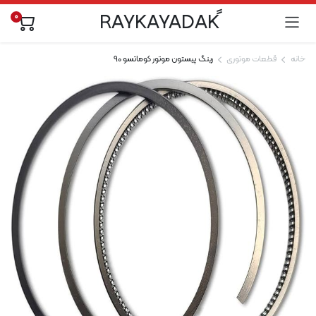
0
خانه
قطعات موتوری
رینگ پیستون موتور کوماتسو 90