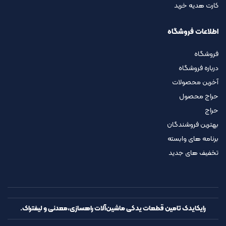
کارت هدیه خرید
اطلاعات فروشگاه
فروشگاه
درباره فروشگاه
آخرین محصولات
حراج محصول
حراج
بهترین فروشندگان
برنامه های وابسته
تخفیف های جدید
رایکایدک تامین قطعات یدکی ماشین‌آلات راهسازی،معدنی و لیفتراک.