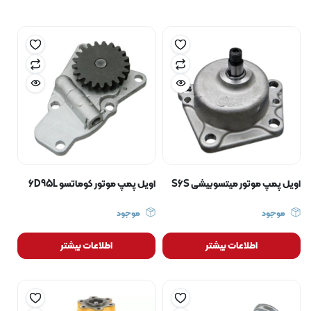
اویل پمپ موتور میتسوبیشی S6S
اویل پمپ موتور کوماتسو 6D95L
موجود
موجود
اطلاعات بیشتر
اطلاعات بیشتر