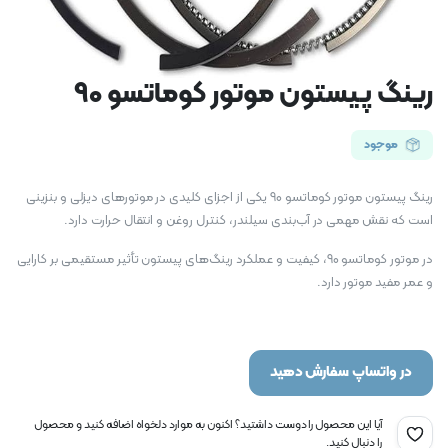
رینگ پیستون موتور کوماتسو 90
موجود
رینگ پیستون موتور کوماتسو 90 یکی از اجزای کلیدی در موتورهای دیزلی و بنزینی
است که نقش مهمی در آب‌بندی سیلندر، کنترل روغن و انتقال حرارت دارد.
در موتور کوماتسو 90، کیفیت و عملکرد رینگ‌های پیستون تأثیر مستقیمی بر کارایی
و عمر مفید موتور دارد.
در واتساپ سفارش دهید
آیا این محصول را دوست داشتید؟ اکنون به موارد دلخواه اضافه کنید و محصول
را دنبال کنید.