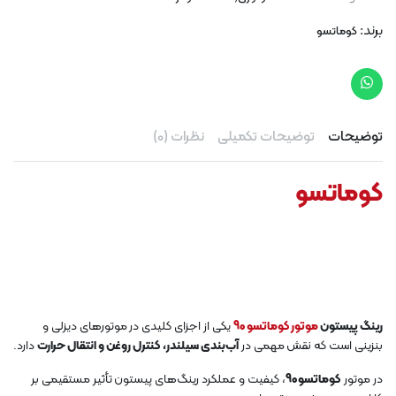
برند:
کوماتسو
توضیحات
توضیحات تکمیلی
نظرات (0)
کوماتسو
رینگ پیستون
موتور کوماتسو 90
یکی از اجزای کلیدی در موتورهای دیزلی و
بنزینی است که نقش مهمی در
آب‌بندی سیلندر، کنترل روغن و انتقال حرارت
دارد.
در موتور
کوماتسو 90
، کیفیت و عملکرد رینگ‌های پیستون تأثیر مستقیمی بر