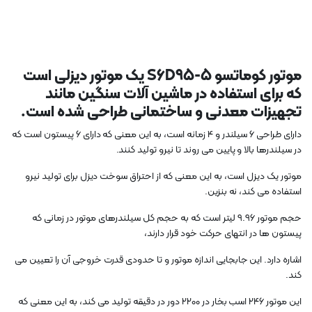
موتور کوماتسو S6D95-5 یک موتور دیزلی است
که برای استفاده در ماشین آلات سنگین مانند
تجهیزات معدنی و ساختمانی طراحی شده است.
دارای طراحی 6 سیلندر و 4 زمانه است، به این معنی که دارای 6 پیستون است که
در سیلندرها بالا و پایین می روند تا نیرو تولید کنند.
موتور یک دیزل است، به این معنی که از احتراق سوخت دیزل برای تولید نیرو
استفاده می کند، نه بنزین.
حجم موتور 9.96 لیتر است که به حجم کل سیلندرهای موتور در زمانی که
پیستون ها در انتهای حرکت خود قرار دارند،
اشاره دارد. این جابجایی اندازه موتور و تا حدودی قدرت خروجی آن را تعیین می
کند.
این موتور 246 اسب بخار در 2200 دور در دقیقه تولید می کند، به این معنی که