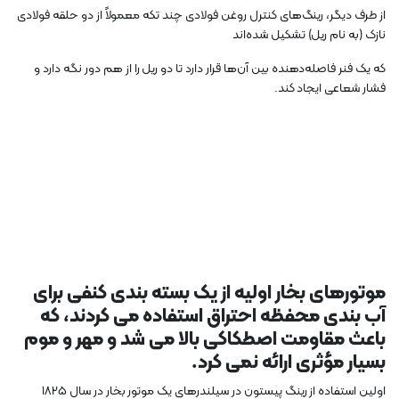
از طرف دیگر، رینگ‌های کنترل روغن فولادی چند تکه معمولاً از دو حلقه فولادی
نازک (به نام ریل) تشکیل شده‌اند
که یک فنر فاصله‌دهنده بین آن‌ها قرار دارد تا دو ریل را از هم دور نگه دارد و
فشار شعاعی ایجاد کند.
موتورهای بخار اولیه از یک بسته بندی کنفی برای
آب بندی محفظه احتراق استفاده می کردند، که
باعث مقاومت اصطکاکی بالا می شد و مهر و موم
بسیار مؤثری ارائه نمی کرد.
اولین استفاده از رینگ پیستون در سیلندرهای یک موتور بخار در سال 1825