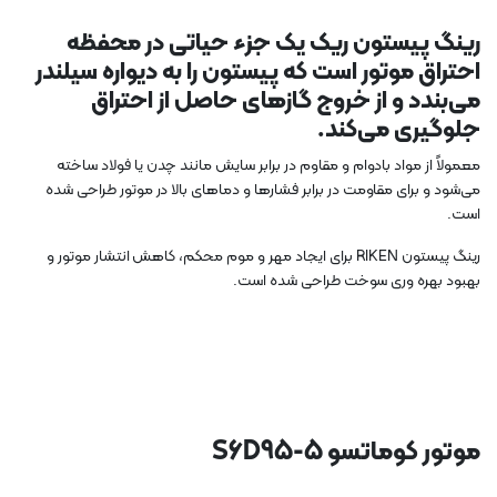
رینگ پیستون
ریک
یک جزء حیاتی در محفظه
احتراق موتور است که پیستون را به دیواره سیلندر
می‌بندد و از خروج گازهای حاصل از احتراق
جلوگیری می‌کند.
معمولاً از مواد بادوام و مقاوم در برابر سایش مانند چدن یا فولاد ساخته
می‌شود و برای مقاومت در برابر فشارها و دماهای بالا در موتور طراحی شده
است.
رینگ پیستون RIKEN برای ایجاد مهر و موم محکم، کاهش انتشار موتور و
بهبود بهره وری سوخت طراحی شده است.
موتور کوماتسو S6D95-5