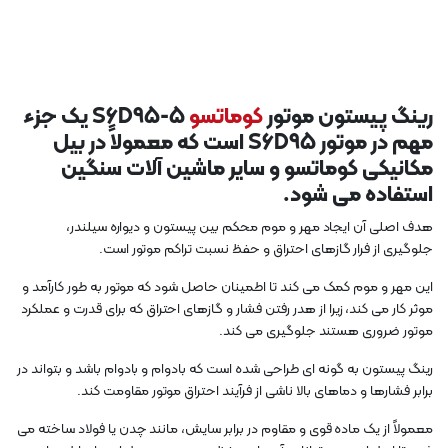
رینگ پیستون موتور
کوماتسو
S6D95-5 یک جزء
مهم در موتور S6D95 است که معمولاً در بیل
مکانیکی کوماتسو و سایر ماشین آلات سنگین
استفاده می شود.
هدف اصلی آن ایجاد مهر و موم محکم بین پیستون و دیواره سیلندر،
جلوگیری از فرار گازهای احتراق و حفظ نسبت تراکم موتور است.
این مهر و موم کمک می کند تا اطمینان حاصل شود که موتور به طور کارآمد و
موثر کار می کند، زیرا از هدر رفتن فشار و گازهای احتراق که برای قدرت و عملکرد
موتور ضروری هستند جلوگیری می کند.
رینگ پیستون به گونه ای طراحی شده است که بادوام و بادوام باشد و بتواند در
برابر فشارها و دماهای بالا ناشی از فرآیند احتراق موتور مقاومت کند.
معمولاً از یک ماده قوی و مقاوم در برابر سایش، مانند چدن یا فولاد ساخته می