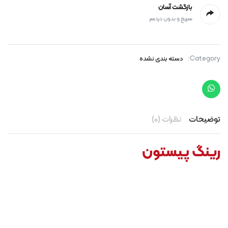
بازگشت آسان
سریع و بدون دردسر
Category:
دسته بندی نشده
توضیحات
نظرات (0)
رینگ پیستون