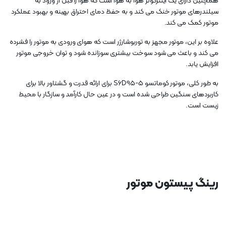
همچنین دارای یک اینترکولر هوا به هوا است که هوا را قبل از ورود به
سیلندرهای موتور خنک می کند و به حفظ دمای احتراق بهینه و بهبود عملکرد
موتور کمک می کند.
علاوه بر این، موتور مجهز به توربوشارژر است که هوای ورودی به موتور را فشرده
می کند و باعث می شود سوخت بیشتری سوزانده شود و توان خروجی موتور
افزایش یابد.
به طور کلی، موتور کوماتسو S6D95-5 برای ارائه قدرت و گشتاور بالا برای
کاربردهای سنگین طراحی شده است و در عین حال کارآمد و سازگار با محیط
زیست است.
رینگ پیستون موتور