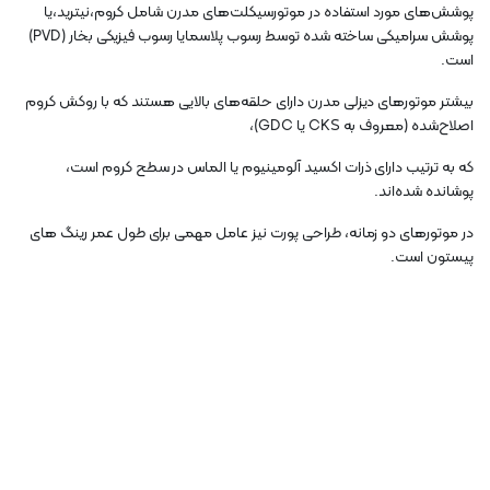
پوشش‌های مورد استفاده در موتورسیکلت‌های مدرن شامل کروم،نیترید،یا
پوشش سرامیکی ساخته شده توسط رسوب پلاسمایا رسوب فیزیکی بخار (PVD)
است.
بیشتر موتورهای دیزلی مدرن دارای حلقه‌های بالایی هستند که با روکش کروم
اصلاح‌شده (معروف به CKS یا GDC)،
که به ترتیب دارای ذرات اکسید آلومینیوم یا الماس در سطح کروم است،
پوشانده شده‌اند.
در موتورهای دو زمانه، طراحی پورت نیز عامل مهمی برای طول عمر رینگ های
پیستون است.