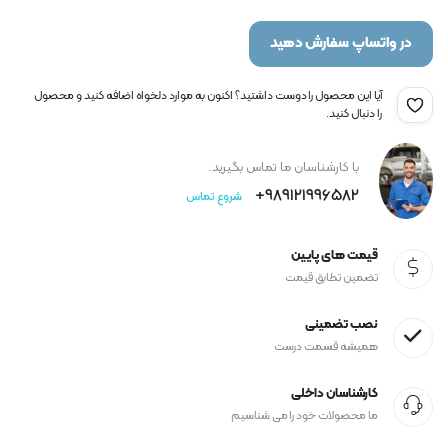
در واتساپ سفارش دهید
آیا این محصول را دوست داشتید؟ اکنون به موارد دلخواه اضافه کنید و محصول
را دنبال کنید.
با کارشناسان ما تماس بگیرید.
989121996582+
شروع تماس
قیمت های پایین
تضمین تطابق قیمت
نصب تضمینی
همیشه قسمت درست
کارشناسان داخلی
ما محصولات خود را می شناسیم