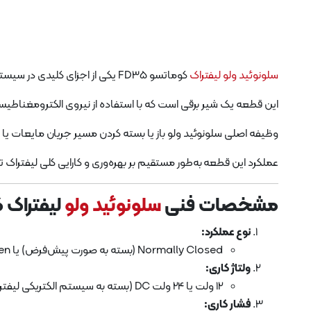
سلونوئید ولو لیفتراک
کوماتسو FD35 یکی از اجزای کلیدی در سیستم‌های هیدرولیک، سوخت‌رسانی و انتقال قدرت لیفتراک کوماتسو است.
این قطعه یک شیر برقی است که با استفاده از نیروی الکترومغناطیسی
وظیفه اصلی سلونوئید ولو باز یا بسته کردن مسیر جریان مایعات ی
عملکرد این قطعه به‌طور مستقیم بر بهره‌وری و کارایی کلی لیفتراک
مشخصات فنی
سلونوئید ولو
لیفتراک کو
نوع عملکرد:
Normally Closed (بسته به صورت پیش‌فرض) یا Normally Open (باز به صورت پیش‌فرض).
ولتاژ کاری:
12 ولت یا 24 ولت DC (بسته به سیستم الکتریکی لیفتراک).
فشار کاری: