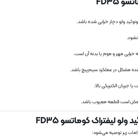
 FD35
ونوئید ولو دچار خرابی شده باشد.
نشود.
خرابی مهر و موم یا بدنه آن است.
هنده مشکل در عملکرد سیم‌پیچ باشد.
ا جریان الکتریکی بالا.
 ممکن است قطعه معیوب باشد.
لو لیفتراک کوماتسو FD35
دامات زیر توصیه می‌شود: