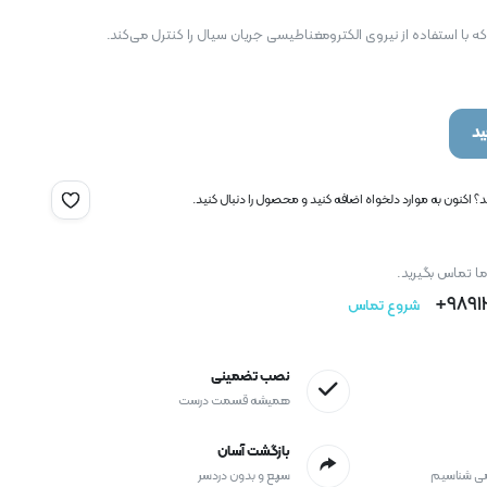
 با استفاده از نیروی الکترومغناطیسی جریان سیال را کنترل می‌کند.
د
 اکنون به موارد دلخواه اضافه کنید و محصول را دنبال کنید.
ما تماس بگیرید.
9891
شروع تماس
نصب تضمینی
همیشه قسمت درست
بازگشت آسان
می شناسیم
سریع و بدون دردسر