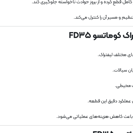
ر کامل قطع کرده و از بروز حوادث ناخواسته جلوگیری کند.
ظیم و مسیر آن را کنترل می‌کند.
 کوماتسو FD35
ای مختلف لیفتراک.
ان سیالات.
خت محیطی.
عملکرد دقیق این قطعه.
 باعث کاهش هزینه‌های عملیاتی می‌شود.