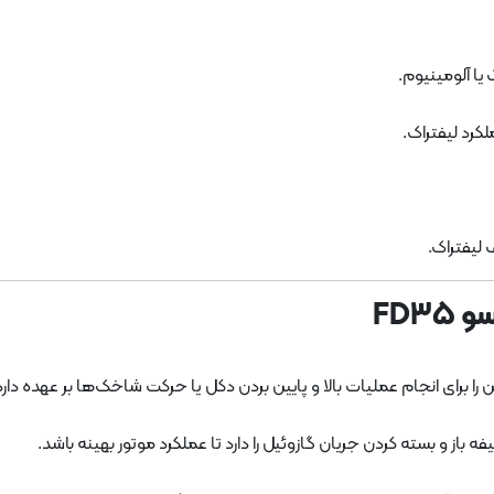
یا آلومینیوم.
کرد لیفتراک.
لیفتراک.
FD3
 برای انجام عملیات بالا و پایین بردن دکل یا حرکت شاخک‌ها بر عهده دارد
از و بسته کردن جریان گازوئیل را دارد تا عملکرد موتور بهینه باشد.