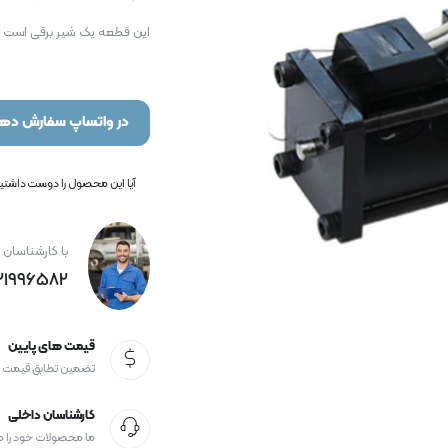
این قطعه یک شیر برقی است که
در واتساپ سفارش دهی
آیا این محصول را دوست داشتید؟
با کارشناسان 
21996582+
قیمت های پایین
تضمین تطابق قیمت
کارشناسان داخلی
ما محصولات خود را 