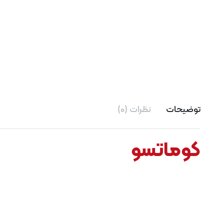
توضیحات
نظرات (0)
کوماتسو