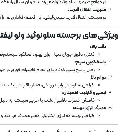
در مواقع ضروری، سلونوئید ولو می‌تواند جریان سیال را به‌طو
مدیریت انتقال قدرت:
در سیستم انتقال قدرت هیدرولیکی، این قطعه فشار روغن را تن
ویژگی‌های برجسته سلونوئید ولو لیفتراک
دقت بالا:
کنترل دقیق جریان سیال برای بهبود عملکرد سیستم‌ه
پاسخگویی سریع:
زمان پاسخ بسیار کوتاه برای انجام تغییرات فوری در جری
دوام بالا:
طراحی مقاوم در برابر خوردگی، فشار بالا و شرایط س
ایمنی و قابلیت اطمینان:
کاهش خطرات ناشی از نشت یا خرابی سیستم به دلیل 
مصرف انرژی بهینه:
طراحی بهینه که انرژی الکتریکی کمی مصرف می‌کند و