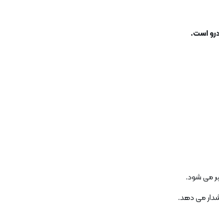
درو است.