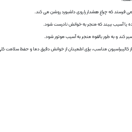
 از کالیبراسیون مناسب، برای اطمینان از خوانش دقیق دما و حفظ سلامت