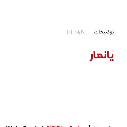
توضیحات
نظرات (0)
یانمار