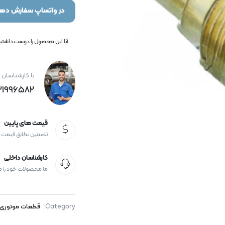
در واتساپ سفارش دهی
آیا این محصول را دوست داشتید؟
با کارشناسان 
21996582+
قیمت های پایین
تضمین تطابق قیمت
کارشناسان داخلی
ما محصولات خود را 
Category:
قطعات موتوری