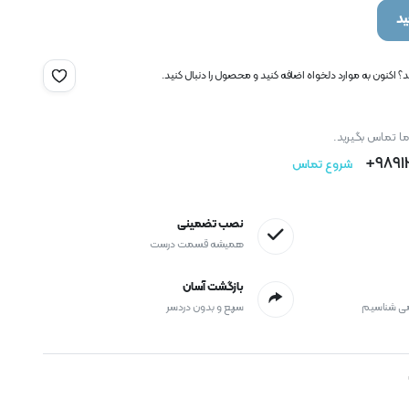
د
 اکنون به موارد دلخواه اضافه کنید و محصول را دنبال کنید.
ما تماس بگیرید.
9891
شروع تماس
نصب تضمینی
همیشه قسمت درست
بازگشت آسان
می شناسیم
سریع و بدون دردسر