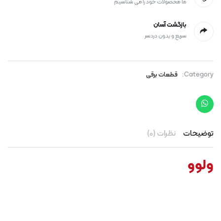
ما محصولات خود را می شناسیم
بازگشت آسان
سریع و بدون دردسر
Category:
قطعات برقی
توضیحات
نظرات (0)
ولوو