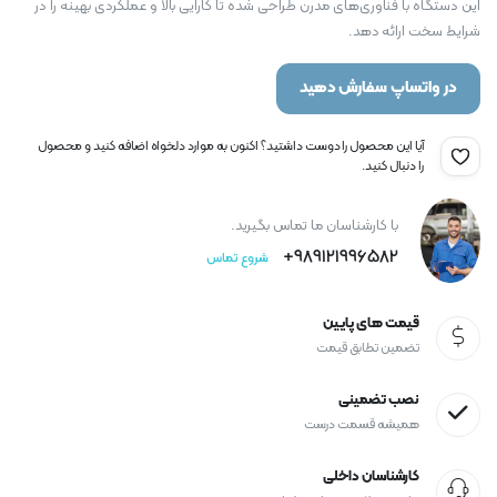
این دستگاه با فناوری‌های مدرن طراحی شده تا کارایی بالا و عملکردی بهینه را در
شرایط سخت ارائه دهد.
در واتساپ سفارش دهید
آیا این محصول را دوست داشتید؟ اکنون به موارد دلخواه اضافه کنید و محصول
را دنبال کنید.
با کارشناسان ما تماس بگیرید.
989121996582+
شروع تماس
قیمت های پایین
تضمین تطابق قیمت
نصب تضمینی
همیشه قسمت درست
کارشناسان داخلی