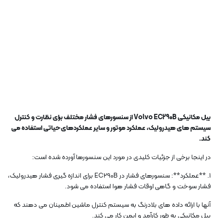
بیل مکانیکی Volvo EC290B از سنسورهای فشار مختلف برای نظارت و کنترل
سیستم های هیدرولیک، عملکرد موتور و سایر عملکردهای حیاتی استفاده می
کند.
در اینجا برخی از جزئیات کلیدی در مورد این سنسورها آورده شده است:
1. **عملکرد**: سنسورهای فشار در EC290B برای اندازه گیری فشار هیدرولیک،
فشار سوخت و گاهی اوقات فشار هوا استفاده می شود.
آنها با ارائه داده های بلادرنگ به سیستم کنترل ماشین اطمینان می دهند که
بیل مکانیکی به طور کارآمد و ایمن کار می کند.