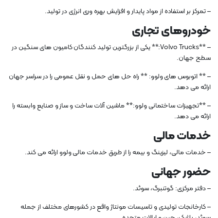
– تمرکز بر استفاده از مواد پایدار و افزایش بهره وری انرژی در تولید.
خودروهای تجاری
– **Volvo Trucks:** یکی از بزرگترین تولید کنندگان کامیون های سنگین در
سطح جهان.
– ** اتوبوس های ولوو: ** راه حل های حمل و نقل عمومی را در سراسر جهان
ارائه می دهد.
– **تجهیزات ساختمانی ولوو:** ماشین آلات ساخت و ساز و صنایع وابسته را
ارائه می دهد.
خدمات مالی
– خدمات مالی، لیزینگ و بیمه را از طریق خدمات مالی ولوو ارائه می کند.
حضور جهانی
– دفتر مرکزی: گوتنبرگ، سوئد.
– کارخانجات تولیدی و تاسیسات مونتاژ واقع در کشورهای مختلف از جمله
سوئد، بلژیک، چین و ایالات متحده.