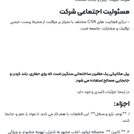
مسئولیت اجتماعی شرکت
– درگیر فعالیت های CSR مختلف با تمرکز بر مراقبت از محیط زیست، ایمنی
ترافیک و مشارکت جامعه است.
بیل مکانیکی یک ماشین ساختمانی سنگین است که برای حفاری، بلند کردن و
جابجایی مصالح استفاده می شود.
در اینجا جزئیات کلیدی وجود دارد:
اجزاء:
1. **بوم، بازو و سطل**: این قطعات با هم کار می کنند تا مواد را حفر و جابجا
کنند.
2. ** کابین **: محفظه اپراتور، اغلب مجهز به کنترل، تهویه مطبوع، و ویژگی