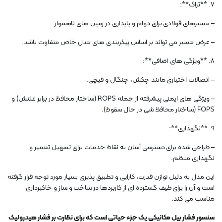
7. **تراک**:
– مسیرهای فولادی برای دوام و پایداری در زمین های ناهموار.
– عرض مسیر می تواند بر اساس پیکربندی های مدل خاص متفاوت باشد.
8. **ویژگی های اضافی**:
– اتصالات اختیاری مانند چکش، چنگال و قیچی.
– ویژگی های ایمنی پیشرفته از جمله ROPS (ساختار محافظ در برابر غلتش) و
FOPS (ساختار محافظ شی در حال سقوط).
9. **نگهداری**:
– طراحی شده برای دسترسی آسان به نقاط خدمات برای تسهیل تعمیر و
نگهداری منظم.
این مدل به دلیل توازن قدرت، کارایی و تطبیق پذیری بسیار مورد توجه قرار گرفته
است و آن را برای طیف گسترده ای از کاربردها در ساخت و ساز و خاکبرداری
مناسب می کند.
سنسور فشار بیل مکانیکی یک جزء حیاتی است که برای نظارت بر فشار هیدرولیک