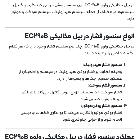
در بیل مکانیکی ولوو EC290B، این سنسور نقش مهمی در تنظیم و کنترل
سیستم‌های مختلف از جمله سیستم هیدرولیک، سیستم سوخت و موتور
دارد.
انواع سنسور فشار در بیل مکانیکی EC290B
در بیل مکانیکی ولوو EC290B، چند نوع سنسور فشار وجود دارد که هر کدام
وظیفه خاصی را بر عهده دارند:
سنسور فشار هیدرولیک:
وظیفه نظارت بر فشار روغن هیدرولیک در سیستم و اطمینان از
عملکرد صحیح جک‌ها و پمپ‌ها را دارد.
سنسور فشار سوخت:
فشار سوخت را در سیستم تزریق موتور کنترل می‌کند تا عملکرد
بهینه موتور تضمین شود.
سنسور فشار روغن موتور:
فشار روغن موتور را نظارت می‌کند تا روانکاری قطعات به‌درستی
انجام شود و از خرابی جلوگیری شود.
عملکرد سنسور فشار در بیل مکانیکی ولوو EC290B