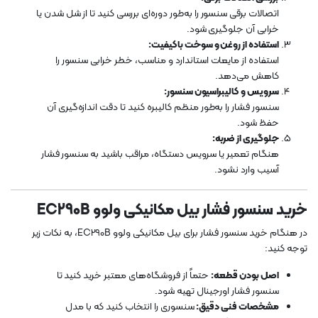
اتصالات برقی سنسور را به‌طور دوره‌ای بررسی کنید تا از شل شدن یا
خرابی آن جلوگیری شود.
استفاده از روغن و سوخت باکیفیت:
استفاده از مایعات استاندارد و مناسب، خطر خرابی سنسور را
کاهش می‌دهد.
سرویس و کالیبراسیون سنسور:
سنسور فشار را به‌طور منظم کالیبره کنید تا دقت اندازه‌گیری آن
حفظ شود.
جلوگیری از ضربه:
هنگام تعمیر یا سرویس دستگاه، مراقب باشید به سنسور فشار
آسیب وارد نشود.
خرید سنسور فشار بیل مکانیکی ولوو EC290B
در هنگام خرید سنسور فشار برای بیل مکانیکی ولوو EC290B، به نکات زیر
توجه کنید:
اصل بودن قطعه:
حتماً از فروشگاه‌های معتبر خرید کنید تا
سنسور فشار اورجینال تهیه شود.
مشخصات فنی دقیق:
سنسوری را انتخاب کنید که با مدل