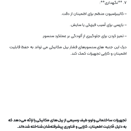
7. **نگهداری**:
– کالیبراسیون منظم برای اطمینان از دقت.
– بازرسی برای آسیب فیزیکی یا سایش.
– تمیز کردن برای جلوگیری از آلودگی بر عملکرد سنسور.
درک این جنبه های سنسورهای فشار بیل مکانیکی می تواند به حفظ قابلیت
اطمینان و کارایی تجهیزات کمک کند.
تجهیزات ساختمانی ولوو طیف وسیعی از بیل‌های مکانیکی را ارائه می‌دهد که
به دلیل قابلیت اطمینان، کارایی و فناوری پیشرفته‌شان شناخته شده‌اند.