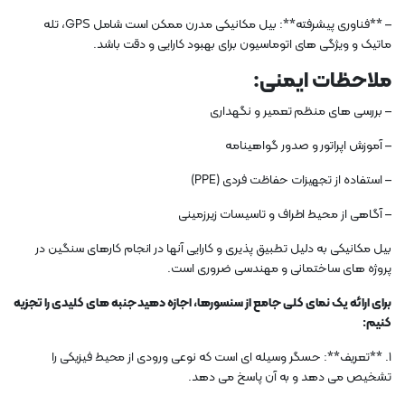
– **فناوری پیشرفته**: بیل مکانیکی مدرن ممکن است شامل GPS، تله
ماتیک و ویژگی های اتوماسیون برای بهبود کارایی و دقت باشد.
ملاحظات ایمنی:
– بررسی های منظم تعمیر و نگهداری
– آموزش اپراتور و صدور گواهینامه
– استفاده از تجهیزات حفاظت فردی (PPE)
– آگاهی از محیط اطراف و تاسیسات زیرزمینی
بیل مکانیکی به دلیل تطبیق پذیری و کارایی آنها در انجام کارهای سنگین در
پروژه های ساختمانی و مهندسی ضروری است.
برای ارائه یک نمای کلی جامع از سنسورها، اجازه دهید جنبه های کلیدی را تجزیه
کنیم:
1. **تعریف**: حسگر وسیله ای است که نوعی ورودی از محیط فیزیکی را
تشخیص می دهد و به آن پاسخ می دهد.