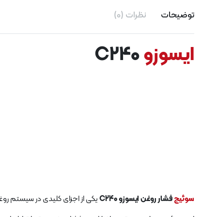
توضیحات
نظرات (0)
ایسوزو
C240
سوئیچ
فشار روغن ایسوزو C240
یکی از اجزای کلیدی در سیستم روغ