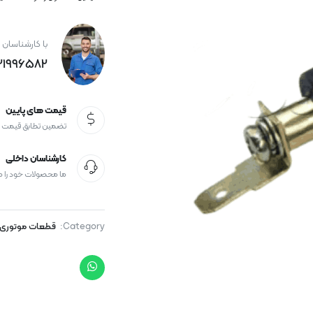
با کارشناسان 
21996582+
قیمت های پایین
تضمین تطابق قیمت
کارشناسان داخلی
ما محصولات خود را 
Category:
قطعات موتوری