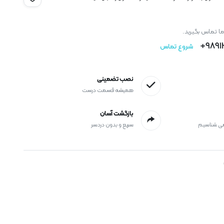
ما تماس بگیرید.
9891
شروع تماس
نصب تضمینی
همیشه قسمت درست
بازگشت آسان
می شناسیم
سریع و بدون دردسر