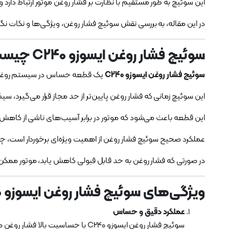
این سوئیچ به طور مستقیم با نظارت بر فشار روغن موتور ارتباط دار
در این مقاله، به بررسی نقش سوئیچ فشار روغن، ویژگی‌ها و نکات نگه
سوئیچ فشار روغن ایسوزو C240 چیست؟
سوئیچ فشار روغن ایسوزو C240
یک قطعه حساس در سیستم روغن‌کا
این سوئیچ زمانی که فشار روغن پایین‌تر از حد مجاز قرار می‌گیرد، س
این قطعه باعث می‌شود که موتور در برابر آسیب‌های ناشی از کاهش
عملکرد صحیح سوئیچ فشار روغن از اهمیت ویژه‌ای برخوردار است، چر
در صورتی که فشار روغن به حد قابل قبولی کاهش یابد، موتور ممک
ویژگی‌های سوئیچ فشار روغن ایسوزو C240
عملکرد دقیق و حساس
سوئیچ فشار روغن ایسوزو C240 با حساسیت بالا فشار روغن موتور را اندازه‌گیری کرده و در صورت کاهش آن از حد معین، سیگنالی به سیستم هشدار می‌دهد.