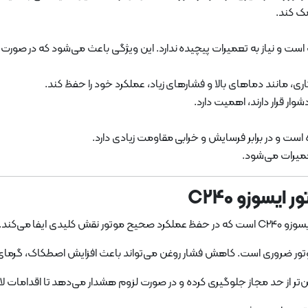
مک کند.
، مانند دماهای بالا و فشارهای زیاد، عملکرد خود را حفظ کند.
ر قرار دارند، اهمیت دارد.
میرات می‌شود.
یسوزو C240
فا می‌کند.
ور ضروری است. کاهش فشار روغن می‌تواند باعث افزایش اصطکاک، گرمای ز
‌تر از حد مجاز جلوگیری کرده و در صورت لزوم هشدار می‌دهد تا اقدامات لاز