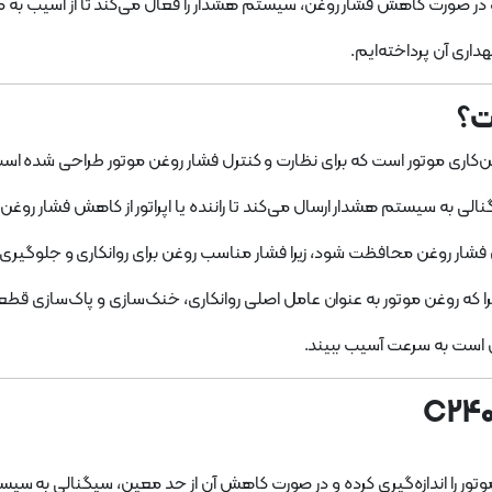
د و در صورت کاهش فشار روغن، سیستم هشدار را فعال می‌کند تا از آسیب به 
داری آن پرداخته‌ایم.
ری موتور است که برای نظارت و کنترل فشار روغن موتور طراحی شده اس
یگنالی به سیستم هشدار ارسال می‌کند تا راننده یا اپراتور از کاهش فشار روغ
 فشار روغن محافظت شود، زیرا فشار مناسب روغن برای روانکاری و جلوگیر
ا که روغن موتور به عنوان عامل اصلی روانکاری، خنک‌سازی و پاک‌سازی قط
ن است به سرعت آسیب ببیند.