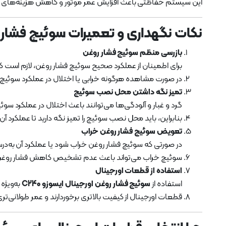
این سیستم حفاظتی باعث افزایش عمر موتور و کاهش هزینه‌های 
نکات نگهداری و تعمیرات سوئیچ فشار روغ
بازرسی منظم سوئیچ فشار روغن
برای اطمینان از عملکرد صحیح سوئیچ فشار روغن، لازم است
در صورت مشاهده هرگونه خرابی یا اختلال در عملکرد سوئیچ، ب
تمیز نگه داشتن محل نصب سوئیچ
گرد و غبار و آلودگی‌ها می‌توانند باعث اختلال در عملکرد سو
بنابراین، باید محل نصب سوئیچ را تمیز نگه دارید تا عملکرد آن 
تعویض سوئیچ فشار روغن خراب
در صورتی که سوئیچ فشار روغن خراب شود یا عملکرد آن به‌درست
سوئیچ خراب می‌تواند باعث عدم تشخیص کاهش فشار روغن 
استفاده از قطعات اورجینال
استفاده از
سوئیچ فشار روغن اورجینال ایسوزو C240
به‌ویژه
قطعات اورجینال از کیفیت بالاتری برخوردارند و عمر طولانی‌تری 