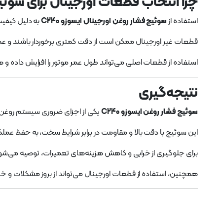
چرا انتخاب قطعات اورجینال برای سوئیچ فشار روغ
استفاده از
سوئیچ فشار روغن اورجینال ایسوزو C240
به دلیل کیفیت ساخت با
قطعات غیر اورجینال ممکن است از دقت کمتری برخوردار باشند و عملکرد
استفاده از قطعات اصلی می‌تواند طول عمر موتور را افزایش داده و
نتیجه‌گیری
سوئیچ فشار روغن ایسوزو C240
یکی از اجزای ضروری سیستم روغن‌ک
این سوئیچ با دقت بالا و مقاومت در برابر شرایط سخت، به حفظ عملک
برای جلوگیری از خرابی و کاهش هزینه‌های تعمیرات، توصیه می‌ش
همچنین، استفاده از قطعات اورجینال می‌تواند از بروز مشکلات و خ