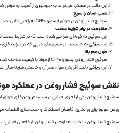
این دقت در عملکرد می‌تواند به جلوگیری از آسیب به موتور ک
نصب آسان و سریع
سوئیچ فشار روغن در موتور ایسوزو C240 به راحتی قابل نصب است و نیاز به تعمیرات پیچیده ندارد. این ویژگی باعث می‌شود که در صورت نیاز به تعویض، فرایند به‌سرعت انجام شود.
مقاومت در برابر شرایط سخت
این سوئیچ به گونه‌ای طراحی شده است که در شرایط سخت کاری
این ویژگی به خصوص در موتورهای دیزلی که در شرایط کاری دشوا
طول عمر بالا
سوئیچ فشار روغن ایسوزو C240 از مواد با کیفیت ساخته شده است و در برابر فرسایش و خرابی مقاومت زیادی دارد.
این ویژگی باعث افزایش طول عمر آن و کاهش هزینه‌های تع
نقش سوئیچ فشار روغن در عملکرد موتور ا
سوئیچ فشار روغن یکی از اجزای حیاتی در سیستم روغن‌کاری موتور ایسوزو C240 است که در حفظ عملکرد صحیح موتور نقش کلیدی ای
روغن موتور برای روانکاری، کاهش اصطکاک و خنک‌سازی قطعات موت
سوئیچ فشار روغن با نظارت مداوم بر فشار روغن، از کاهش فشار پایین