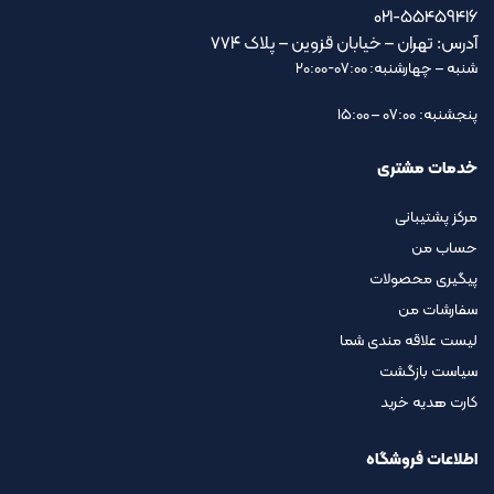
021-55459416
آدرس: تهران – خیابان قزوین – پلاک ۷۷۴
شنبه – چهارشنبه: 07:00-20:00
پنجشنبه: 07:00 – 15:00
خدمات مشتری
مرکز پشتیبانی
حساب من
پیگیری محصولات
سفارشات من
لیست علاقه مندی شما
سیاست بازگشت
کارت هدیه خرید
اطلاعات فروشگاه