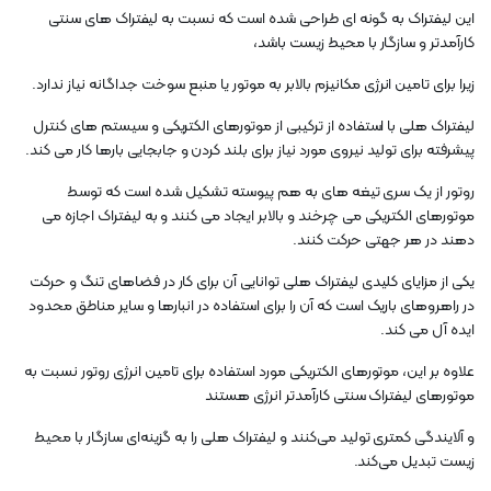
این لیفتراک به گونه ای طراحی شده است که نسبت به لیفتراک های سنتی
کارآمدتر و سازگار با محیط زیست باشد،
زیرا برای تامین انرژی مکانیزم بالابر به موتور یا منبع سوخت جداگانه نیاز ندارد.
لیفتراک هلی با استفاده از ترکیبی از موتورهای الکتریکی و سیستم های کنترل
پیشرفته برای تولید نیروی مورد نیاز برای بلند کردن و جابجایی بارها کار می کند.
روتور از یک سری تیغه های به هم پیوسته تشکیل شده است که توسط
موتورهای الکتریکی می چرخند و بالابر ایجاد می کنند و به لیفتراک اجازه می
دهند در هر جهتی حرکت کنند.
یکی از مزایای کلیدی لیفتراک هلی توانایی آن برای کار در فضاهای تنگ و حرکت
در راهروهای باریک است که آن را برای استفاده در انبارها و سایر مناطق محدود
ایده آل می کند.
علاوه بر این، موتورهای الکتریکی مورد استفاده برای تامین انرژی روتور نسبت به
موتورهای لیفتراک سنتی کارآمدتر انرژی هستند
و آلایندگی کمتری تولید می‌کنند و لیفتراک هلی را به گزینه‌ای سازگار با محیط
زیست تبدیل می‌کند.