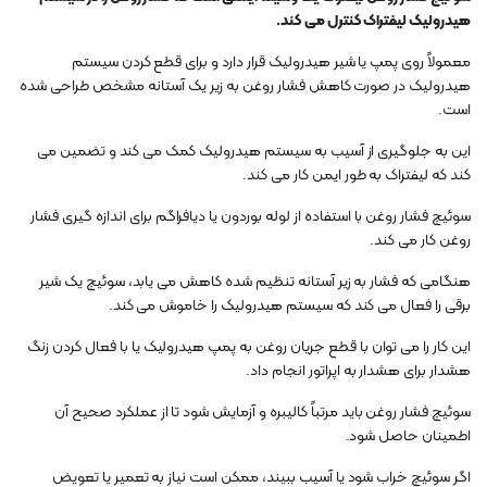
هیدرولیک لیفتراک کنترل می کند.
معمولاً روی پمپ یا شیر هیدرولیک قرار دارد و برای قطع کردن سیستم
هیدرولیک در صورت کاهش فشار روغن به زیر یک آستانه مشخص طراحی شده
است.
این به جلوگیری از آسیب به سیستم هیدرولیک کمک می کند و تضمین می
کند که لیفتراک به طور ایمن کار می کند.
سوئیچ فشار روغن با استفاده از لوله بوردون یا دیافراگم برای اندازه گیری فشار
روغن کار می کند.
هنگامی که فشار به زیر آستانه تنظیم شده کاهش می یابد، سوئیچ یک شیر
برقی را فعال می کند که سیستم هیدرولیک را خاموش می کند.
این کار را می توان با قطع جریان روغن به پمپ هیدرولیک یا با فعال کردن زنگ
هشدار برای هشدار به اپراتور انجام داد.
سوئیچ فشار روغن باید مرتباً کالیبره و آزمایش شود تا از عملکرد صحیح آن
اطمینان حاصل شود.
اگر سوئیچ خراب شود یا آسیب ببیند، ممکن است نیاز به تعمیر یا تعویض