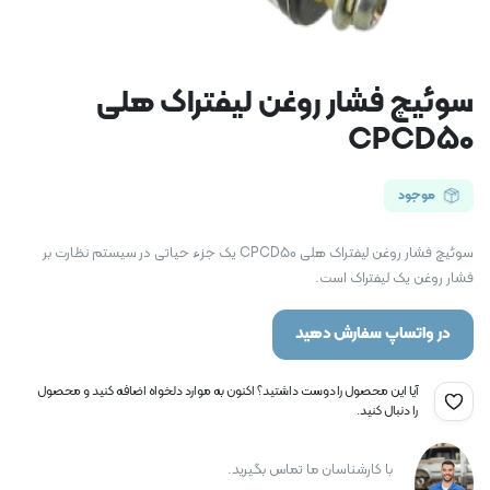
سوئیچ فشار روغن لیفتراک هلی
CPCD50
موجود
سوئیچ فشار روغن لیفتراک هلی CPCD50 یک جزء حیاتی در سیستم نظارت بر
فشار روغن یک لیفتراک است.
در واتساپ سفارش دهید
آیا این محصول را دوست داشتید؟ اکنون به موارد دلخواه اضافه کنید و محصول
را دنبال کنید.
با کارشناسان ما تماس بگیرید.