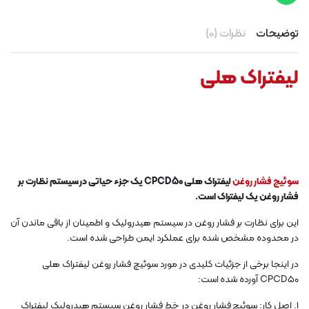
توضیحات
نظرات (0)
لیفتراک هلی
سوئیچ فشار روغن
لیفتراک هلی CPCD50 یک جزء حیاتی در سیستم نظارت بر
فشار روغن یک لیفتراک است.
این برای نظارت بر فشار روغن در سیستم هیدرولیک و اطمینان از باقی ماندن آن
در محدوده مشخص شده برای عملکرد ایمن طراحی شده است.
در اینجا برخی از جزئیات کلیدی در مورد سوئیچ فشار روغن لیفتراک هلی
CPCD50 آورده شده است:
1. اصل کار: سوئیچ فشار روغن در خط فشار روغن سیستم هیدرولیک لیفتراک