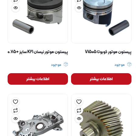
پیستون موتور کوبوتا V1505
پیستون موتور نیسان K21 سایز +0.75
موجود
موجود
اطلاعات بیشتر
اطلاعات بیشتر