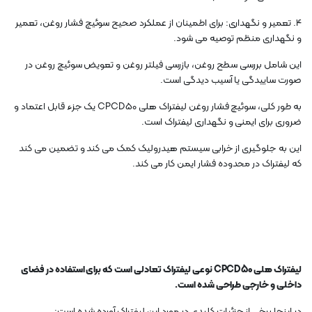
4. تعمیر و نگهداری: برای اطمینان از عملکرد صحیح سوئیچ فشار روغن، تعمیر
و نگهداری منظم توصیه می شود.
این شامل بررسی سطح روغن، بازرسی فیلتر روغن و تعویض سوئیچ روغن در
صورت ساییدگی یا آسیب دیدگی است.
به طور کلی، سوئیچ فشار روغن لیفتراک هلی CPCD50 یک جزء قابل اعتماد و
ضروری برای ایمنی و نگهداری لیفتراک است.
این به جلوگیری از خرابی سیستم هیدرولیک کمک می کند و تضمین می کند
که لیفتراک در محدوده فشار ایمن کار می کند.
لیفتراک هلی CPCD50 نوعی لیفتراک تعادلی است که برای استفاده در فضای
داخلی و خارجی طراحی شده است.
در اینجا برخی از جزئیات کلیدی در مورد این لیفتراک آورده شده است: