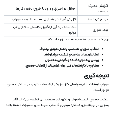
افزایش مصرف
اختلال در احتراق و ورود یا خروج ناقص گازها
سوخت
دود بیش از حد
افزایش آلایندگی به دلیل عملکرد نادرست سوپاپ
مشاهده دود آبی از اگزوز و کاهش سطح روغن
روغن‌سوزی
موتور
برای خرید سوپاپ مناسب، به نکات زیر دقت کنید:
انتخاب سوپاپ متناسب با مدل موتور لیفتراک
.
استانداردهای ساخت و کیفیت مواد اولیه
.
بررسی برند تولیدکننده و گارانتی محصول
.
مشاوره با کارشناسان فنی برای اطمینان از انتخاب صحیح
.
نتیجه‌گیری
سوپاپ لیفتراک 3 تن سپاهان گازسوز یکی از قطعات کلیدی در عملکرد صحیح
موتور است.
انتخاب صحیح، نصب اصولی و نگهداری مناسب این قطعه می‌تواند تأثیر
بسزایی در بهینه‌سازی عملکرد موتور و کاهش هزینه‌های تعمیرات داشته باشد.