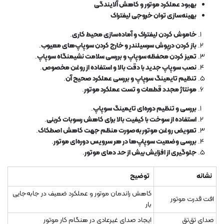
بهبود عملکرد موتور و کاهش آلایندگی
بهینه‌سازی توان خروجی لیفتراک
خاموش کردن لیفتراک و آماده‌سازی محیط کاری
.
باز کردن درپوش سرسیلندر و خارج کردن سوپاپ‌های معیوب
.
تمیز کردن محفظه سوپاپ و بررسی سلامت نشیمنگاه سوپاپ
.
نصب سوپاپ جدید با دقت بالا و استفاده از روغن مخصوص
.
تنظیم تایمینگ سوپاپ و بررسی عملکرد صحیح آن
.
مونتاژ مجدد قطعات و تست عملکرد موتور
.
بررسی و تنظیم دوره‌ای تایمینگ سوپاپ
.
استفاده از سوخت با کیفیت بالا برای کاهش رسوبات کربنی
.
تعویض روغن موتور به‌صورت منظم جهت کاهش اصطکاک
.
بررسی وضعیت سوپاپ‌ها در هر سرویس دوره‌ای موتور
.
جلوگیری از افزایش بیش از حد دمای موتور
.
نشانه
توضیح
کاهش راندمان موتور و عملکرد ضعیف در جابه‌جایی
افت قدرت موتور
بار
صدای تق‌تق
ایجاد صدای غیرعادی در هنگام کار موتور