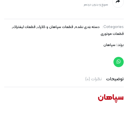
سریع و بدون دردسر
,
,
,
Categories:
دسته بندی نشده
قطعات سپاهان و کلارک
قطعات لیفتراک
قطعات موتوری
برند:
سپاهان
توضیحات
نظرات (0)
سپاهان