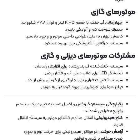
موتورهای گازی
چهارزمانه، آب‌خنک، با حجم ۲.۳۵ لیتر و توان ۳۲.۸ کیلووات.
مصرف سوخت کم و آلودگی پایین.
کاهش لرزش به دلیل طراحی داخلی موتور و وجود بالانسر.
سیستم جرقه‌زنی الکترونیکی برای بهبود عملکرد.
مشترکات موتورهای دیزلی و گازی
سیستم خنک‌کننده آب‌بندی‌شده برای افزایش راندمان.
نمایشگر LED برای اعلام دمای آب و فشار روغن.
سیستم قطع اضطراری برای جلوگیری از گرمای بیش از حد.
فیلتر هوا برای جلوگیری از ورود گردوغبار به موتور.
یکپارچگی سیستم:
گیربکس و اکسل عقب به صورت یک سیستم
یکپارچه طراحی شده‌اند.
کلاچ هیدرولیکی:
انتقال مداوم گشتاور موتور به سیستم انتقال
قدرت.
آرامش حرکت:
اکومولاتور هیدرولیکی برای حرکت نرم و بدون
ضربه هنگام بارگیری و توقف.