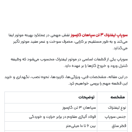
سوپاپ لیفتراک 3 تن سپاهان گازسوز
نقش مهمی در عملکرد بهینه موتور ایفا
می‌کند و به طور مستقیم بر کارایی، مصرف سوخت و عمر مفید موتور تأثیر
می‌گذارد.
سوپاپ یکی از قطعات اساسی در موتور لیفتراک محسوب می‌شود که وظیفه
کنترل ورود و خروج گازها را بر عهده دارد.
در این مقاله، مشخصات فنی، ویژگی‌ها، کاربردها، نحوه نصب، نگهداری و خرید
این قطعه مهم را بررسی خواهیم کرد.
مشخصه
توضیحات
نوع لیفتراک
سپاهان 3 تن گازسوز
جنس سوپاپ
فولاد آلیاژی مقاوم در برابر حرارت و خوردگی
قطر ساق
بین 6 تا 10 میلی‌متر