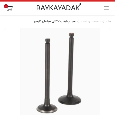
0
خانه
دسته بندی نشده
سوپاپ لیفتراک 3 تن سپاهان گازسوز