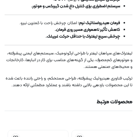
سیستم اضطراری برای کنترل داغ شدن گیربکس و موتور.
فرمان هیدرواستاتیک نرم:
امکان چرخش راحت با کمترین نیرو.
کاهش تأثیر ناهمواری مسیر روی فرمان.
چرخش سریع لیفتراک با حداقل حرکت غربیلک.
لیفتراک‌های سپاهان لیفتر با طراحی ارگونومیک، سیستم‌های ایمنی پیشرفته،
و موتورهای کم‌مصرف، یکی از گزینه‌های مناسب برای کار در انبارها، کارخانجات
و محیط‌های صنعتی هستند.
ترکیب فناوری هیدرولیک پیشرفته، طراحی مستحکم، و راحتی راننده باعث شده
تا این محصولات بازدهی بالایی داشته باشند و عملکرد مطمئنی ارائه دهند.
محصولات مرتبط