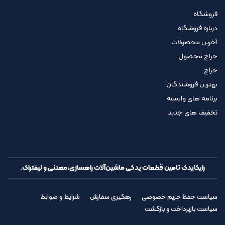
فروشگاه
درباره فروشگاه
آخرین محصولات
حراج محصول
حراج
بهترین فروشندگان
برنامه های وابسته
تخفیف های جدید
رایکایدک تامین قطعات یدکی ماشین‌آلات راهسازی،معدنی و لیفتراک.
سیاست حفظ حریم خصوصی
رهگیری سفارش
شرایط و ضوابط
سیاست بازپرداخت و بازگشت