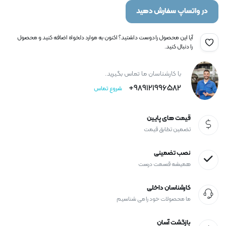
در واتساپ سفارش دهید
آیا این محصول را دوست داشتید؟ اکنون به موارد دلخواه اضافه کنید و محصول
را دنبال کنید.
با کارشناسان ما تماس بگیرید.
989121996582+
شروع تماس
قیمت های پایین
تضمین تطابق قیمت
نصب تضمینی
همیشه قسمت درست
کارشناسان داخلی
ما محصولات خود را می شناسیم
بازگشت آسان