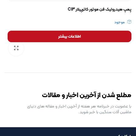
پمپ هیدرولیک فن موتور کاترپیلار C13
موجود
اطلاعات بیشتر
رایگان برای مدت محدود
مطلع شدن از آخرین اخبار و مقالات
با عضویت در خبرنامه هر هفته از آخرین اخبار و مقاله های دنیای
ماشین آلات سنگین با خبر شوید.