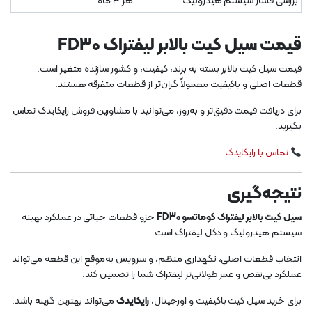
بررسی فشار سیستم هیدرولیک
هر ۳ ماه
قیمت سیل کیت بالابر لیفتراک FD30
قیمت سیل کیت بالابر بسته به برند، کیفیت، و کشور سازنده متغیر است.
قطعات اصلی و باکیفیت معمولاً گران‌تر از قطعات متفرقه هستند.
برای دریافت قیمت دقیق‌تر و به‌روز، می‌توانید با مشاورین فروش رایکایدک تماس
بگیرید.
تماس با رایکایدک
نتیجه‌گیری
سیل کیت بالابر لیفتراک کوماتسو FD30
جزو قطعات حیاتی در عملکرد بهینه
سیستم هیدرولیک و دکل لیفتراک است.
انتخاب قطعات اصلی، نگهداری منظم، و سرویس به‌موقع این قطعه می‌تواند
عملکرد بی‌نقص و عمر طولانی‌تر لیفتراک شما را تضمین کند.
برای خرید سیل کیت باکیفیت و اورجینال،
رایکایدک
می‌تواند بهترین گزینه باشد.