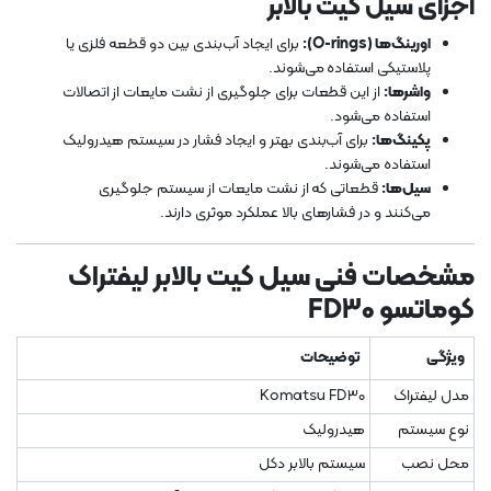
اجزای سیل کیت بالابر
اورینگ‌ها (O-rings):
برای ایجاد آب‌بندی بین دو قطعه فلزی یا
پلاستیکی استفاده می‌شوند.
واشرها:
از این قطعات برای جلوگیری از نشت مایعات از اتصالات
استفاده می‌شود.
پکینگ‌ها:
برای آب‌بندی بهتر و ایجاد فشار در سیستم هیدرولیک
استفاده می‌شوند.
سیل‌ها:
قطعاتی که از نشت مایعات از سیستم جلوگیری
می‌کنند و در فشارهای بالا عملکرد موثری دارند.
مشخصات فنی سیل کیت بالابر لیفتراک
کوماتسو FD30
ویژگی
توضیحات
مدل لیفتراک
Komatsu FD30
نوع سیستم
هیدرولیک
محل نصب
سیستم بالابر دکل