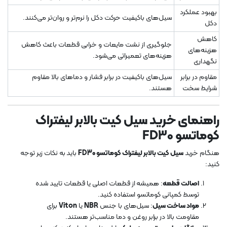
بهبود عملکرد
سیل‌های باکیفیت حرکت دکل را نرم‌تر و روان‌تر می‌کنند.
دکل
کاهش
جلوگیری از نشت مایعات و خرابی قطعات باعث کاهش
هزینه‌های
هزینه‌های تعمیراتی می‌شود.
نگهداری
مقاوم در برابر
سیل‌های باکیفیت در برابر فشار و دماهای بالا مقاوم
شرایط سخت
هستند.
راهنمای خرید سیل کیت بالابر لیفتراک
کوماتسو FD30
هنگام خرید
سیل کیت بالابر لیفتراک کوماتسو FD30
باید به نکات زیر توجه
کنید:
اصالت قطعه
: همیشه از قطعات اصلی یا قطعات تایید شده
توسط کمپانی کوماتسو استفاده کنید.
مواد ساخت سیل
: سیل‌های با جنس
NBR
یا
Viton
برای
مقاومت بالا در برابر روغن و دما مناسب‌تر هستند.