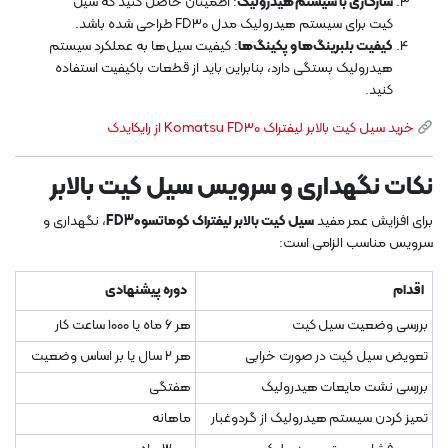
سازگاری با سیستم هیدرولیک
: اطمینان حاصل کنید که سیل
کیت برای سیستم هیدرولیک مدل FD30 طراحی شده باشد.
کیفیت بلبرینگ‌ها و پکینگ‌ها
: کیفیت سیل‌ها به عملکرد سیستم
هیدرولیک بستگی دارد، بنابراین باید از قطعات باکیفیت استفاده
کنید.
خرید سیل کیت بالابر لیفتراک Komatsu FD30 از رایکایدک
نکات نگهداری و سرویس سیل کیت بالابر
برای افزایش عمر مفید
سیل کیت بالابر لیفتراک کوماتسو FD30
، نگهداری و
سرویس مناسب الزامی است:
اقدام
دوره پیشنهادی
بررسی وضعیت سیل کیت
هر ۶ ماه یا ۱۰۰۰ ساعت کار
تعویض سیل کیت در صورت خرابی
هر ۲ سال یا بر اساس وضعیت
بررسی نشت مایعات هیدرولیک
هفتگی
تمیز کردن سیستم هیدرولیک از گردوغبار
ماهانه