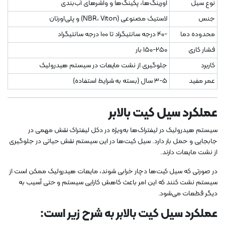
نوع سیل
اورینگ‌ها، پکینگ‌ها و واشرهای آب‌بندی
جنس
لاستیک مصنوعی (NBR، Viton) و پلی‌اورتان
محدوده دما
-40 درجه سانتیگراد تا 100 درجه سانتیگراد
فشار کاری
150-250 بار
کاربرد
جلوگیری از نشت مایعات در سیستم هیدرولیک
عمر مفید
3-5 سال (بسته به شرایط استفاده)
عملکرد سیل کیت بالابر
سیستم هیدرولیک در لیفتراک‌ها به‌ویژه در دکل لیفتراک نقش مهمی در
جابجایی و حمل بار دارد. سیل کیت‌ها در این سیستم نقش حیاتی در جلوگیری
از نشت مایعات دارند.
در صورتی که سیل کیت‌ها دچار خرابی شوند، مایعات هیدرولیک ممکن است از
سیستم نشت کنند که این امر باعث کاهش کارایی سیستم و حتی آسیب به
دیگر قطعات می‌شود.
عملکرد سیل کیت بالابر به شرح زیر است: