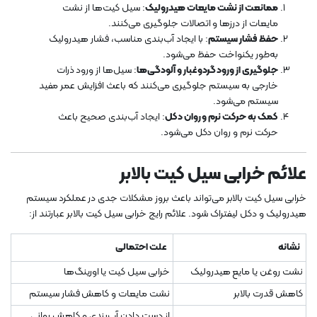
ممانعت از نشت مایعات هیدرولیک
: سیل کیت‌ها از نشت
مایعات از درزها و اتصالات جلوگیری می‌کنند.
حفظ فشار سیستم
: با ایجاد آب‌بندی مناسب، فشار هیدرولیک
به‌طور یکنواخت حفظ می‌شود.
جلوگیری از ورود گردوغبار و آلودگی‌ها
: سیل‌ها از ورود ذرات
خارجی به سیستم جلوگیری می‌کنند که باعث افزایش عمر مفید
سیستم می‌شود.
کمک به حرکت نرم و روان دکل
: ایجاد آب‌بندی صحیح باعث
حرکت نرم و روان دکل می‌شود.
علائم خرابی سیل کیت بالابر
خرابی سیل کیت بالابر می‌تواند باعث بروز مشکلات جدی در عملکرد سیستم
هیدرولیک و دکل لیفتراک شود. علائم رایج خرابی سیل کیت بالابر عبارتند از:
نشانه
علت احتمالی
نشت روغن یا مایع هیدرولیک
خرابی سیل کیت یا اورینگ‌ها
کاهش قدرت بالابر
نشت مایعات و کاهش فشار سیستم
از دست دادن آب‌بندی و کاهش روانی