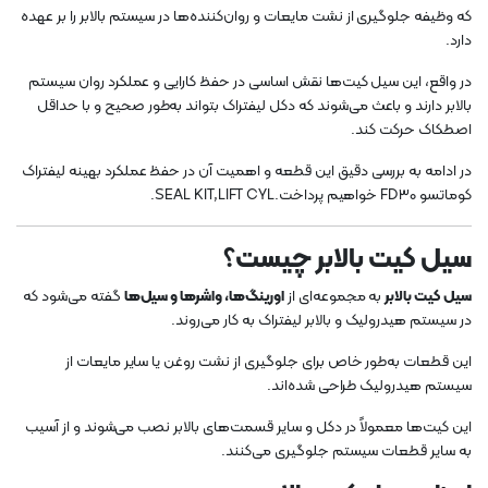
که وظیفه جلوگیری از نشت مایعات و روان‌کننده‌ها در سیستم بالابر را بر عهده
دارد.
در واقع، این سیل کیت‌ها نقش اساسی در حفظ کارایی و عملکرد روان سیستم
بالابر دارند و باعث می‌شوند که دکل لیفتراک بتواند به‌طور صحیح و با حداقل
اصطکاک حرکت کند.
در ادامه به بررسی دقیق این قطعه و اهمیت آن در حفظ عملکرد بهینه لیفتراک
کوماتسو FD30 خواهیم پرداخت.SEAL KIT,LIFT CYL.
سیل کیت بالابر چیست؟
سیل کیت بالابر
به مجموعه‌ای از
اورینگ‌ها، واشرها و سیل‌ها
گفته می‌شود که
در سیستم هیدرولیک و بالابر لیفتراک به کار می‌روند.
این قطعات به‌طور خاص برای جلوگیری از نشت روغن یا سایر مایعات از
سیستم هیدرولیک طراحی شده‌اند.
این کیت‌ها معمولاً در دکل و سایر قسمت‌های بالابر نصب می‌شوند و از آسیب
به سایر قطعات سیستم جلوگیری می‌کنند.