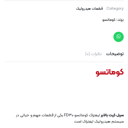
Category:
قطعات هیدرولیک
برند:
کوماتسو
توضیحات
نظرات (0)
کوماتسو
سیل کیت بالابر
لیفتراک کوماتسو FD30 یکی از قطعات مهم و حیاتی در
سیستم هیدرولیک لیفتراک است