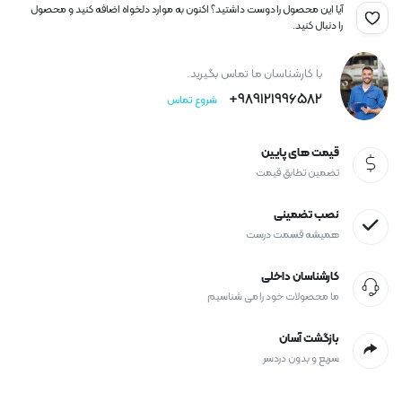
آیا این محصول را دوست داشتید؟ اکنون به موارد دلخواه اضافه کنید و محصول
را دنبال کنید.
با کارشناسان ما تماس بگیرید.
989121996582+
شروع تماس
قیمت های پایین
تضمین تطابق قیمت
نصب تضمینی
همیشه قسمت درست
کارشناسان داخلی
ما محصولات خود را می شناسیم
بازگشت آسان
سریع و بدون دردسر