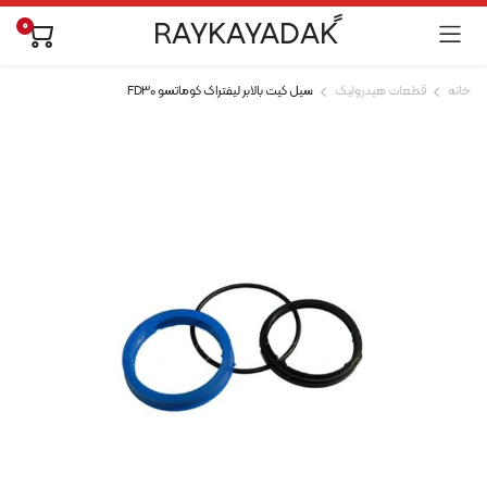
0
خانه
قطعات هیدرولیک
سیل کیت بالابر لیفتراک کوماتسو FD30