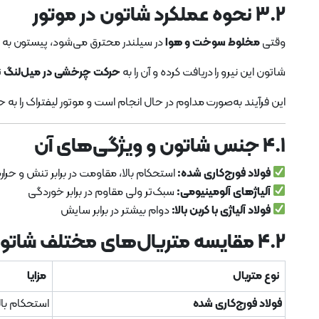
۳.۲ نحوه عملکرد شاتون در موتور
وقتی
مخلوط سوخت و هوا
در سیلندر محترق می‌شود، پیستون به 
شاتون این نیرو را دریافت کرده و آن را به
حرکت چرخشی در میل‌لنگ
ت
این فرآیند به‌صورت مداوم در حال انجام است و موتور لیفتراک را به ح
۴.۱ جنس شاتون و ویژگی‌های آن
فولاد فورج‌کاری شده:
استحکام بالا، مقاومت در برابر تنش و حرار
آلیاژهای آلومینیومی:
سبک‌تر ولی مقاوم در برابر خوردگی
فولاد آلیاژی با کربن بالا:
دوام بیشتر در برابر سایش
۴.۲ مقایسه متریال‌های مختلف شاتون
نوع متریال
مزایا
فولاد فورج‌کاری شده
استحکام بالا