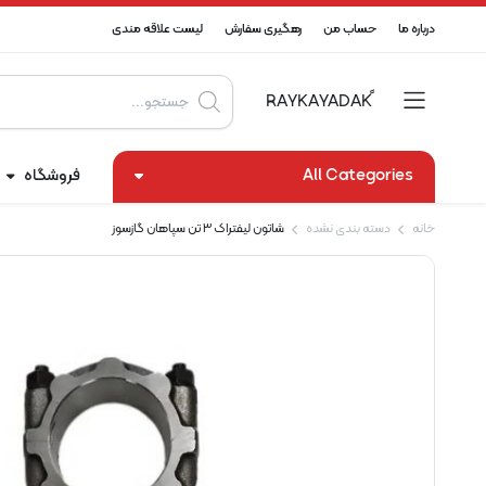
درباره ما
حساب من
رهگیری سفارش
لیست علاقه مندی
Products
search
All Categories
فروشگاه
خانه
دسته بندی نشده
شاتون لیفتراک 3 تن سپاهان گازسوز