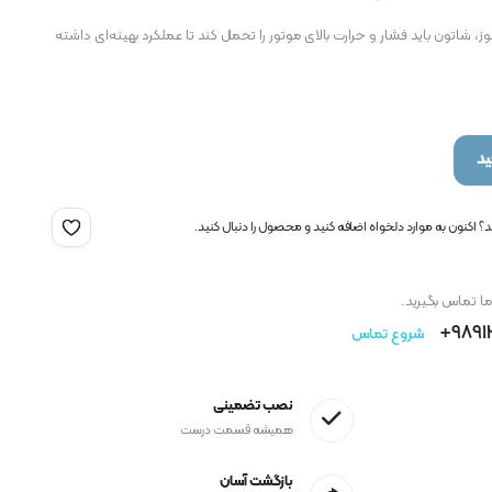
هان گازسوز، شاتون باید فشار و حرارت بالای موتور را تحمل کند تا عملکرد بهینه‌ای داشته
د
 اکنون به موارد دلخواه اضافه کنید و محصول را دنبال کنید.
ما تماس بگیرید.
9891
شروع تماس
نصب تضمینی
همیشه قسمت درست
بازگشت آسان