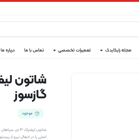
مجله رایکایدک
تعمیرات تخصصی
تماس با ما
درباره ما
گازسوز
موجود
شاتون لیفتراک 
اصلی را در انتقال نیرو از پیست