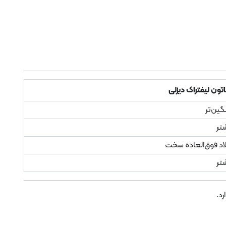
تون لیفتراک دیزلی
ین‌تر
تر
اد فوق‌العاده سخت
تر
رد.