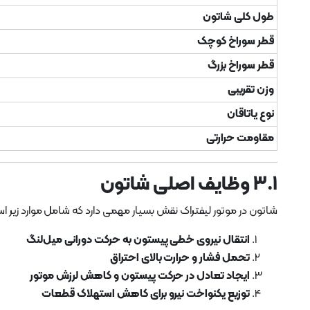
طول کلی شاتون
قطر سوراخ کوچک
قطر سوراخ بزرگ
وزن تقریبی
نوع یاتاقان
مقاومت حرارتی
۳.۱ وظایف اصلی شاتون
شاتون در موتور لیفتراک نقش بسیار مهمی دارد که شامل موارد زیر ا
انتقال نیروی خطی پیستون به حرکت دورانی میل‌لنگ
تحمل فشار و حرارت بالای احتراق
ایجاد تعادل در حرکت پیستون و کاهش لرزش موتور
توزیع یکنواخت نیرو برای کاهش استهلاک قطعات