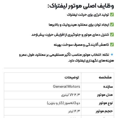
وظایف اصلی موتور لیفتراک:
تولید انرژی برای حرکت لیفتراک
ایجاد توان برای عملکرد هیدرولیک و بالابرها
کنترل دمای موتور و جلوگیری از افزایش حرارت بیش‌ازحد
کاهش آلایندگی و مصرف سوخت بهینه
نکته:
انتخاب موتور مناسب تأثیر مستقیمی بر عملکرد، طول عمر و
هزینه‌های نگهداری لیفتراک دارد.
مشخصه
توضیحات
سازنده
General Motors
مدل موتور
V6 4.3 لیتری
نوع موتور
دوگانه‌سوز (گاز و بنزین)
حجم موتور
4.3 لیتر