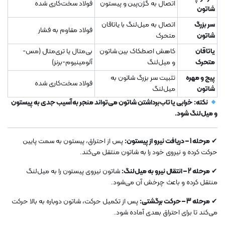
اتصال به گژن‌پین و پیستون
فولاد سخت‌کاری شده
شاتون
سر بزرگ
اتصال به میل‌لنگ با یاتاقان
فولاد مقاوم به فشار
شاتون
متحرک
یاتاقان
کاهش اصطکاک بین شاتون
بی‌متال یا تری‌متال (مس-
متحرک
و میل‌لنگ
آلومینیوم-برنز)
پیچ و مهره
تثبیت سر بزرگ شاتون به
فولاد سخت‌کاری شده
شاتون
میل‌لنگ
نکته:
خرابی یا تاب‌برداشتن شاتون می‌تواند منجر به آسیب جدی به پیستون
و میل‌لنگ شود.
✔
مرحله 1 – دریافت نیرو از پیستون:
پس از احتراق، پیستون به سمت پایین
حرکت کرده و نیروی خود را به شاتون منتقل می‌کند.
✔
مرحله 2 – انتقال نیرو به میل‌لنگ:
شاتون نیروی پیستون را به میل‌لنگ
منتقل کرده و باعث چرخش آن می‌شود.
✔
مرحله 3 – حرکت برگشتی:
پس از تکمیل حرکت، شاتون دوباره به بالا حرکت
می‌کند تا برای احتراق بعدی آماده شود.