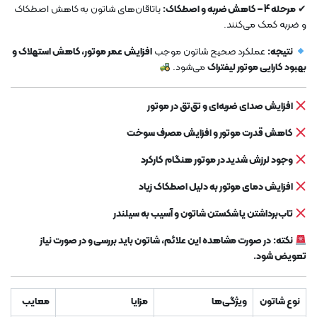
✔
مرحله 4 – کاهش ضربه و اصطکاک:
یاتاقان‌های شاتون به کاهش اصطکاک
و ضربه کمک می‌کنند.
نتیجه:
عملکرد صحیح شاتون موجب
افزایش عمر موتور، کاهش استهلاک و
بهبود کارایی موتور لیفتراک
می‌شود.
افزایش صدای ضربه‌ای و تق‌تق در موتور
کاهش قدرت موتور و افزایش مصرف سوخت
وجود لرزش شدید در موتور هنگام کارکرد
افزایش دمای موتور به دلیل اصطکاک زیاد
تاب‌برداشتن یا شکستن شاتون و آسیب به سیلندر
نکته:
در صورت مشاهده این علائم، شاتون باید بررسی و در صورت نیاز
تعویض شود.
نوع شاتون
ویژگی‌ها
مزایا
معایب