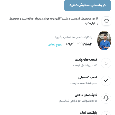
در واتساپ سفارش دهید
آیا این محصول را دوست داشتید؟ اکنون به موارد دلخواه اضافه کنید و محصول
را دنبال کنید.
با کارشناسان ما تماس بگیرید.
989121996582+
شروع تماس
قیمت های پایین
تضمین تطابق قیمت
نصب تضمینی
همیشه قسمت درست
کارشناسان داخلی
ما محصولات خود را می شناسیم
بازگشت آسان