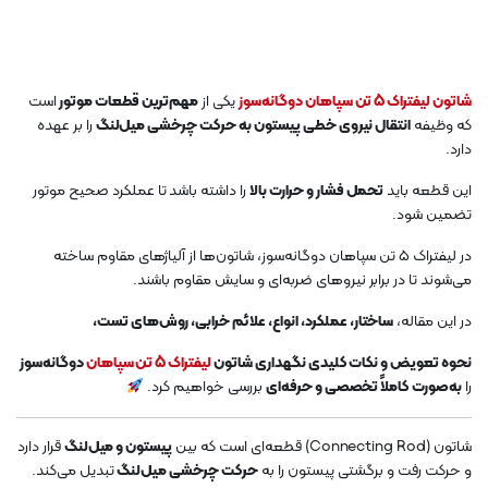
شاتون لیفتراک 5 تن سپاهان دوگانه‌سوز
یکی از
مهم‌ترین قطعات موتور
است
که وظیفه
انتقال نیروی خطی پیستون به حرکت چرخشی میل‌لنگ
را بر عهده
دارد.
این قطعه باید
تحمل فشار و حرارت بالا
را داشته باشد تا عملکرد صحیح موتور
تضمین شود.
در لیفتراک 5 تن سپاهان دوگانه‌سوز، شاتون‌ها از آلیاژهای مقاوم ساخته
می‌شوند تا در برابر نیروهای ضربه‌ای و سایش مقاوم باشند.
در این مقاله،
ساختار، عملکرد، انواع، علائم خرابی، روش‌های تست،
نحوه تعویض و نکات کلیدی نگهداری شاتون
لیفتراک 5 تن سپاهان
دوگانه‌سوز
را
به‌صورت کاملاً تخصصی و حرفه‌ای
بررسی خواهیم کرد.
شاتون (Connecting Rod) قطعه‌ای است که بین
پیستون و میل‌لنگ
قرار دارد
و حرکت رفت و برگشتی پیستون را به
حرکت چرخشی میل‌لنگ
تبدیل می‌کند.