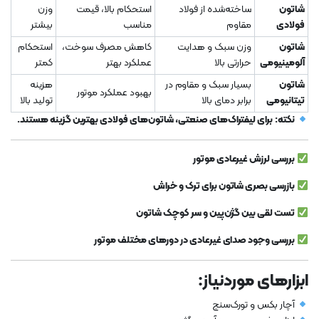
شاتون
ساخته‌شده از فولاد
استحکام بالا، قیمت
وزن
فولادی
مقاوم
مناسب
بیشتر
شاتون
وزن سبک و هدایت
کاهش مصرف سوخت،
استحکام
آلومینیومی
حرارتی بالا
عملکرد بهتر
کمتر
شاتون
بسیار سبک و مقاوم در
هزینه
بهبود عملکرد موتور
تیتانیومی
برابر دمای بالا
تولید بالا
نکته:
برای لیفتراک‌های صنعتی، شاتون‌های فولادی بهترین گزینه هستند.
بررسی لرزش غیرعادی موتور
بازرسی بصری شاتون برای ترک و خراش
تست لقی بین گژن‌پین و سر کوچک شاتون
بررسی وجود صدای غیرعادی در دورهای مختلف موتور
ابزارهای موردنیاز:
آچار بکس و تورک‌سنج