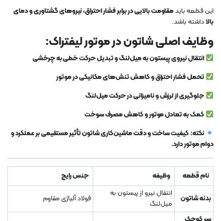
این قطعه باید
مقاومت بالایی در برابر فشار احتراق، نیروهای گشتاوری و دمای
بالا
داشته باشد.
وظایف اصلی شاتون در موتور لیفتراک:
انتقال نیروی پیستون به میل‌لنگ و تبدیل حرکت خطی به چرخشی
تحمل فشار احتراق و کاهش تنش‌های مکانیکی در موتور
جلوگیری از لرزش و نامیزانی در حرکت میل‌لنگ
کمک به تعادل موتور و کاهش مصرف سوخت
نکته:
کیفیت ساخت و دقت ماشین‌کاری شاتون تأثیر مستقیمی بر عملکرد و
دوام موتور دارد.
نام قطعه
وظیفه
جنس رایج
انتقال نیرو از پیستون به
بدنه شاتون
فولاد آلیاژی مقاوم
میل‌لنگ
سر کوچک