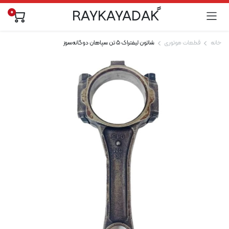
0
خانه
قطعات موتوری
شاتون لیفتراک 5 تن سپاهان دوگانه‌سوز