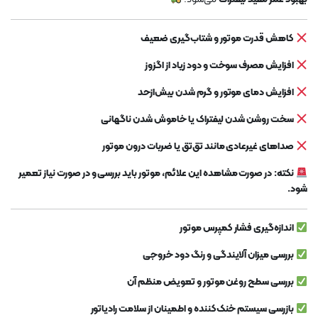
کاهش قدرت موتور و شتاب‌گیری ضعیف
افزایش مصرف سوخت و دود زیاد از اگزوز
افزایش دمای موتور و گرم شدن بیش‌ازحد
سخت روشن شدن لیفتراک یا خاموش شدن ناگهانی
صداهای غیرعادی مانند تق‌تق یا ضربات درون موتور
نکته:
در صورت مشاهده این علائم، موتور باید بررسی و در صورت نیاز تعمیر
شود.
اندازه‌گیری فشار کمپرس موتور
بررسی میزان آلایندگی و رنگ دود خروجی
بررسی سطح روغن موتور و تعویض منظم آن
بازرسی سیستم خنک‌کننده و اطمینان از سلامت رادیاتور