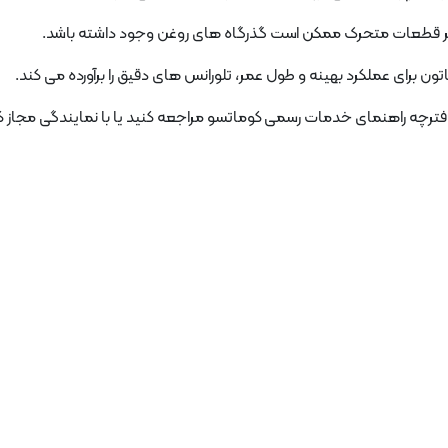
فترچه راهنمای خدمات رسمی کوماتسو مراجعه کنید یا با نمایندگی مجاز 