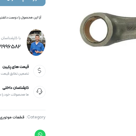
آیا این محصول را دوست داشتید؟
با کارشناسان 
21996582+
قیمت های پایین
تضمین تطابق قیمت
کارشناسان داخلی
ما محصولات خود را 
Category:
قطعات موتوری