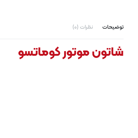
توضیحات
نظرات (0)
شاتون موتور کوماتسو