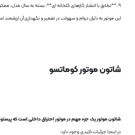
9. **تطابق با انتشار گازهای گلخانه ای**: بسته به سال مدل، ممکن است با استانداردهای آلایندگی مختلف مانند Tier 1 یا Tier 2 مطابقت داشته باشد.
این موتور به دلیل دوام و سهولت در تعمیر و نگهداری آن ارزشمند
شاتون موتور کوماتسو
شاتون موتور یک جزء مهم در موتور احتراق داخلی است که پیستون
در اینجا جزئیات کلیدی وجود دارد: