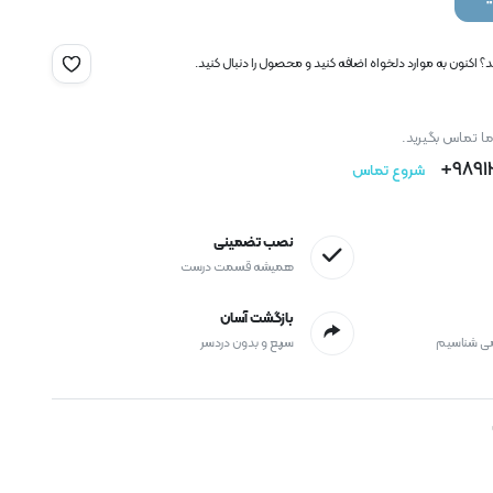
 اکنون به موارد دلخواه اضافه کنید و محصول را دنبال کنید.
ما تماس بگیرید.
9891
شروع تماس
نصب تضمینی
همیشه قسمت درست
بازگشت آسان
می شناسیم
سریع و بدون دردسر