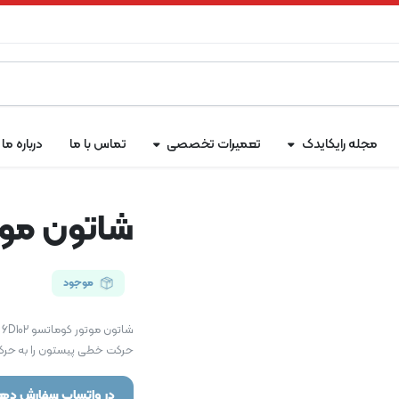
مجله رایکایدک
تعمیرات تخصصی
تماس با ما
درباره ما
شاتون موتور
موجود
ش
حرکت خطی پیستون را به حرک
در واتساپ سفارش دهی