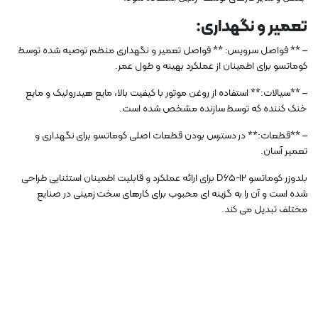
تعمیر و نگهداری:
– ** فواصل سرویس: ** فواصل تعمیر و نگهداری منظم توصیه شده توسط
کوماتسو برای اطمینان از عملکرد بهینه و طول عمر.
– **سیالات:** استفاده از روغن موتور با کیفیت بالا، مایع هیدرولیک و مایع
خنک کننده که توسط سازنده مشخص شده است.
– **قطعات:** در دسترس بودن قطعات اصلی کوماتسو برای نگهداری و
تعمیر آسان.
بلدوزر کوماتسو D65-12 برای ارائه عملکرد و قابلیت اطمینان استثنایی طراحی
شده است و آن را به گزینه ای محبوب برای کارهای سخت زمینی در صنایع
مختلف تبدیل می کند.