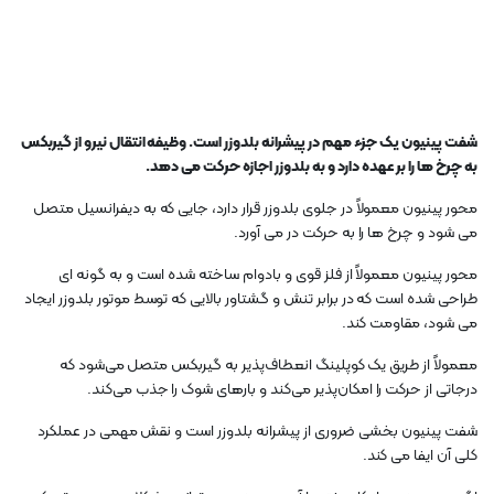
شفت پینیون یک جزء مهم در پیشرانه بلدوزر است. وظیفه انتقال نیرو از گیربکس
به چرخ ها را بر عهده دارد و به بلدوزر اجازه حرکت می دهد.
محور پینیون معمولاً در جلوی بلدوزر قرار دارد، جایی که به دیفرانسیل متصل
می شود و چرخ ها را به حرکت در می آورد.
محور پینیون معمولاً از فلز قوی و بادوام ساخته شده است و به گونه ای
طراحی شده است که در برابر تنش و گشتاور بالایی که توسط موتور بلدوزر ایجاد
می شود، مقاومت کند.
معمولاً از طریق یک کوپلینگ انعطاف‌پذیر به گیربکس متصل می‌شود که
درجاتی از حرکت را امکان‌پذیر می‌کند و بارهای شوک را جذب می‌کند.
شفت پینیون بخشی ضروری از پیشرانه بلدوزر است و نقش مهمی در عملکرد
کلی آن ایفا می کند.