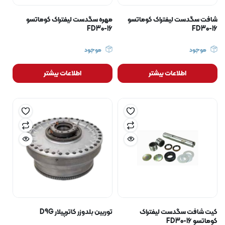
شافت سگدست لیفتراک کوماتسو
مهره سگدست لیفتراک کوماتسو
FD30-16
FD30-16
موجود
موجود
اطلاعات بیشتر
اطلاعات بیشتر
کیت شافت سگدست لیفتراک
توربین بلدوزر کاترپیلار D9G
کوماتسو FD30-16