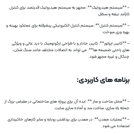
– **سیستم هیدرولیک**: مجهز به سیستم هیدرولیک قدرتمند برای کنترل
کارآمد تیغه و سطل
– **سیستم کنترل**: سیستم کنترل الکترونیکی پیشرفته برای عملکرد بهینه و
بهره وری سوخت
– **کابین اپراتور**: کابین جادار و با طراحی ارگونومیک با دید عالی و ویژگی
های راحتی ضمیمه ها**: می تواند به اتصالات مختلف مانند سنگ شکن،
چنگال و غیره مجهز شود.
برنامه های کاربردی:
– **محل ساخت و ساز **: ایده آل برای پروژه های ساختمانی در مقیاس بزرگ از
جمله راه سازی، ساخت سد و آماده سازی سایت.
– **عملیات معدن**: در معدن برای برداشتن روباره و سایر کارهای خاکبرداری
استفاده می شود.