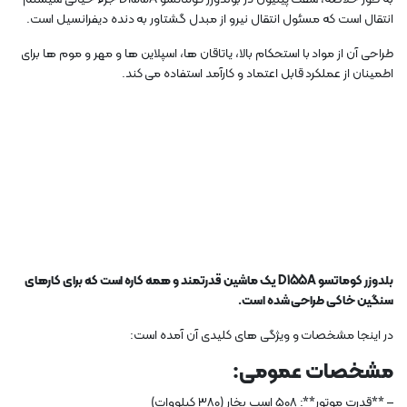
انتقال است که مسئول انتقال نیرو از مبدل گشتاور به دنده دیفرانسیل است.
طراحی آن از مواد با استحکام بالا، یاتاقان ها، اسپلاین ها و مهر و موم ها برای
اطمینان از عملکرد قابل اعتماد و کارآمد استفاده می کند.
بلدوزر کوماتسو D155A یک ماشین قدرتمند و همه کاره است که برای کارهای
سنگین خاکی طراحی شده است.
در اینجا مشخصات و ویژگی های کلیدی آن آمده است:
مشخصات عمومی:
– **قدرت موتور**: 508 اسب بخار (380 کیلووات)