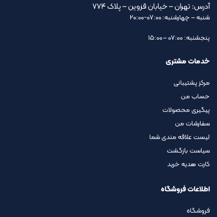
آدرس: تهران – خیابان قزوین – پلاک ۷۷۴
شنبه – چهارشنبه: 07:00-20:00
پنجشنبه: 07:00 – 15:00
خدمات مشتری
مرکز پشتیبانی
حساب من
پیگیری محصولات
سفارشات من
لیست علاقه مندی شما
سیاست بازگشت
کارت هدیه خرید
اطلاعات فروشگاه
فروشگاه