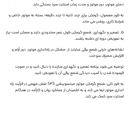
دمای موتور، دور موتور و مدت زمان استارت سرد بستگی دارد.
به طور معمول، گرمکن برای چند ثانیه تا چند دقیقه، بسته به موتور خاص و
شرایط کاری، روشن می ماند.
5. تعمیر و نگهداری: شمع گرمکن طول عمر محدودی دارند و ممکن است نیاز
به تعویض دوره ای داشته باشند.
نشانه‌های خرابی شمع برقی عبارتند از: مشکل در راه‌اندازی موتور، دور آرام و
افزایش مصرف سوخت.
توصیه می شود برنامه تعمیر و نگهداری سازنده را دنبال کنید و در صورت
فرسوده شدن یا آسیب دیدگی شمع برقی آن را تعویض کنید.
به طور کلی، شمع گرمکن موتور میتسوبیشی S4S نقش مهمی در فرآیند راه
اندازی موتور ایفا می کند و به اطمینان از عملکرد روان و کارآمد در هنگام
استارت سرد کمک می کند.