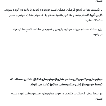
است.
با گذشت زمان، شمع گرمکن ممکن است فرسوده شوند یا با دوده آلوده شوند،
کارایی آنها کاهش یابد و به طور بالقوه منجر به خاموش شدن موتور یا سایر
مشکلات شود.
برای حفظ عملکرد بهینه موتور، بازرسی و تعویض منظم شمع‌ها توصیه
می‌شود.
موتورهای میتسوبیشی مجموعه ای از موتورهای احتراق داخلی هستند که
توسط خودروساز ژاپنی میتسوبیشی موتورز تولید می شوند.
در اینجا برخی از جزئیات کلیدی در مورد موتورهای میتسوبیشی آورده شده
است: