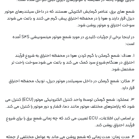
شمع های برق، عناصر گرمایش الکتریکی هستند که در داخل سیلندرهای موتور
دیزل قرار دارند و هوا را در محفظه احتراق پیش گرم می کنند و باعث می شوند
سوخت احتراق و موتور روشن شود.
در اینجا برخی از جزئیات کلیدی در مورد شمع موتور میتسوبیشی S4S آمده
است:
1. هدف: شمع گرمکن با گرم کردن هوا در محفظه احتراق به شروع فرآیند
احتراق در هنگام شروع سرد کمک می کند و باعث می شود سوخت راحت تر
مشتعل شود.
2. مکان: شمع گرمکن در داخل سرسیلندر موتور دیزل، نزدیک محفظه احتراق
قرار دارد.
3. عملکرد: شمع گرمکن توسط واحد کنترل الکترونیکی موتور (ECU) کنترل می
شود که پارامترهای مختلف موتور مانند دما، فشار و دور موتور را کنترل می کند.
بر اساس این اطلاعات، ECU تعیین می کند که چه زمانی شمع برق را برای شروع
فرآیند احتراق روشن کند.
4. مدت زمان: مدت زمانی که شمع روشن می ماند به عوامل مختلفی از جمله