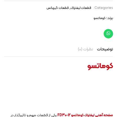
,
Categories:
قطعات لیفتراک
قطعات گیربکس
برند:
کوماتسو
توضیحات
نظرات (0)
کوماتسو
صفحه آهنی لیفتراک کوماتسو FD30-12
یکی از قطعات مهم و تاثیرگذار در