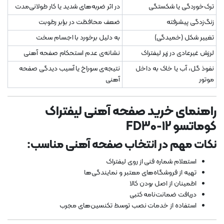
ترک‌خوردگی یا شکستگی
در اثر ضربه‌های شدید یا کار طولانی‌مدت
زنگ‌زدگی پیشرفته
ضعف محافظت در برابر رطوبت
تغییر شکل (خمیدگی)
به دلیل برخورد با اجسام سخت
لرزش غیرعادی در زیر لیفتراک
نشانه‌ی عدم استحکام صفحه آهنی
نفوذ گل، آب یا خاک به داخل
نتیجه‌ی سوراخ یا آسیب دیدگی صفحه
موتور
آهنی
راهنمای خرید صفحه آهنی لیفتراک
کوماتسو FD30-12
نکات مهم در انتخاب صفحه آهنی مناسب:
استعلام شماره فنی از روی لیفتراک
تهیه از فروشگاه‌های معتبر و نمایندگی‌ها
اطمینان از اصل بودن کالا
دریافت ضمانت‌نامه کتبی
استفاده از خدمات نصب توسط تکنسین‌های مجرب