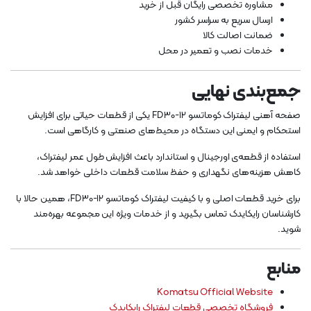
مشاوره تخصصی رایگان قبل از خرید
ارسال سریع به سراسر کشور
ضمانت اصالت کالا
خدمات نصب و تعمیر در محل
جمع‌بندی نهایی
صفحه آهنی لیفتراک کوماتسو FD30-12 یکی از قطعات حیاتی برای افزایش
استحکام و ایمنی این دستگاه در محیط‌های صنعتی و کارگاهی است.
استفاده از قطعه‌ی اورجینال و استاندارد باعث افزایش طول عمر لیفتراک،
کاهش هزینه‌های نگهداری و حفظ سلامت قطعات داخلی خواهد شد.
برای خرید قطعات اصلی و با کیفیت لیفتراک کوماتسو FD30-12، همین حالا با
کارشناسان رایکایدک تماس بگیرید و از خدمات ویژه این مجموعه بهره‌مند
شوید.
منابع
Komatsu Official Website
فروشگاه تخصصی قطعات لیفتراک رایکایدک