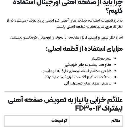
چرا باید از صفحه آهنی اورجینال استفاده
کنیم؟
در بازار قطعات لیفتراک، صفحه‌های آهنی غیر اصلی زیادی عرضه می‌شود که از
نظر ظاهری شاید مشابه قطعه اصلی باشند،
اما از نظر کیفی و ایمنی قابل مقایسه با نمونه‌ی اورجینال کوماتسو نیستند.
مزایای استفاده از قطعه اصلی:
عمر طولانی‌تر
مقاومت بیشتر در برابر خوردگی
طراحی مطابق استانداردهای کارخانه کوماتسو
محافظت بهتر از قطعات گران‌قیمت لیفتراک
کاهش هزینه‌های تعمیرات آتی
علائم خرابی یا نیاز به تعویض صفحه آهنی
لیفتراک FD30-12
علائم
توضیحات