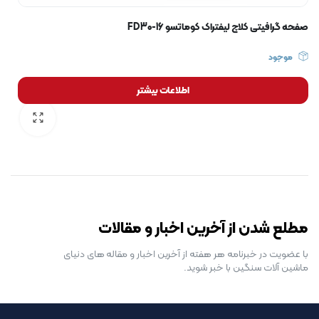
صفحه گرافیتی کلاچ لیفتراک کوماتسو FD30-16
موجود
اطلاعات بیشتر
رایگان برای مدت محدود
مطلع شدن از آخرین اخبار و مقالات
با عضویت در خبرنامه هر هفته از آخرین اخبار و مقاله های دنیای
ماشین آلات سنگین با خبر شوید.