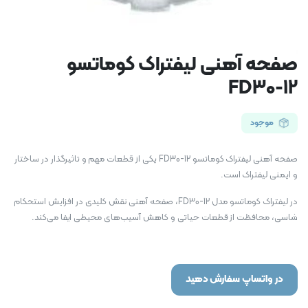
صفحه آهنی لیفتراک کوماتسو
FD30-12
موجود
صفحه آهنی لیفتراک کوماتسو FD30-12 یکی از قطعات مهم و تاثیرگذار در ساختار
و ایمنی لیفتراک است.
در لیفتراک کوماتسو مدل FD30-12، صفحه آهنی نقش کلیدی در افزایش استحکام
شاسی، محافظت از قطعات حیاتی و کاهش آسیب‌های محیطی ایفا می‌کند.
در واتساپ سفارش دهید