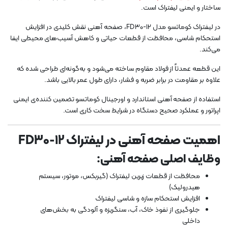
ساختار و ایمنی لیفتراک است.
در لیفتراک کوماتسو مدل FD30-12، صفحه آهنی نقش کلیدی در افزایش
استحکام شاسی، محافظت از قطعات حیاتی و کاهش آسیب‌های محیطی ایفا
می‌کند.
این قطعه عمدتاً از فولاد مقاوم ساخته می‌شود و به‌گونه‌ای طراحی شده که
علاوه بر مقاومت در برابر ضربه و فشار، دارای طول عمر بالایی باشد.
استفاده از صفحه آهنی استاندارد و اورجینال کوماتسو تضمین کننده‌ی ایمنی
اپراتور و عملکرد صحیح دستگاه در شرایط سخت کاری است.
اهمیت صفحه آهنی در لیفتراک FD30-12
وظایف اصلی صفحه آهنی:
محافظت از قطعات زیرین لیفتراک (گیربکس، موتور، سیستم
هیدرولیک)
افزایش استحکام سازه و شاسی لیفتراک
جلوگیری از نفوذ خاک، آب، سنگریزه و آلودگی به بخش‌های
داخلی