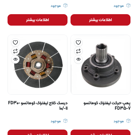
موجود
موجود
اطلاعات بیشتر
اطلاعات بیشتر
پمپ حرکت لیفتراک کوماتسو
دیسک کلاچ لیفتراک کوماتسو FD30-
10/-11
FD35-7
موجود
موجود