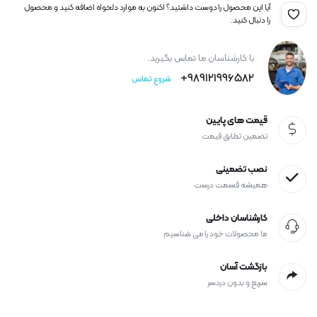
آیا این محصول را دوست داشتید؟ اکنون به موارد دلخواه اضافه کنید و محصول
را دنبال کنید.
با کارشناسان ما تماس بگیرید.
989121996582+
شروع تماس
قیمت های پایین
تضمین تطابق قیمت
نصب تضمینی
همیشه قسمت درست
کارشناسان داخلی
ما محصولات خود را می شناسیم
بازگشت آسان
سریع و بدون دردسر